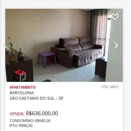
APARTAMENTO
CÓD.:44057
BARCELONA
SÃO CAETANO DO SUL - SP
R$636.000,00
VENDA:
CONDOMÍNIO: R$645,00
IPTU: R$86,00