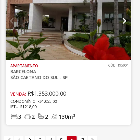
APARTAMENTO
CÓD.:195001
BARCELONA
SÃO CAETANO DO SUL - SP
R$1.353.000,00
VENDA:
CONDOMÍNIO: R$1.055,00
IPTU: R$218,00
3
2
2
130m²