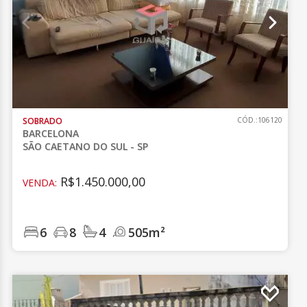
SOBRADO
CÓD.:106120
BARCELONA
SÃO CAETANO DO SUL - SP
R$1.450.000,00
VENDA:
6
8
4
505m²