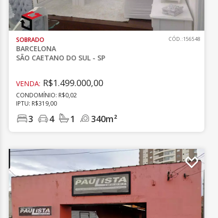
SOBRADO
CÓD.:156548
BARCELONA
SÃO CAETANO DO SUL - SP
R$1.499.000,00
VENDA:
CONDOMÍNIO: R$0,02
IPTU: R$319,00
3
4
1
340m²