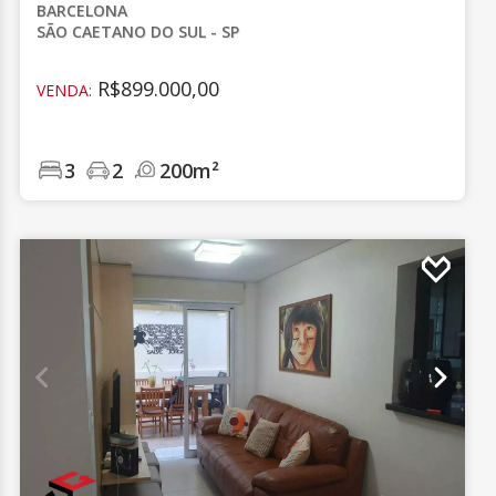
BARCELONA
SÃO CAETANO DO SUL - SP
R$899.000,00
VENDA:
3
2
200m²