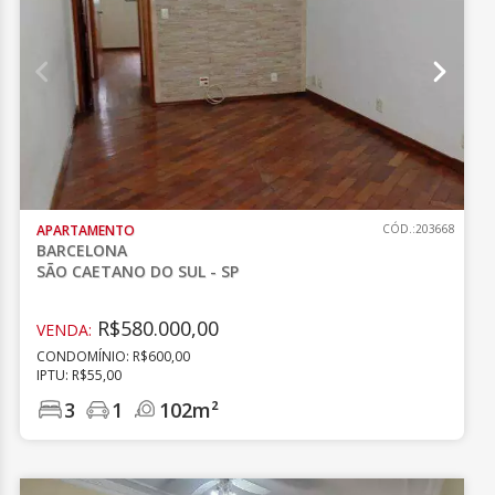
APARTAMENTO
CÓD.:203668
BARCELONA
SÃO CAETANO DO SUL - SP
R$580.000,00
VENDA:
CONDOMÍNIO: R$600,00
IPTU: R$55,00
3
1
102m²