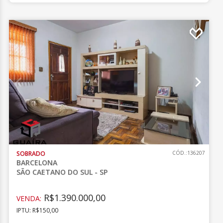
SOBRADO
CÓD.:136207
BARCELONA
SÃO CAETANO DO SUL - SP
R$1.390.000,00
VENDA:
IPTU: R$150,00