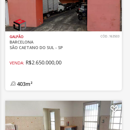
GALPÃO
CÓD.:163503
BARCELONA
SÃO CAETANO DO SUL - SP
R$2.650.000,00
VENDA:
403m²