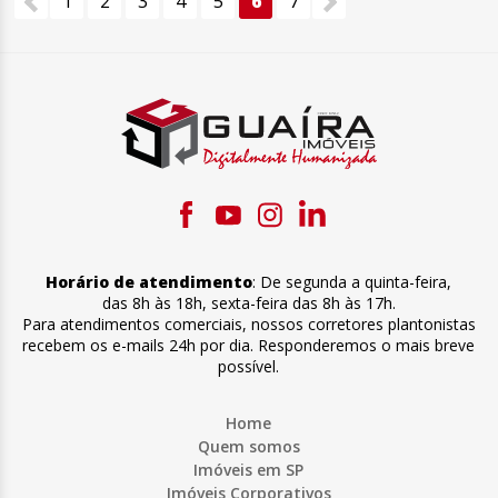
1
2
3
4
5
6
7
Horário de atendimento
:
De segunda a quinta-feira
,
das 8h às 18h
,
sexta-feira
das 8h às 17h
.
Para atendimentos comerciais, nossos corretores plantonistas
recebem os e-mails 24h por dia. Responderemos o mais breve
possível.
Home
Quem somos
Imóveis em SP
Imóveis Corporativos