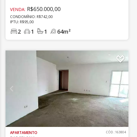
R$650.000,00
VENDA:
CONDOMÍNIO: R$742,00
IPTU: R$95,00
2
1
1
64m²
APARTAMENTO
CÓD.:163804