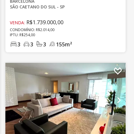
BARCELONA
SÃO CAETANO DO SUL - SP
R$1.739.000,00
VENDA:
CONDOMÍNIO: R$2.014,00
IPTU: R$254,00
3
3
3
155m²