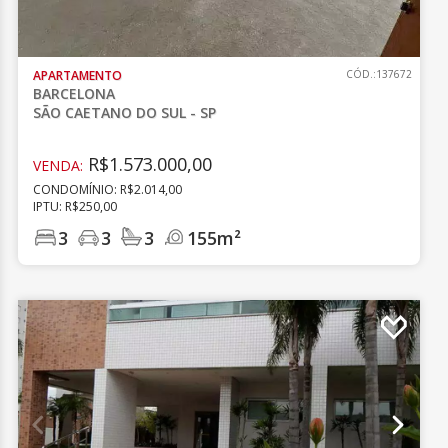
APARTAMENTO
CÓD.:137672
BARCELONA
SÃO CAETANO DO SUL - SP
R$1.573.000,00
VENDA:
CONDOMÍNIO: R$2.014,00
IPTU: R$250,00
3
3
3
155m²