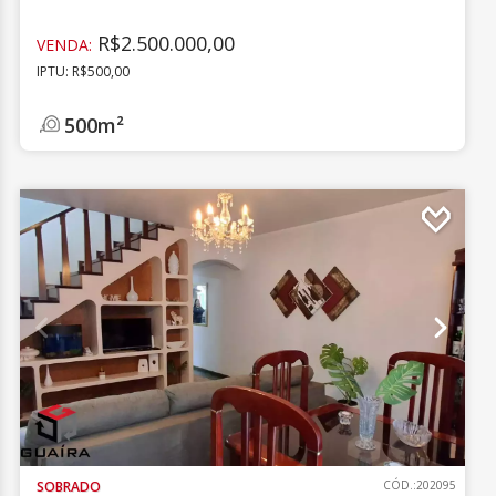
R$2.500.000,00
VENDA:
IPTU: R$500,00
500m²
SOBRADO
CÓD.:202095