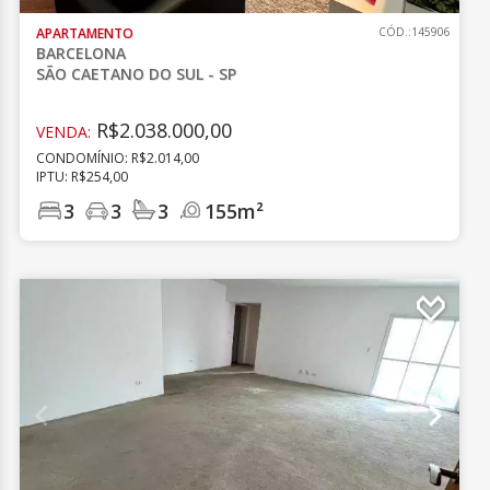
APARTAMENTO
CÓD.:145906
BARCELONA
SÃO CAETANO DO SUL - SP
R$2.038.000,00
VENDA:
CONDOMÍNIO: R$2.014,00
IPTU: R$254,00
3
3
3
155m²