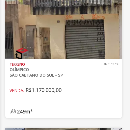
TERRENO
CÓD.:155739
OLÍMPICO
SÃO CAETANO DO SUL - SP
R$1.170.000,00
VENDA:
249m²