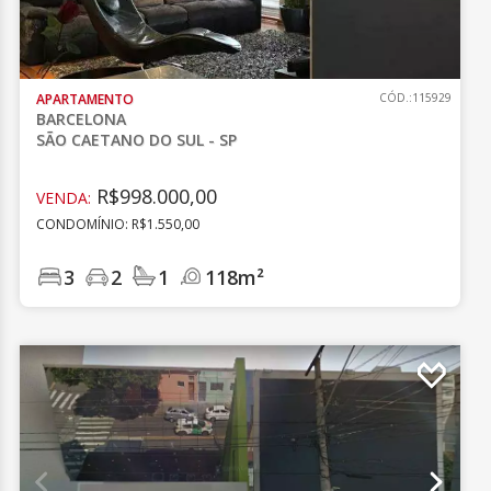
APARTAMENTO
CÓD.:115929
BARCELONA
SÃO CAETANO DO SUL - SP
R$998.000,00
VENDA:
CONDOMÍNIO: R$1.550,00
3
2
1
118m²