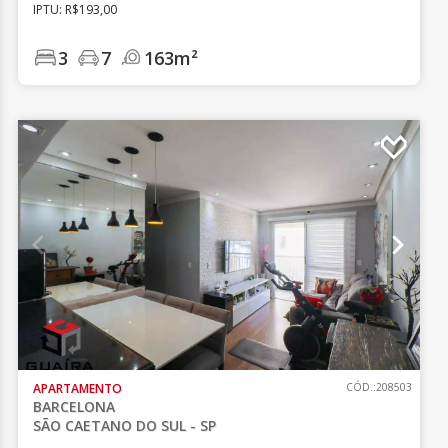
IPTU: R$193,00
3
7
163m²
APARTAMENTO
CÓD.:208503
BARCELONA
SÃO CAETANO DO SUL - SP