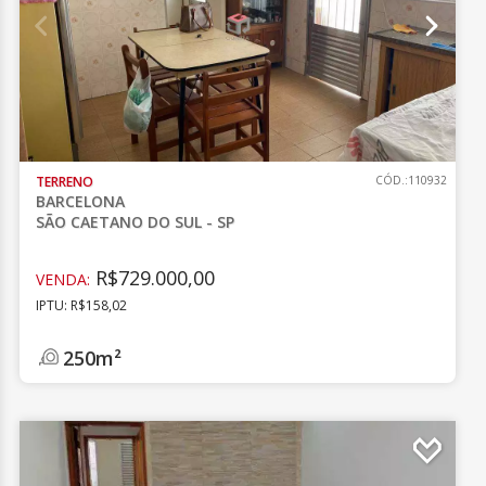
TERRENO
CÓD.:110932
BARCELONA
SÃO CAETANO DO SUL - SP
R$729.000,00
VENDA:
IPTU: R$158,02
250m²