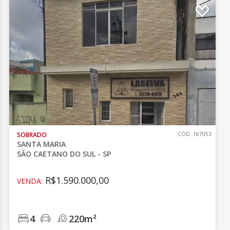
SOBRADO
CÓD.:167053
SANTA MARIA
SÃO CAETANO DO SUL - SP
R$1.590.000,00
VENDA:
4
220m²