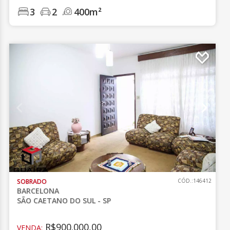
3
2
400m²
SOBRADO
CÓD.:146412
BARCELONA
SÃO CAETANO DO SUL - SP
R$900.000,00
VENDA: