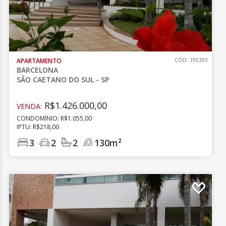
APARTAMENTO
CÓD.:195393
BARCELONA
SÃO CAETANO DO SUL - SP
R$1.426.000,00
VENDA:
CONDOMÍNIO: R$1.055,00
IPTU: R$218,00
3
2
2
130m²