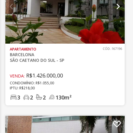
APARTAMENTO
CÓD.:167196
BARCELONA
SÃO CAETANO DO SUL - SP
R$1.426.000,00
VENDA:
CONDOMÍNIO: R$1.055,00
IPTU: R$218,00
3
2
2
130m²