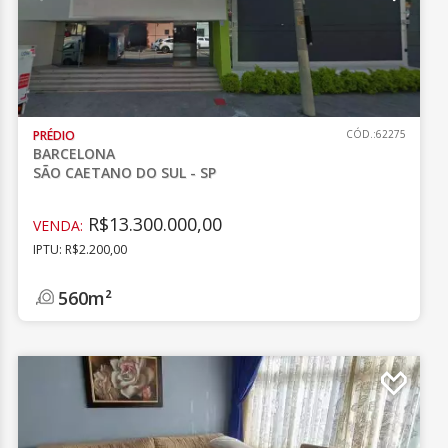
PRÉDIO
CÓD.:62275
BARCELONA
SÃO CAETANO DO SUL - SP
R$13.300.000,00
VENDA:
IPTU: R$2.200,00
560m²