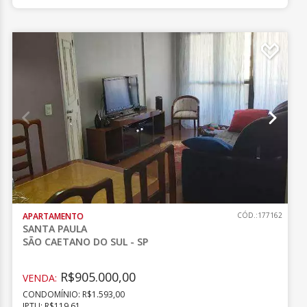
APARTAMENTO
CÓD.:177162
SANTA PAULA
SÃO CAETANO DO SUL - SP
R$905.000,00
VENDA:
CONDOMÍNIO: R$1.593,00
IPTU: R$119,61