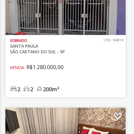
SOBRADO
CÓD.:184014
SANTA PAULA
SÃO CAETANO DO SUL - SP
R$1.280.000,00
VENDA:
2
2
200m²