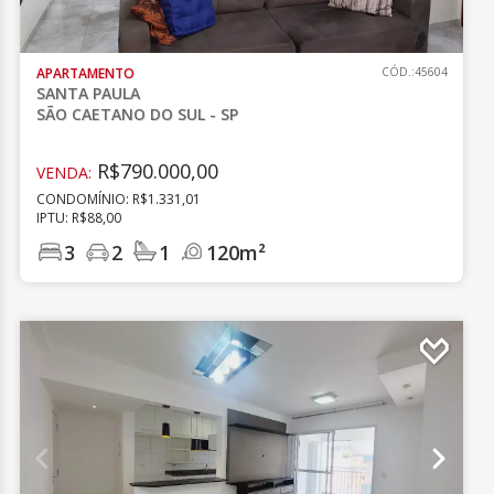
APARTAMENTO
CÓD.:45604
SANTA PAULA
SÃO CAETANO DO SUL - SP
R$790.000,00
VENDA:
CONDOMÍNIO: R$1.331,01
IPTU: R$88,00
3
2
1
120m²