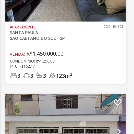
APARTAMENTO
CÓD.:191398
SANTA PAULA
SÃO CAETANO DO SUL - SP
R$1.450.000,00
VENDA:
CONDOMÍNIO: R$1.250,00
IPTU: R$162,17
3
3
3
123m²