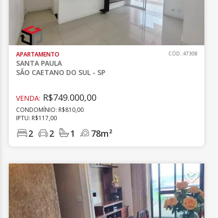
APARTAMENTO
CÓD.:47308
SANTA PAULA
SÃO CAETANO DO SUL - SP
R$749.000,00
VENDA:
CONDOMÍNIO: R$810,00
IPTU: R$117,00
2
2
1
78m²