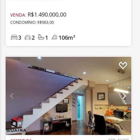
R$1.490.000,00
VENDA:
CONDOMÍNIO: R$983,00
3
2
1
106m²