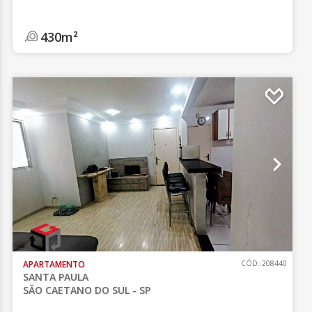
430m²
APARTAMENTO
CÓD.:208440
SANTA PAULA
SÃO CAETANO DO SUL - SP