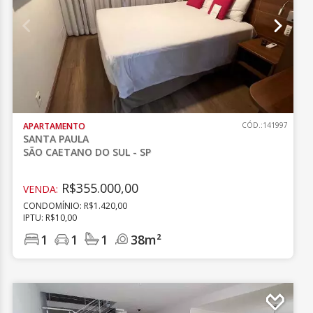
APARTAMENTO
CÓD.:141997
SANTA PAULA
SÃO CAETANO DO SUL - SP
R$355.000,00
VENDA:
CONDOMÍNIO: R$1.420,00
IPTU: R$10,00
1
1
1
38m²