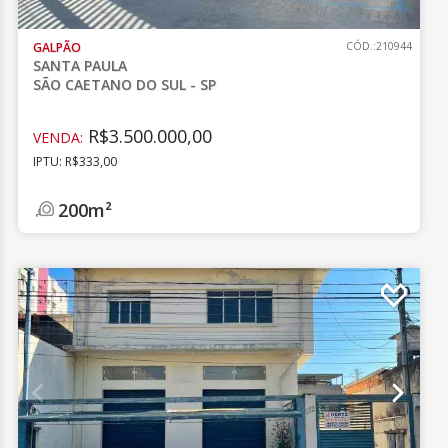
GALPÃO
CÓD.:210944
SANTA PAULA
SÃO CAETANO DO SUL - SP
R$3.500.000,00
VENDA:
IPTU: R$333,00
200m²