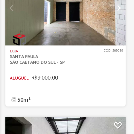
LOJA
CÓD.:209039
SANTA PAULA
SÃO CAETANO DO SUL - SP
R$9.000,00
ALUGUEL:
50m²