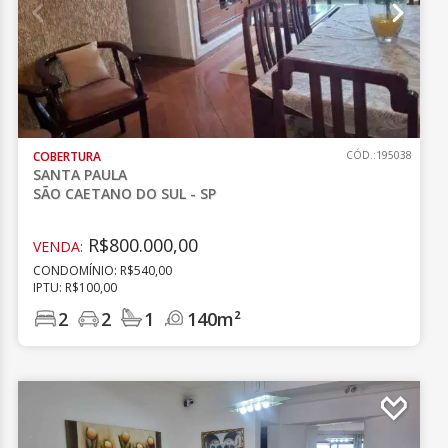
COBERTURA
CÓD.:195038
SANTA PAULA
SÃO CAETANO DO SUL - SP
R$800.000,00
VENDA:
CONDOMÍNIO: R$540,00
IPTU: R$100,00
2
2
1
140m²