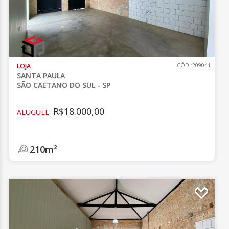
LOJA
CÓD.:209041
SANTA PAULA
SÃO CAETANO DO SUL - SP
R$18.000,00
ALUGUEL:
210m²