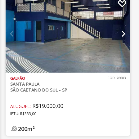
GALPÃO
CÓD.:76683
SANTA PAULA
SÃO CAETANO DO SUL - SP
R$19.000,00
ALUGUEL:
IPTU: R$333,00
200m²