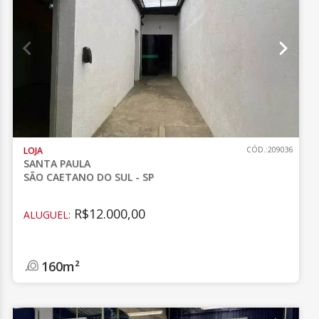
LOJA
CÓD.:209036
SANTA PAULA
SÃO CAETANO DO SUL - SP
R$12.000,00
ALUGUEL:
160m²