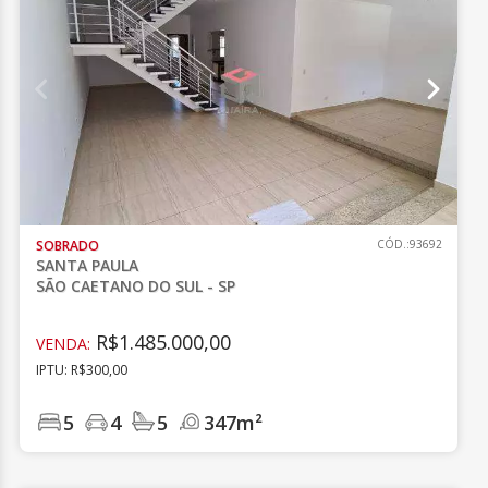
SOBRADO
CÓD.:93692
SANTA PAULA
SÃO CAETANO DO SUL - SP
R$1.485.000,00
VENDA:
IPTU: R$300,00
5
4
5
347m²