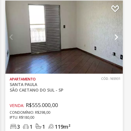
APARTAMENTO
CÓD.:165931
SANTA PAULA
SÃO CAETANO DO SUL - SP
R$555.000,00
VENDA:
CONDOMÍNIO: R$298,00
IPTU: R$180,00
3
1
1
119m²