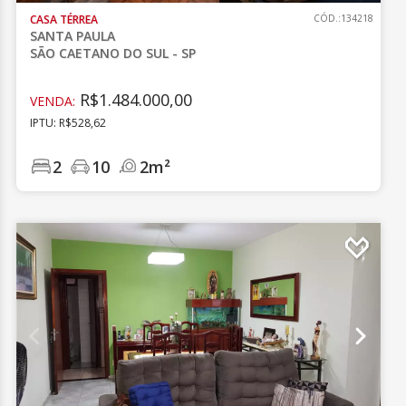
CASA TÉRREA
CÓD.:134218
SANTA PAULA
SÃO CAETANO DO SUL - SP
R$1.484.000,00
VENDA:
IPTU: R$528,62
2
10
2m²