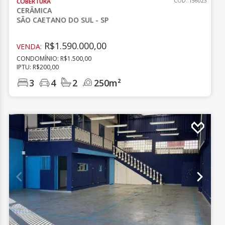
COBERTURA
CÓD.:156023
CERÂMICA
SÃO CAETANO DO SUL - SP
R$1.590.000,00
VENDA:
CONDOMÍNIO: R$1.500,00
IPTU: R$200,00
3
4
2
250m²