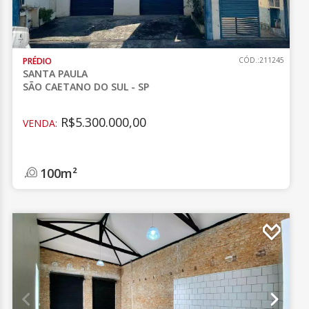
PRÉDIO
CÓD.:211245
SANTA PAULA
SÃO CAETANO DO SUL - SP
R$5.300.000,00
VENDA:
100m²