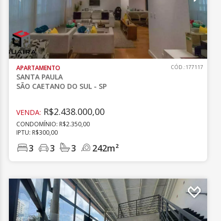
APARTAMENTO
CÓD.:177117
SANTA PAULA
SÃO CAETANO DO SUL - SP
R$2.438.000,00
VENDA:
CONDOMÍNIO: R$2.350,00
IPTU: R$300,00
3
3
3
242m²