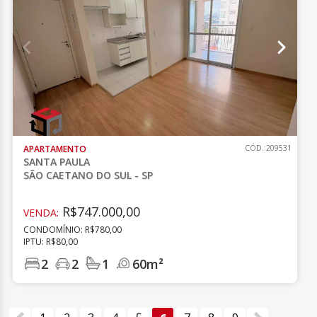
APARTAMENTO
CÓD.:209531
SANTA PAULA
SÃO CAETANO DO SUL - SP
R$747.000,00
VENDA:
CONDOMÍNIO: R$780,00
IPTU: R$80,00
2
2
1
60m²