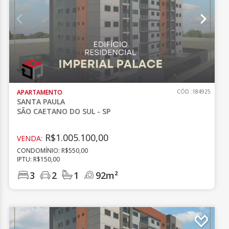
APARTAMENTO
CÓD.:184925
SANTA PAULA
SÃO CAETANO DO SUL - SP
R$1.005.100,00
VENDA:
CONDOMÍNIO: R$550,00
IPTU: R$150,00
3
2
1
92m²