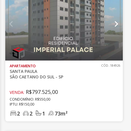
APARTAMENTO
CÓD.:184926
SANTA PAULA
SÃO CAETANO DO SUL - SP
R$797.525,00
VENDA:
CONDOMÍNIO: R$550,00
IPTU: R$150,00
2
2
1
73m²