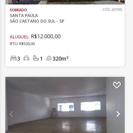
SOBRADO
CÓD.:207095
SANTA PAULA
SÃO CAETANO DO SUL - SP
R$12.000,00
ALUGUEL:
IPTU: R$500,00
3
1
320m²