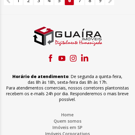
1
2
3
4
5
6
7
8
9
Horário de atendimento
:
De segunda a quinta-feira
,
das 8h às 18h
,
sexta-feira
das 8h às 17h
.
Para atendimentos comerciais, nossos corretores plantonistas
recebem os e-mails 24h por dia. Responderemos o mais breve
possível.
Home
Quem somos
Imóveis em SP
Imóveis Corporativos