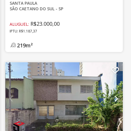
SANTA PAULA
SÃO CAETANO DO SUL - SP
R$23.000,00
ALUGUEL:
IPTU: R$1.187,37
219m²