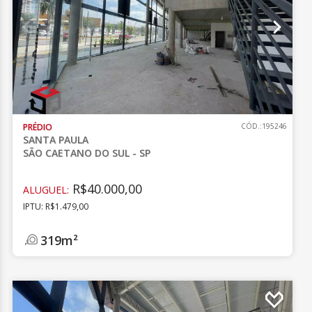
PRÉDIO
CÓD.:195246
SANTA PAULA
SÃO CAETANO DO SUL - SP
R$40.000,00
ALUGUEL:
IPTU: R$1.479,00
319m²