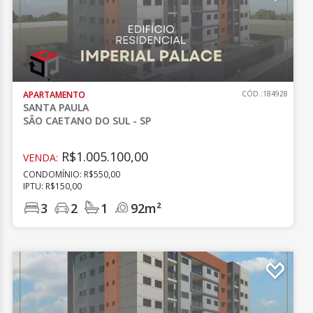
APARTAMENTO
CÓD.:184928
SANTA PAULA
SÃO CAETANO DO SUL - SP
R$1.005.100,00
VENDA:
CONDOMÍNIO: R$550,00
IPTU: R$150,00
3
2
1
92m²