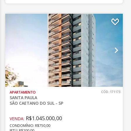
APARTAMENTO
CÓD.:171173
SANTA PAULA
SÃO CAETANO DO SUL - SP
R$1.045.000,00
VENDA:
CONDOMÍNIO: R$750,00
IPTU: R$200,00