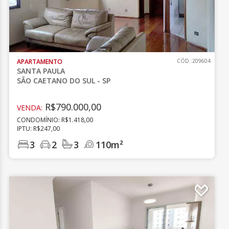
APARTAMENTO
CÓD.:209604
SANTA PAULA
SÃO CAETANO DO SUL - SP
R$790.000,00
VENDA:
CONDOMÍNIO: R$1.418,00
IPTU: R$247,00
3
2
3
110m²