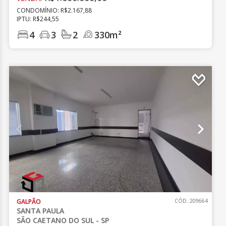
CONDOMÍNIO: R$2.167,88
IPTU: R$244,55
4
3
2
330m²
GALPÃO
CÓD.:209664
SANTA PAULA
SÃO CAETANO DO SUL - SP