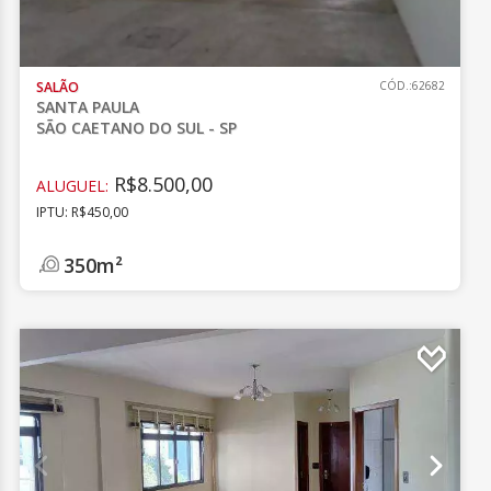
SALÃO
CÓD.:62682
SANTA PAULA
SÃO CAETANO DO SUL - SP
R$8.500,00
ALUGUEL:
IPTU: R$450,00
350m²