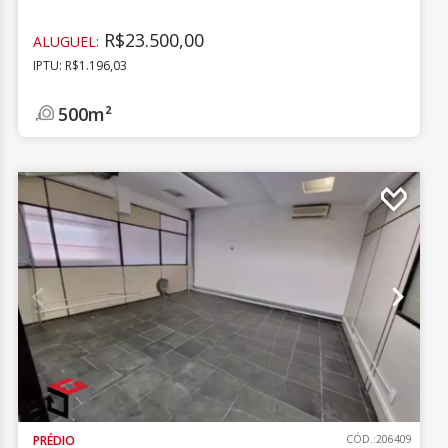
R$23.500,00
ALUGUEL:
IPTU: R$1.196,03
500m²
PRÉDIO
CÓD.:206409