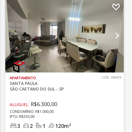
APARTAMENTO
CÓD.:199419
SANTA PAULA
SÃO CAETANO DO SUL - SP
R$6.300,00
ALUGUEL:
CONDOMÍNIO: R$1.000,00
IPTU: R$250,00
3
2
1
120m²