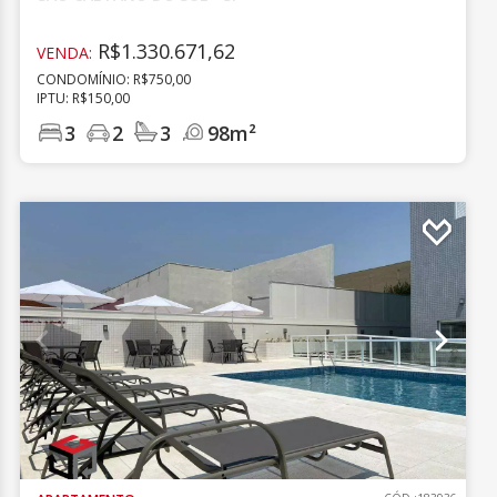
R$1.330.671,62
VENDA:
CONDOMÍNIO: R$750,00
IPTU: R$150,00
3
2
3
98m²