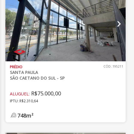
PRÉDIO
CÓD.:195211
SANTA PAULA
SÃO CAETANO DO SUL - SP
R$75.000,00
ALUGUEL:
IPTU: R$2.310,64
748m²