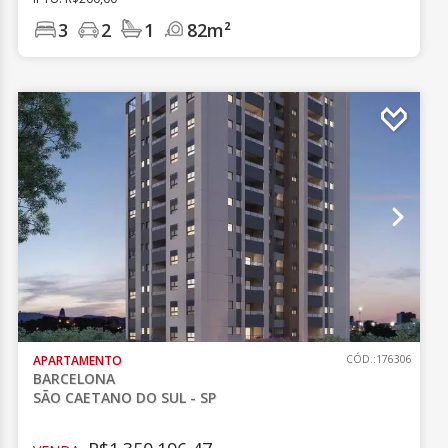
3
2
1
82m²
APARTAMENTO
CÓD.:176306
BARCELONA
SÃO CAETANO DO SUL - SP