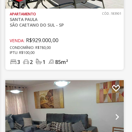
APARTAMENTO
CÓD.:183901
SANTA PAULA
SÃO CAETANO DO SUL - SP
R$929.000,00
VENDA:
CONDOMÍNIO: R$780,00
IPTU: R$100,00
3
2
1
85m²