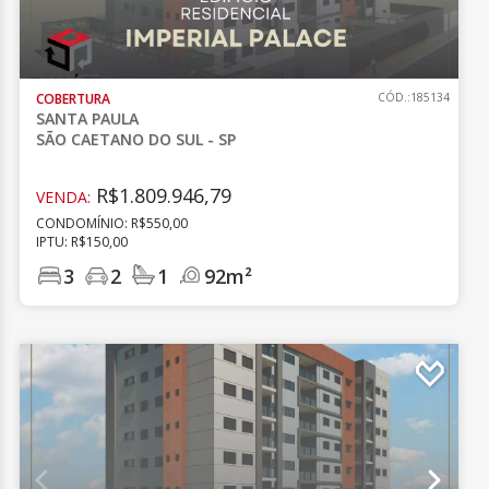
COBERTURA
CÓD.:185134
SANTA PAULA
SÃO CAETANO DO SUL - SP
R$1.809.946,79
VENDA:
CONDOMÍNIO: R$550,00
IPTU: R$150,00
3
2
1
92m²