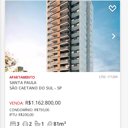
APARTAMENTO
CÓD.:171209
SANTA PAULA
SÃO CAETANO DO SUL - SP
R$1.162.800,00
VENDA:
CONDOMÍNIO: R$750,00
IPTU: R$200,00
3
2
1
81m²