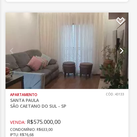
APARTAMENTO
CÓD.:43133
SANTA PAULA
SÃO CAETANO DO SUL - SP
R$575.000,00
VENDA:
CONDOMÍNIO: R$633,00
IPTU: R$76,68