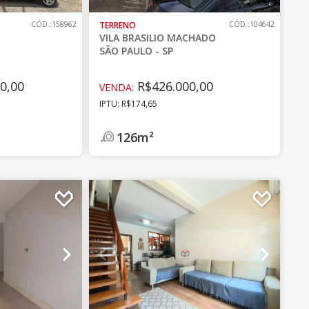
CÓD.:158962
TERRENO
CÓD.:104642
VILA BRASILIO MACHADO
SÃO PAULO - SP
0,00
R$426.000,00
VENDA:
IPTU: R$174,65
126m²