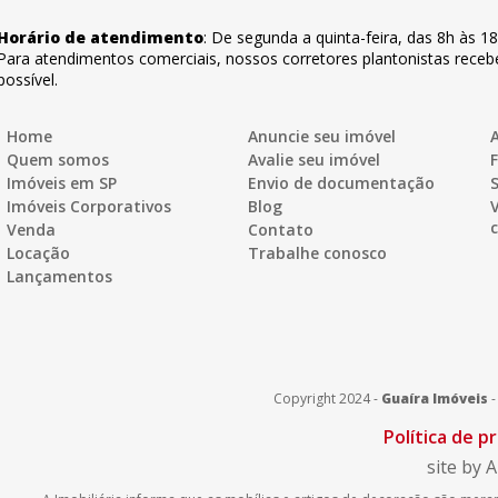
Horário de atendimento
:
De segunda a quinta-feira
,
das 8h às 1
Para atendimentos comerciais, nossos corretores plantonistas rece
possível.
Home
Anuncie seu imóvel
A
Quem somos
Avalie seu imóvel
Imóveis em SP
Envio de documentação
Imóveis Corporativos
Blog
Venda
Contato
Locação
Trabalhe conosco
Lançamentos
Copyright 2024 -
Guaíra Imóveis
Política de p
site by A