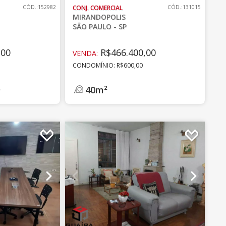
CÓD.:152982
CONJ. COMERCIAL
CÓD.:131015
MIRANDOPOLIS
SÃO PAULO - SP
,00
R$466.400,00
VENDA:
CONDOMÍNIO: R$600,00
40m²
²