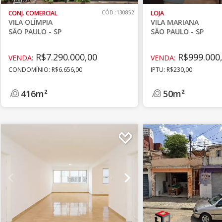
CONJ. COMERCIAL
CÓD.:130852
LOJA
VILA OLÍMPIA
VILA MARIANA
SÃO PAULO - SP
SÃO PAULO - SP
R$7.290.000,00
R$999.000
VENDA:
VENDA:
CONDOMÍNIO: R$6.656,00
IPTU: R$230,00
416m²
50m²