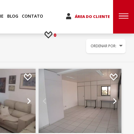
IE
BLOG
CONTATO
ÁREA DO CLIENTE
0
ORDENAR POR: