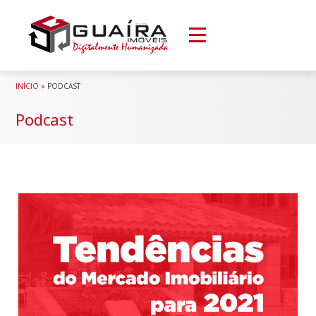
INÍCIO
»
PODCAST
Podcast