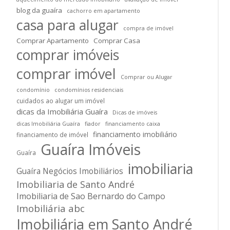
blog da guaíra
cachorro em apartamento
casa para alugar
compra de imóvel
Comprar Apartamento
Comprar Casa
comprar imóveis
comprar imóvel
Comprar ou Alugar
condomínio
condomínios residenciais
cuidados ao alugar um imóvel
dicas da Imobiliária Guaíra
Dicas de imóveis
dicas Imobiliária Guaíra
fiador
financiamento caixa
financiamento imobiliário
financiamento de imóvel
Guaíra Imóveis
Guaíra
imobiliaria
Guaíra Negócios Imobiliários
Imobiliaria de Santo André
Imobiliaria de Sao Bernardo do Campo
Imobiliária abc
Imobiliária em Santo André