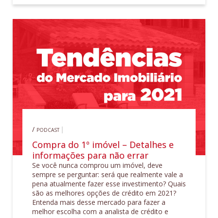
/
PODCAST
Compra do 1º imóvel – Detalhes e
informações para não errar
Se você nunca comprou um imóvel, deve
sempre se perguntar: será que realmente vale a
pena atualmente fazer esse investimento? Quais
são as melhores opções de crédito em 2021?
Entenda mais desse mercado para fazer a
melhor escolha com a analista de crédito e