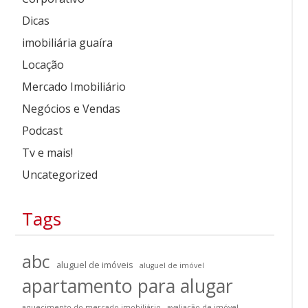
Dicas
imobiliária guaíra
Locação
Mercado Imobiliário
Negócios e Vendas
Podcast
Tv e mais!
Uncategorized
Tags
abc
aluguel de imóveis
aluguel de imóvel
apartamento para alugar
aquecimento do mercado imobiliário
avaliação de imóvel