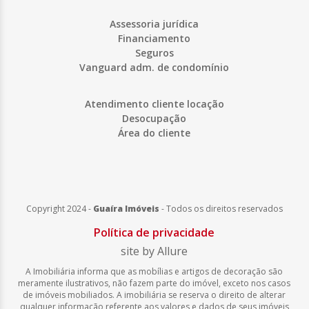
Assessoria jurídica
Financiamento
Seguros
Vanguard adm. de condomínio
Atendimento cliente locação
Desocupação
Área do cliente
Copyright 2024 -
Guaíra Imóveis
-
Todos os direitos reservados
Política de privacidade
site by Allure
A Imobiliária informa que as mobílias e artigos de decoração são
meramente ilustrativos, não fazem parte do imóvel, exceto nos casos
de imóveis mobiliados. A imobiliária se reserva o direito de alterar
qualquer informação referente aos valores e dados de seus imóveis