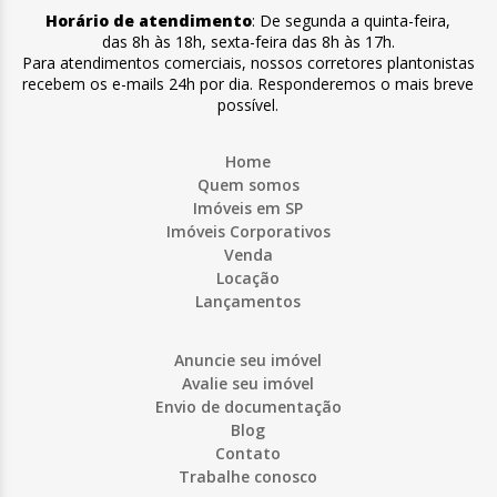
Horário de atendimento
:
De segunda a quinta-feira
,
das 8h às 18h
,
sexta-feira
das 8h às 17h
.
Para atendimentos comerciais, nossos corretores plantonistas
recebem os e-mails 24h por dia. Responderemos o mais breve
possível.
Home
Quem somos
Imóveis em SP
Imóveis Corporativos
Venda
Locação
Lançamentos
Anuncie seu imóvel
Avalie seu imóvel
Envio de documentação
Blog
Contato
Trabalhe conosco