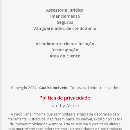
Assessoria jurídica
Financiamento
Seguros
Vanguard adm. de condomínio
Atendimento cliente locação
Desocupação
Área do cliente
Copyright 2024 -
Guaíra Imóveis
-
Todos os direitos reservados
Política de privacidade
site by Allure
A Imobiliária informa que as mobílias e artigos de decoração são
meramente ilustrativos, não fazem parte do imóvel, exceto nos casos
de imóveis mobiliados. A imobiliária se reserva o direito de alterar
qualquer informação referente aos valores e dados de seus imóveis