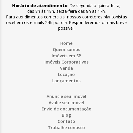
Horário de atendimento
:
De segunda a quinta-feira
,
das 8h às 18h
,
sexta-feira
das 8h às 17h
.
Para atendimentos comerciais, nossos corretores plantonistas
recebem os e-mails 24h por dia. Responderemos o mais breve
possível.
Home
Quem somos
Imóveis em SP
Imóveis Corporativos
Venda
Locação
Lançamentos
Anuncie seu imóvel
Avalie seu imóvel
Envio de documentação
Blog
Contato
Trabalhe conosco