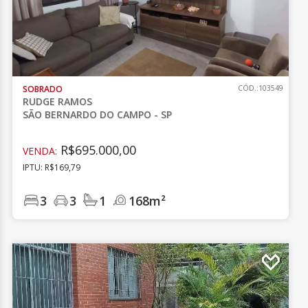
SOBRADO
CÓD.:103549
RUDGE RAMOS
SÃO BERNARDO DO CAMPO - SP
R$695.000,00
VENDA:
IPTU: R$169,79
3
3
1
168m²