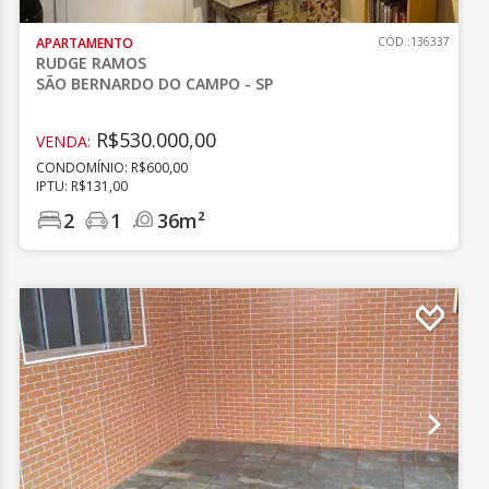
APARTAMENTO
CÓD.:136337
RUDGE RAMOS
SÃO BERNARDO DO CAMPO - SP
R$530.000,00
VENDA:
CONDOMÍNIO: R$600,00
IPTU: R$131,00
2
1
36m²