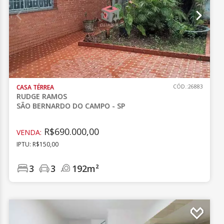
CASA TÉRREA
CÓD.:26883
RUDGE RAMOS
SÃO BERNARDO DO CAMPO - SP
R$690.000,00
VENDA:
IPTU: R$150,00
3
3
192m²