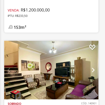
R$1.200.000,00
VENDA:
IPTU: R$233,50
153m²
SOBRADO
CÓD.:140901