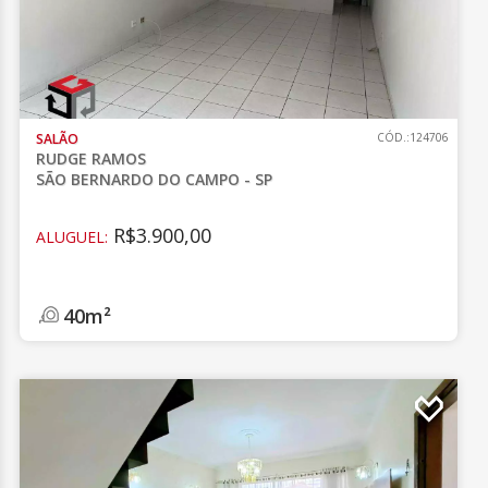
SALÃO
CÓD.:124706
RUDGE RAMOS
SÃO BERNARDO DO CAMPO - SP
R$3.900,00
ALUGUEL:
40m²