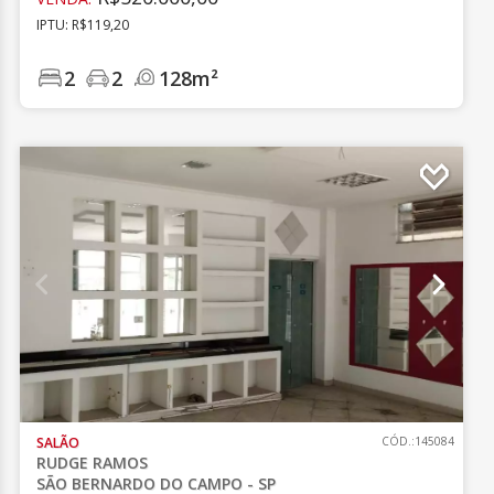
IPTU: R$119,20
2
2
128m²
SALÃO
CÓD.:145084
RUDGE RAMOS
SÃO BERNARDO DO CAMPO - SP