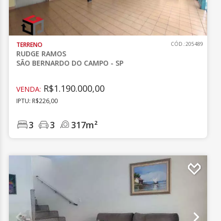
TERRENO
CÓD.:205489
RUDGE RAMOS
SÃO BERNARDO DO CAMPO - SP
R$1.190.000,00
VENDA:
IPTU: R$226,00
3
3
317m²