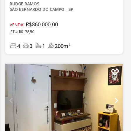
RUDGE RAMOS
SÃO BERNARDO DO CAMPO - SP
R$860.000,00
VENDA:
IPTU: R$178,50
4
3
1
200m²