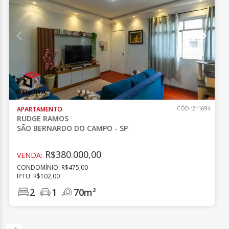
APARTAMENTO
CÓD.:211694
RUDGE RAMOS
SÃO BERNARDO DO CAMPO - SP
R$380.000,00
VENDA:
CONDOMÍNIO: R$475,00
IPTU: R$102,00
2
1
70m²