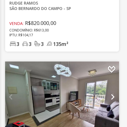
RUDGE RAMOS
SÃO BERNARDO DO CAMPO - SP
R$820.000,00
VENDA:
CONDOMÍNIO: R$613,00
IPTU: R$104,17
3
3
3
135m²