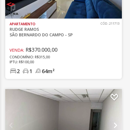
APARTAMENTO
CÓD.:211713
RUDGE RAMOS
SÃO BERNARDO DO CAMPO - SP
R$370.000,00
VENDA:
CONDOMÍNIO: R$315,00
IPTU: R$100,00
2
1
64m²