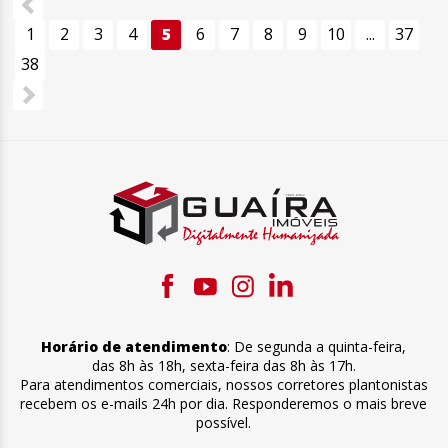
1
2
3
4
5
6
7
8
9
10
...
37
38
Horário de atendimento
:
De segunda a quinta-feira
,
das 8h às 18h
,
sexta-feira
das 8h às 17h
.
Para atendimentos comerciais, nossos corretores plantonistas
recebem os e-mails 24h por dia. Responderemos o mais breve
possível.