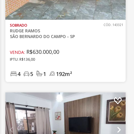
SOBRADO
CÓD.:143321
RUDGE RAMOS
SÃO BERNARDO DO CAMPO - SP
R$630.000,00
VENDA:
IPTU: R$136,00
4
5
1
192m²