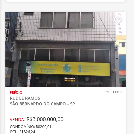
PRÉDIO
CÓD.:138195
RUDGE RAMOS
SÃO BERNARDO DO CAMPO - SP
R$3.000.000,00
VENDA:
CONDOMÍNIO: R$200,01
IPTU: R$826,24