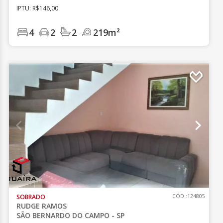
IPTU: R$146,00
4
2
2
219m²
SOBRADO
CÓD.:124805
RUDGE RAMOS
SÃO BERNARDO DO CAMPO - SP