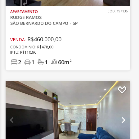
APARTAMENTO
CÓD.:197136
RUDGE RAMOS
SÃO BERNARDO DO CAMPO - SP
R$460.000,00
VENDA:
CONDOMÍNIO: R$478,00
IPTU: R$110,96
2
1
1
60m²