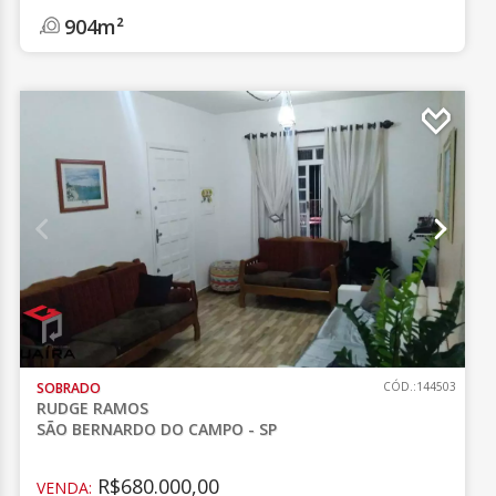
904m²
SOBRADO
CÓD.:144503
RUDGE RAMOS
SÃO BERNARDO DO CAMPO - SP
R$680.000,00
VENDA: