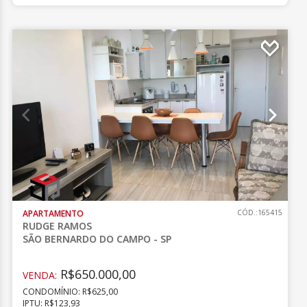
APARTAMENTO
CÓD.:165415
RUDGE RAMOS
SÃO BERNARDO DO CAMPO - SP
R$650.000,00
VENDA:
CONDOMÍNIO: R$625,00
IPTU: R$123,93