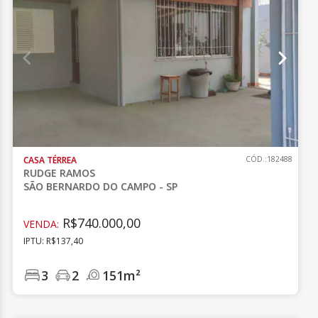
CASA TÉRREA
CÓD.:182488
RUDGE RAMOS
SÃO BERNARDO DO CAMPO - SP
R$740.000,00
VENDA:
IPTU: R$137,40
3
2
151m²