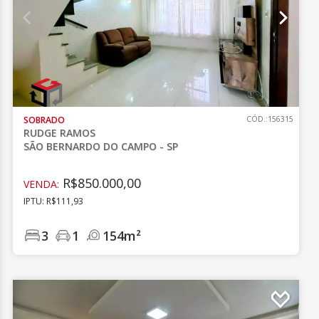
SOBRADO
CÓD.:156315
RUDGE RAMOS
SÃO BERNARDO DO CAMPO - SP
R$850.000,00
VENDA:
IPTU: R$111,93
3
1
154m²