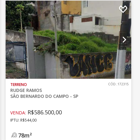
TERRENO
CÓD.:172315
RUDGE RAMOS
SÃO BERNARDO DO CAMPO - SP
R$586.500,00
VENDA:
IPTU: R$544,00
78m²