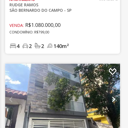
RUDGE RAMOS
SÃO BERNARDO DO CAMPO - SP
R$1.080.000,00
VENDA:
CONDOMÍNIO: R$799,00
4
2
2
140m²