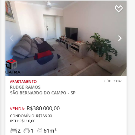
APARTAMENTO
CÓD.:23843
RUDGE RAMOS
SÃO BERNARDO DO CAMPO - SP
R$380.000,00
VENDA:
CONDOMÍNIO: R$786,00
IPTU: R$110,00
2
1
61m²