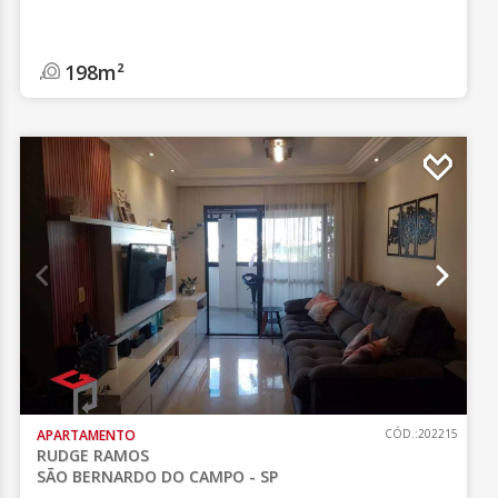
198m²
APARTAMENTO
CÓD.:202215
RUDGE RAMOS
SÃO BERNARDO DO CAMPO - SP