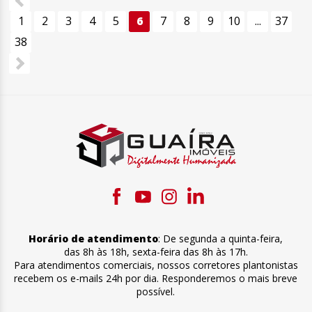
1
2
3
4
5
6
7
8
9
10
...
37
38
Horário de atendimento
:
De segunda a quinta-feira
,
das 8h às 18h
,
sexta-feira
das 8h às 17h
.
Para atendimentos comerciais, nossos corretores plantonistas
recebem os e-mails 24h por dia. Responderemos o mais breve
possível.