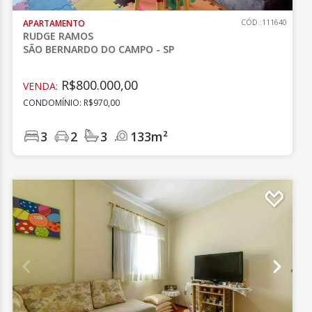
APARTAMENTO
CÓD.:111640
RUDGE RAMOS
SÃO BERNARDO DO CAMPO - SP
R$800.000,00
VENDA:
CONDOMÍNIO: R$970,00
3
2
3
133m²