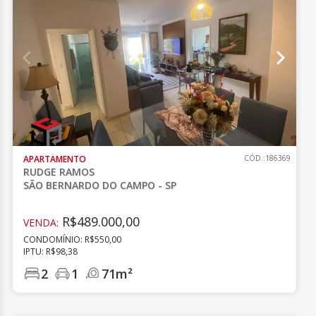
APARTAMENTO
CÓD.:186369
RUDGE RAMOS
SÃO BERNARDO DO CAMPO - SP
R$489.000,00
VENDA:
CONDOMÍNIO: R$550,00
IPTU: R$98,38
2
1
71m²