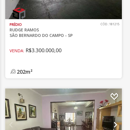
PRÉDIO
CÓD.:181215
RUDGE RAMOS
SÃO BERNARDO DO CAMPO - SP
R$3.300.000,00
VENDA:
202m²