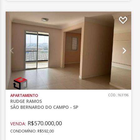
APARTAMENTO
CÓD.:163196
RUDGE RAMOS
SÃO BERNARDO DO CAMPO - SP
R$570.000,00
VENDA:
CONDOMÍNIO: R$592,00