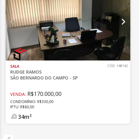
SALA
CÓD.:148142
RUDGE RAMOS
SÃO BERNARDO DO CAMPO - SP
R$170.000,00
VENDA:
CONDOMÍNIO: R$330,00
IPTU: R$80,00
34m²