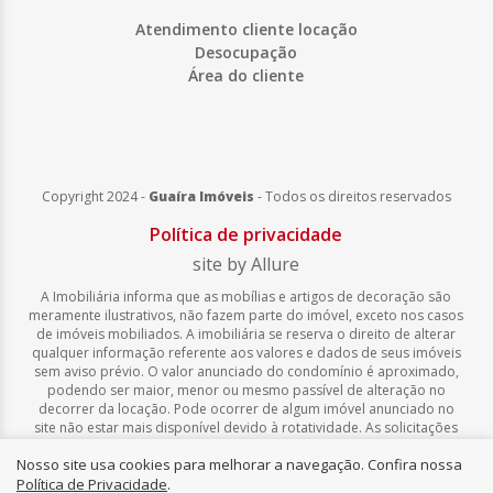
Atendimento cliente locação
Desocupação
Área do cliente
Copyright 2024 -
Guaíra Imóveis
-
Todos os direitos reservados
Política de privacidade
site by Allure
A Imobiliária informa que as mobílias e artigos de decoração são
meramente ilustrativos, não fazem parte do imóvel, exceto nos casos
de imóveis mobiliados. A imobiliária se reserva o direito de alterar
qualquer informação referente aos valores e dados de seus imóveis
sem aviso prévio. O valor anunciado do condomínio é aproximado,
podendo ser maior, menor ou mesmo passível de alteração no
decorrer da locação. Pode ocorrer de algum imóvel anunciado no
site não estar mais disponível devido à rotatividade. As solicitações
feitas pelo site não implicam em reserva, compra, venda ou locação
Nosso site usa cookies para melhorar a navegação. Confira nossa
de quaisquer imóveis.
Política de Privacidade
.