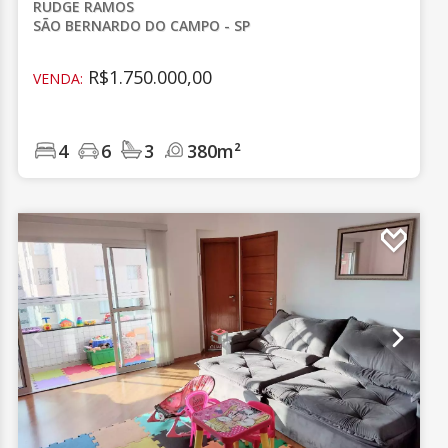
RUDGE RAMOS
SÃO BERNARDO DO CAMPO - SP
R$1.750.000,00
VENDA:
4
6
3
380m²