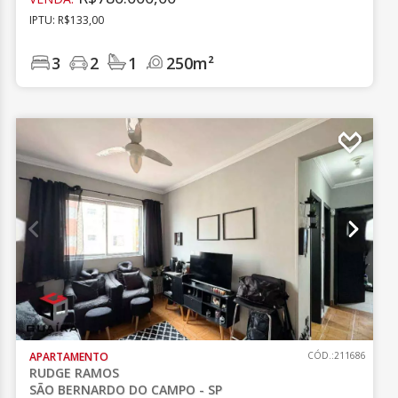
IPTU: R$133,00
3
2
1
250m²
APARTAMENTO
CÓD.:211686
RUDGE RAMOS
SÃO BERNARDO DO CAMPO - SP