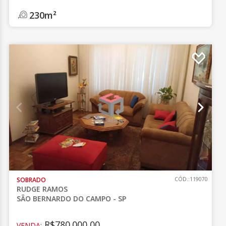
230m²
SOBRADO
CÓD.:119070
RUDGE RAMOS
SÃO BERNARDO DO CAMPO - SP
R$780.000,00
VENDA: