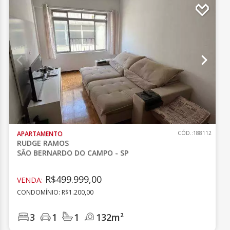
APARTAMENTO
CÓD.:188112
RUDGE RAMOS
SÃO BERNARDO DO CAMPO - SP
R$499.999,00
VENDA:
CONDOMÍNIO: R$1.200,00
3
1
1
132m²