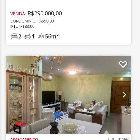
R$290.000,00
VENDA:
CONDOMÍNIO: R$550,00
IPTU: R$83,00
2
1
56m²
APARTAMENTO
CÓD.:202842