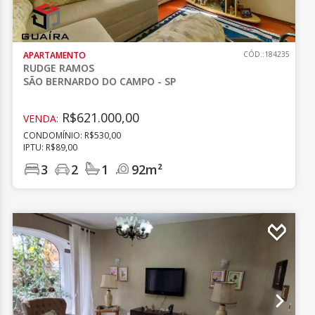
APARTAMENTO
CÓD.:184235
RUDGE RAMOS
SÃO BERNARDO DO CAMPO - SP
R$621.000,00
VENDA:
CONDOMÍNIO: R$530,00
IPTU: R$89,00
3
2
1
92m²