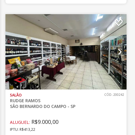
SALÃO
CÓD.:200242
RUDGE RAMOS
SÃO BERNARDO DO CAMPO - SP
R$9.000,00
ALUGUEL:
IPTU: R$413,22