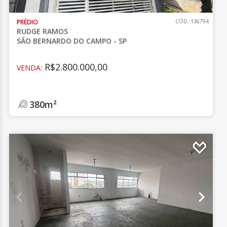
PRÉDIO
CÓD.:136794
RUDGE RAMOS
SÃO BERNARDO DO CAMPO - SP
R$2.800.000,00
VENDA:
380m²