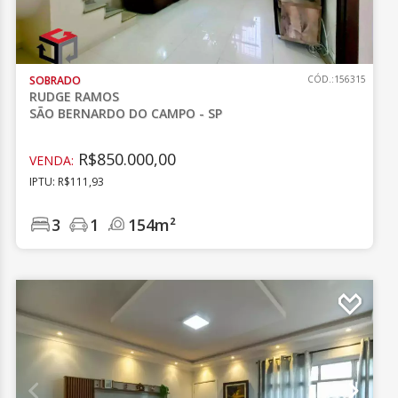
SOBRADO
CÓD.:156315
RUDGE RAMOS
SÃO BERNARDO DO CAMPO - SP
R$850.000,00
VENDA:
IPTU: R$111,93
3
1
154m²