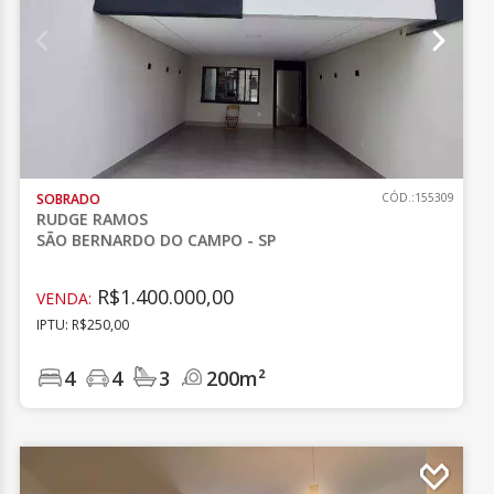
SOBRADO
CÓD.:155309
RUDGE RAMOS
SÃO BERNARDO DO CAMPO - SP
R$1.400.000,00
VENDA:
IPTU: R$250,00
4
4
3
200m²