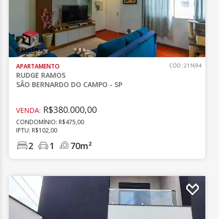
APARTAMENTO
CÓD.:211694
RUDGE RAMOS
SÃO BERNARDO DO CAMPO - SP
R$380.000,00
VENDA:
CONDOMÍNIO: R$475,00
IPTU: R$102,00
2
1
70m²