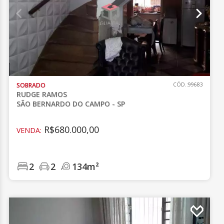
SOBRADO
CÓD.:99683
RUDGE RAMOS
SÃO BERNARDO DO CAMPO - SP
R$680.000,00
VENDA:
2
2
134m²