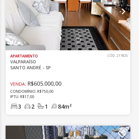
APARTAMENTO
CÓD.:211825
VALPARAÍSO
SANTO ANDRÉ - SP
R$605.000,00
VENDA:
CONDOMÍNIO: R$750,00
IPTU: R$17,00
3
2
1
84m²