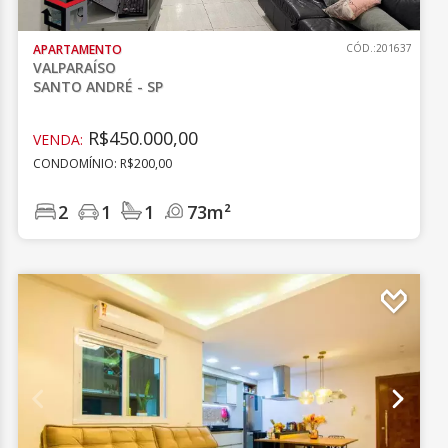
APARTAMENTO
CÓD.:201637
VALPARAÍSO
SANTO ANDRÉ - SP
R$450.000,00
VENDA:
CONDOMÍNIO: R$200,00
2
1
1
73m²