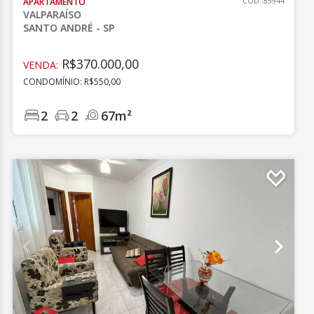
APARTAMENTO
CÓD.:85944
VALPARAÍSO
SANTO ANDRÉ - SP
R$370.000,00
VENDA:
CONDOMÍNIO: R$550,00
2
2
67m²