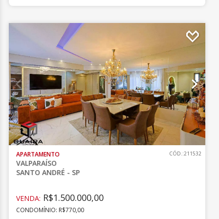
APARTAMENTO
CÓD.:211532
VALPARAÍSO
SANTO ANDRÉ - SP
R$1.500.000,00
VENDA:
CONDOMÍNIO: R$770,00