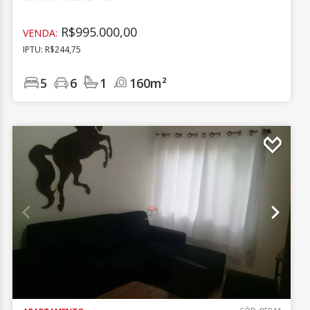
R$995.000,00
VENDA:
IPTU: R$244,75
5
6
1
160m²