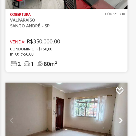
COBERTURA
CÓD.:211718
VALPARAÍSO
SANTO ANDRÉ - SP
R$350.000,00
VENDA:
CONDOMÍNIO: R$150,00
IPTU: R$50,00
2
1
80m²