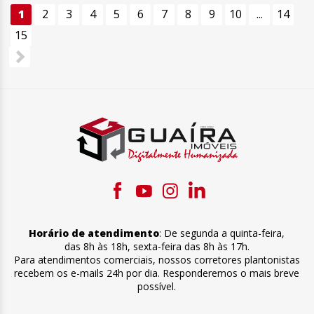
1
2
3
4
5
6
7
8
9
10
...
14
15
Horário de atendimento
:
De segunda a quinta-feira
,
das 8h às 18h
,
sexta-feira
das 8h às 17h
.
Para atendimentos comerciais, nossos corretores plantonistas
recebem os e-mails 24h por dia. Responderemos o mais breve
possível.