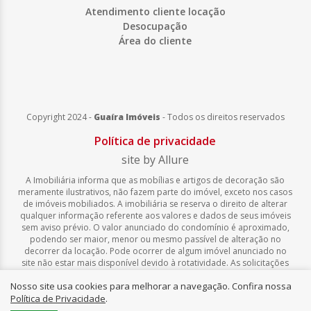
Atendimento cliente locação
Desocupação
Área do cliente
Copyright 2024 -
Guaíra Imóveis
-
Todos os direitos reservados
Política de privacidade
site by Allure
A Imobiliária informa que as mobílias e artigos de decoração são
meramente ilustrativos, não fazem parte do imóvel, exceto nos casos
de imóveis mobiliados. A imobiliária se reserva o direito de alterar
qualquer informação referente aos valores e dados de seus imóveis
sem aviso prévio. O valor anunciado do condomínio é aproximado,
podendo ser maior, menor ou mesmo passível de alteração no
decorrer da locação. Pode ocorrer de algum imóvel anunciado no
site não estar mais disponível devido à rotatividade. As solicitações
feitas pelo site não implicam em reserva, compra, venda ou locação
Nosso site usa cookies para melhorar a navegação. Confira nossa
de quaisquer imóveis.
Política de Privacidade
.