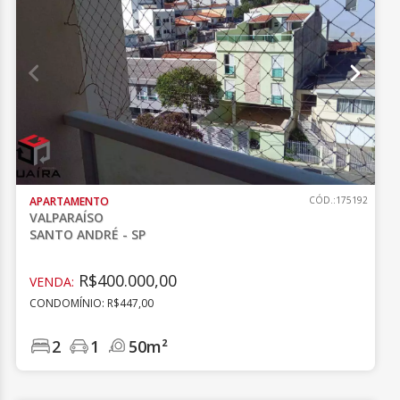
APARTAMENTO
CÓD.:175192
VALPARAÍSO
SANTO ANDRÉ - SP
R$400.000,00
VENDA:
CONDOMÍNIO: R$447,00
2
1
50m²