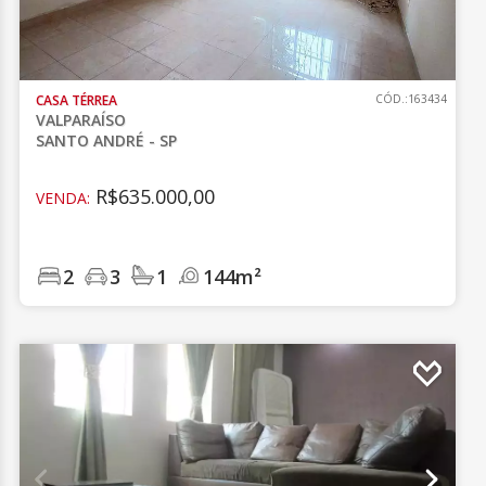
CASA TÉRREA
CÓD.:163434
VALPARAÍSO
SANTO ANDRÉ - SP
R$635.000,00
VENDA:
2
3
1
144m²