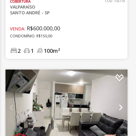
COBERTURA
CÓD.:135770
VALPARAÍSO
SANTO ANDRÉ - SP
R$600.000,00
VENDA:
CONDOMÍNIO: R$150,00
2
1
100m²