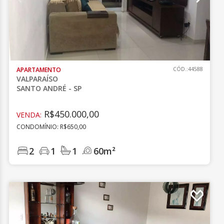
APARTAMENTO
CÓD.:44588
VALPARAÍSO
SANTO ANDRÉ - SP
R$450.000,00
VENDA:
CONDOMÍNIO: R$650,00
2
1
1
60m²