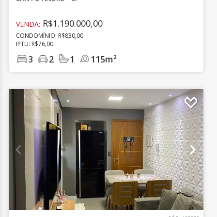
R$1.190.000,00
VENDA:
CONDOMÍNIO: R$830,00
IPTU: R$76,00
3
2
1
115m²