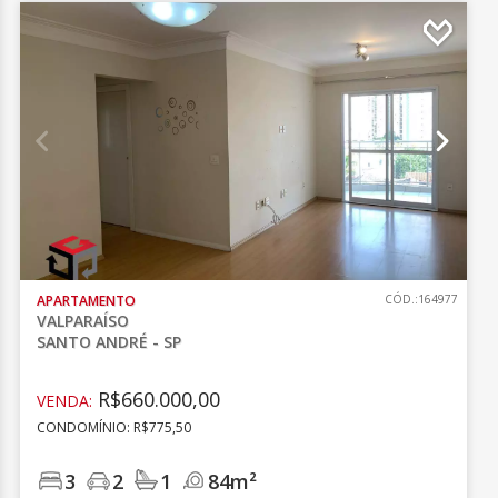
APARTAMENTO
CÓD.:164977
VALPARAÍSO
SANTO ANDRÉ - SP
R$660.000,00
VENDA:
CONDOMÍNIO: R$775,50
3
2
1
84m²