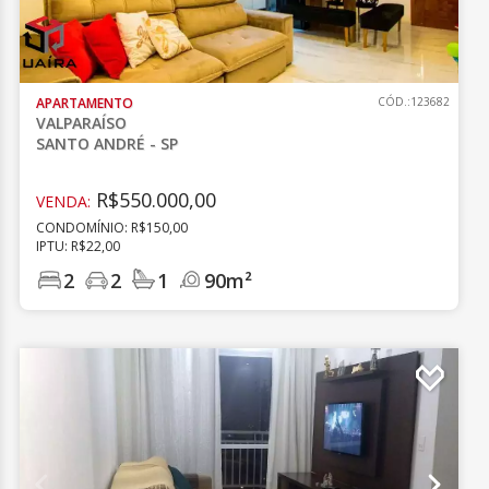
APARTAMENTO
CÓD.:123682
VALPARAÍSO
SANTO ANDRÉ - SP
R$550.000,00
VENDA:
CONDOMÍNIO: R$150,00
IPTU: R$22,00
2
2
1
90m²