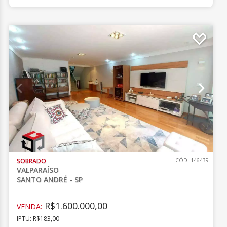
SOBRADO
CÓD.:146439
VALPARAÍSO
SANTO ANDRÉ - SP
R$1.600.000,00
VENDA:
IPTU: R$183,00