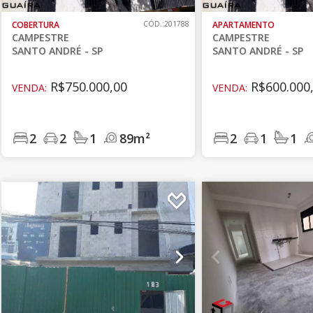
COBERTURA
CÓD.:201788
APARTAMENTO
CAMPESTRE
CAMPESTRE
SANTO ANDRÉ - SP
SANTO ANDRÉ - SP
R$750.000,00
R$600.000
VENDA:
VENDA:
2
2
1
89m²
2
1
1