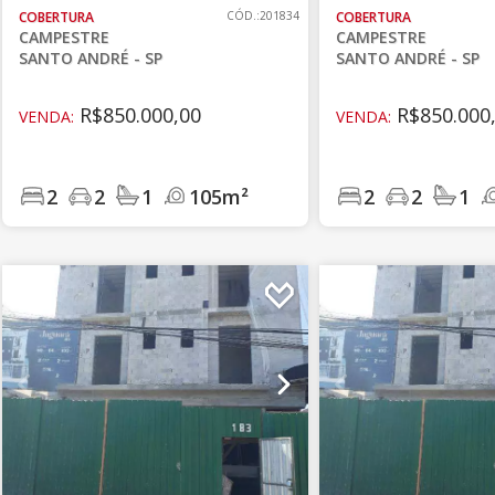
COBERTURA
CÓD.:201834
COBERTURA
CAMPESTRE
CAMPESTRE
SANTO ANDRÉ - SP
SANTO ANDRÉ - SP
R$850.000,00
R$850.000
VENDA:
VENDA:
2
2
1
105m²
2
2
1