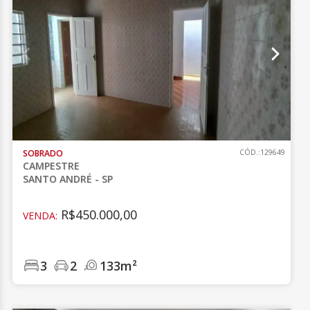
SOBRADO
CÓD.:129649
CAMPESTRE
SANTO ANDRÉ - SP
R$450.000,00
VENDA:
3
2
133m²