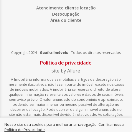
Atendimento cliente locação
Desocupação
Área do cliente
Copyright 2024 -
Guaíra Imóveis
-
Todos os direitos reservados
Política de privacidade
site by Allure
A Imobiliária informa que as mobílias e artigos de decoração são
meramente ilustrativos, não fazem parte do imóvel, exceto nos casos
de imóveis mobiliados. A imobiliária se reserva o direito de alterar
qualquer informação referente aos valores e dados de seus imóveis
sem aviso prévio. O valor anunciado do condomínio é aproximado,
podendo ser maior, menor ou mesmo passível de alteração no
decorrer da locação. Pode ocorrer de algum imóvel anunciado no
site não estar mais disponível devido à rotatividade. As solicitações
feitas pelo site não implicam em reserva, compra, venda ou locação
Nosso site usa cookies para melhorar a navegação. Confira nossa
de quaisquer imóveis.
Política de Privacidade
.