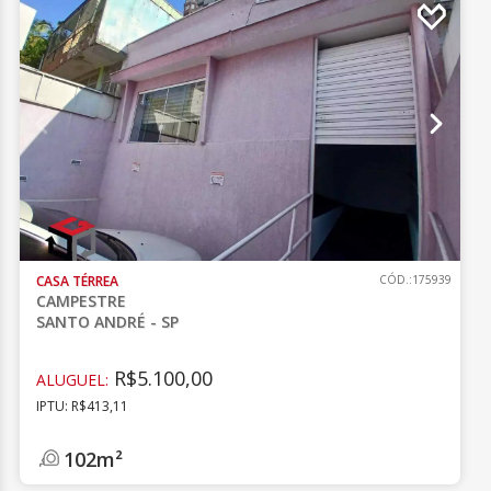
CASA TÉRREA
CÓD.:175939
CAMPESTRE
SANTO ANDRÉ - SP
R$5.100,00
ALUGUEL:
IPTU: R$413,11
102m²