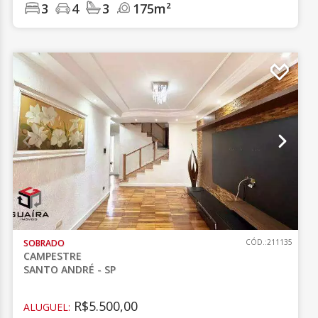
3
4
3
175m²
SOBRADO
CÓD.:211135
CAMPESTRE
SANTO ANDRÉ - SP
R$5.500,00
ALUGUEL: