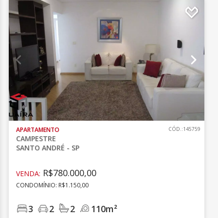
APARTAMENTO
CÓD.:145759
CAMPESTRE
SANTO ANDRÉ - SP
R$780.000,00
VENDA:
CONDOMÍNIO: R$1.150,00
3
2
2
110m²