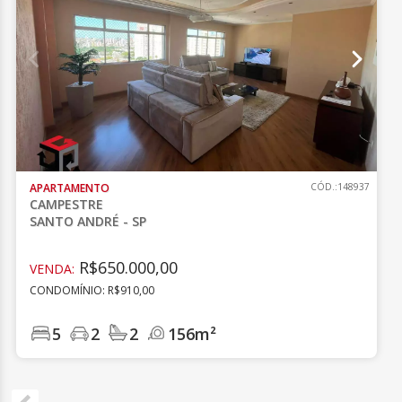
APARTAMENTO
CÓD.:148937
CAMPESTRE
SANTO ANDRÉ - SP
R$650.000,00
VENDA:
CONDOMÍNIO: R$910,00
5
2
2
156m²