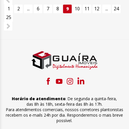
1
2
...
6
7
8
9
10
11
12
...
24
25
Horário de atendimento
:
De segunda a quinta-feira
,
das 8h às 18h
,
sexta-feira
das 8h às 17h
.
Para atendimentos comerciais, nossos corretores plantonistas
recebem os e-mails 24h por dia. Responderemos o mais breve
possível.