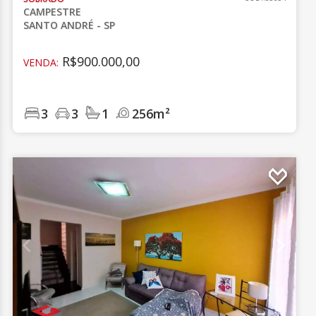
CAMPESTRE
SANTO ANDRÉ - SP
R$900.000,00
VENDA:
3
3
1
256m²