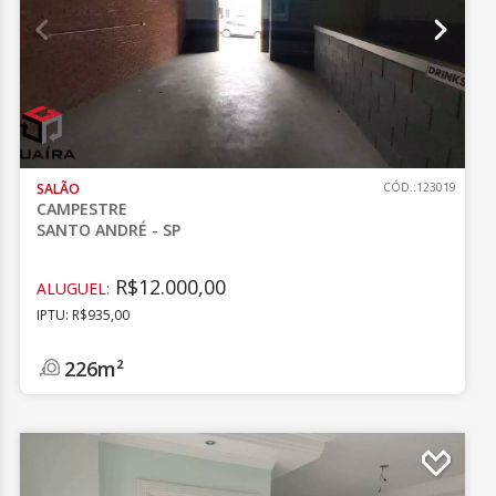
SALÃO
CÓD.:123019
CAMPESTRE
SANTO ANDRÉ - SP
R$12.000,00
ALUGUEL:
IPTU: R$935,00
226m²