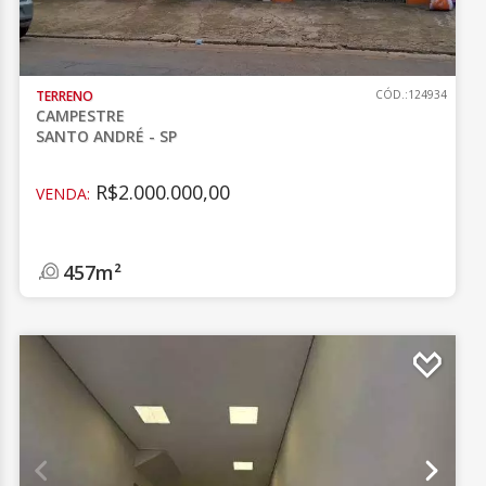
TERRENO
CÓD.:124934
CAMPESTRE
SANTO ANDRÉ - SP
R$2.000.000,00
VENDA:
457m²