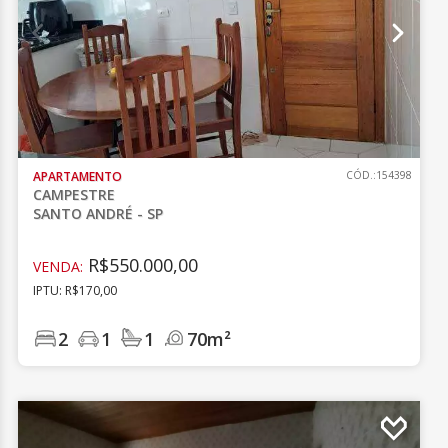
APARTAMENTO
CÓD.:154398
CAMPESTRE
SANTO ANDRÉ - SP
R$550.000,00
VENDA:
IPTU: R$170,00
2
1
1
70m²