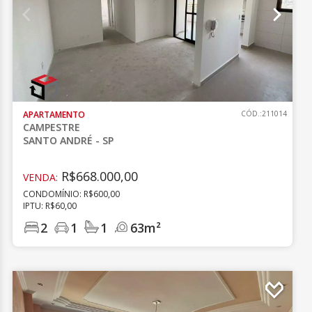
APARTAMENTO
CÓD.:211014
CAMPESTRE
SANTO ANDRÉ - SP
R$668.000,00
VENDA:
CONDOMÍNIO: R$600,00
IPTU: R$60,00
2
1
1
63m²