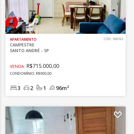
APARTAMENTO
CÓD.:168162
CAMPESTRE
SANTO ANDRÉ - SP
R$715.000,00
VENDA:
CONDOMÍNIO: R$900,00
3
2
1
96m²