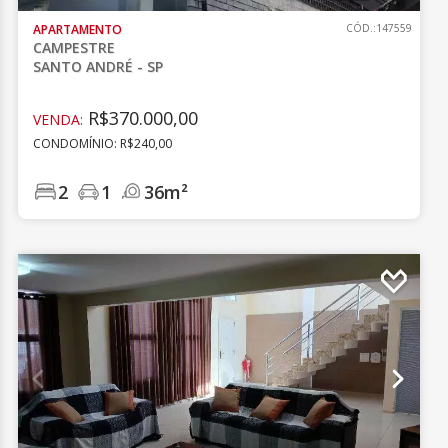
APARTAMENTO
CÓD.:147559
CAMPESTRE
SANTO ANDRÉ - SP
R$370.000,00
VENDA:
CONDOMÍNIO: R$240,00
2
1
36m²