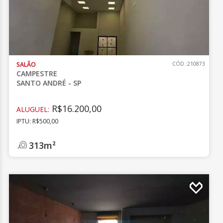
SALÃO
CÓD.:210873
CAMPESTRE
SANTO ANDRÉ - SP
R$16.200,00
ALUGUEL:
IPTU: R$500,00
313m²