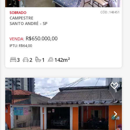
SOBRADO
CÓD.:148451
CAMPESTRE
SANTO ANDRÉ - SP
R$650.000,00
VENDA:
IPTU: R$64,00
3
2
1
142m²