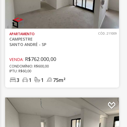
APARTAMENTO
CÓD.:211009
CAMPESTRE
SANTO ANDRÉ - SP
R$762.000,00
VENDA:
CONDOMÍNIO: R$600,00
IPTU: R$60,00
3
1
1
75m²