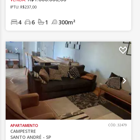
IPTU: R$237,00
4
6
1
300m²
APARTAMENTO
CÓD.:32479
CAMPESTRE
SANTO ANDRÉ - SP