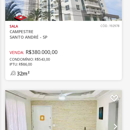
SALA
CÓD.:192978
CAMPESTRE
SANTO ANDRÉ - SP
R$380.000,00
VENDA:
CONDOMÍNIO: R$543,00
IPTU: R$86,00
32m²