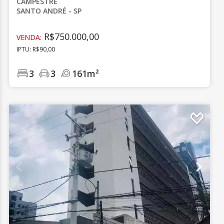
CAMPESTRE
SANTO ANDRÉ - SP
R$750.000,00
VENDA:
IPTU: R$90,00
3
3
161m²