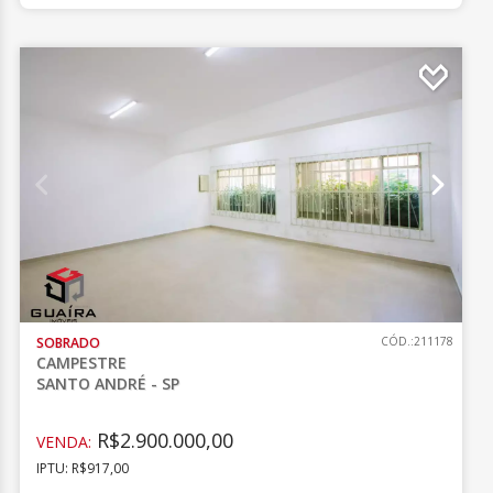
SOBRADO
CÓD.:211178
CAMPESTRE
SANTO ANDRÉ - SP
R$2.900.000,00
VENDA:
IPTU: R$917,00