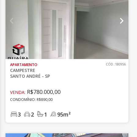
APARTAMENTO
CÓD.:180956
CAMPESTRE
SANTO ANDRÉ - SP
R$780.000,00
VENDA:
CONDOMÍNIO: R$890,00
3
2
1
95m²