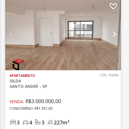
APARTAMENTO
CÓD.:153050
GILDA
SANTO ANDRÉ - SP
R$3.000.000,00
VENDA:
CONDOMÍNIO: R$1.357,00
3
4
3
227m²