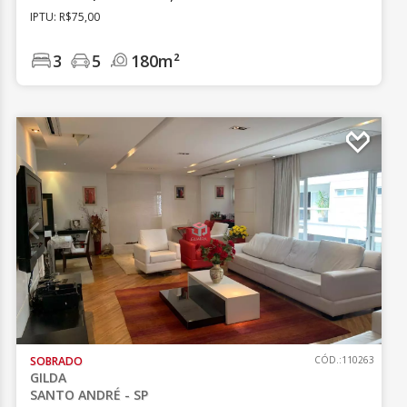
IPTU: R$75,00
3
5
180m²
SOBRADO
CÓD.:110263
GILDA
SANTO ANDRÉ - SP