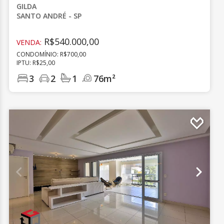
GILDA
SANTO ANDRÉ - SP
R$540.000,00
VENDA:
CONDOMÍNIO: R$700,00
IPTU: R$25,00
3
2
1
76m²