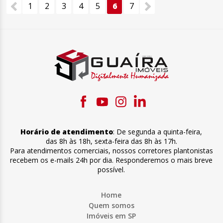
1
2
3
4
5
6
7
Horário de atendimento
:
De segunda a quinta-feira
,
das 8h às 18h
,
sexta-feira
das 8h às 17h
.
Para atendimentos comerciais, nossos corretores plantonistas
recebem os e-mails 24h por dia. Responderemos o mais breve
possível.
Home
Quem somos
Imóveis em SP