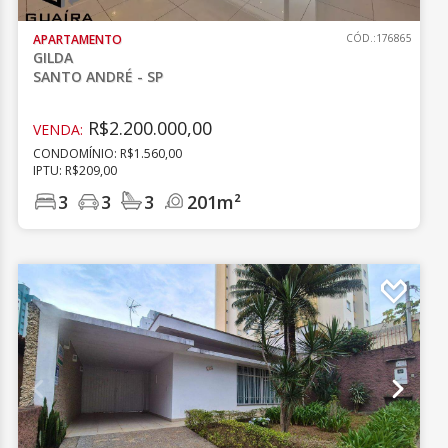
APARTAMENTO
CÓD.:176865
GILDA
SANTO ANDRÉ - SP
R$2.200.000,00
VENDA:
CONDOMÍNIO: R$1.560,00
IPTU: R$209,00
3
3
3
201m²