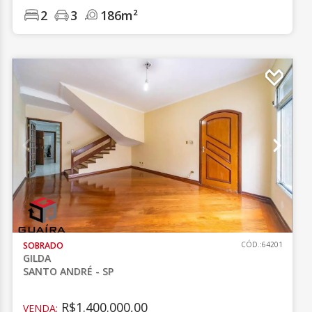
2
3
186m²
SOBRADO
CÓD.:64201
GILDA
SANTO ANDRÉ - SP
R$1.400.000,00
VENDA: