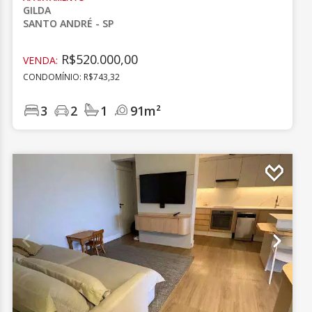
GILDA
SANTO ANDRÉ - SP
R$520.000,00
VENDA:
CONDOMÍNIO: R$743,32
3
2
1
91m²