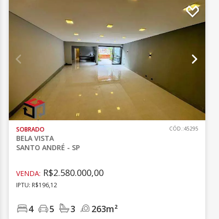
SOBRADO
CÓD.:45295
BELA VISTA
SANTO ANDRÉ - SP
R$2.580.000,00
VENDA:
IPTU: R$196,12
4
5
3
263m²