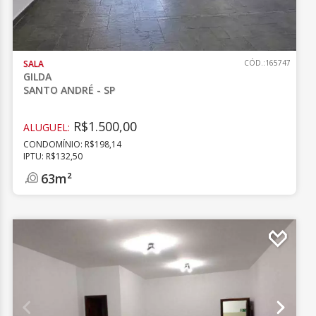
SALA
CÓD.:165747
GILDA
SANTO ANDRÉ - SP
R$1.500,00
ALUGUEL:
CONDOMÍNIO: R$198,14
IPTU: R$132,50
63m²