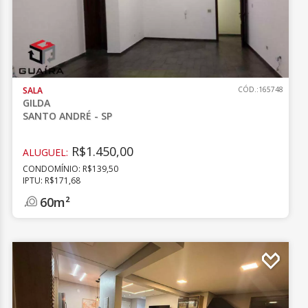
SALA
CÓD.:165748
GILDA
SANTO ANDRÉ - SP
R$1.450,00
ALUGUEL:
CONDOMÍNIO: R$139,50
IPTU: R$171,68
60m²