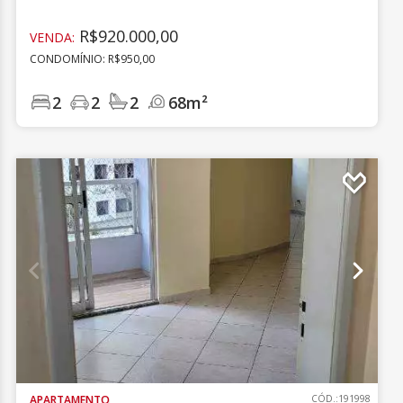
R$920.000,00
VENDA:
CONDOMÍNIO: R$950,00
2
2
2
68m²
APARTAMENTO
CÓD.:191998