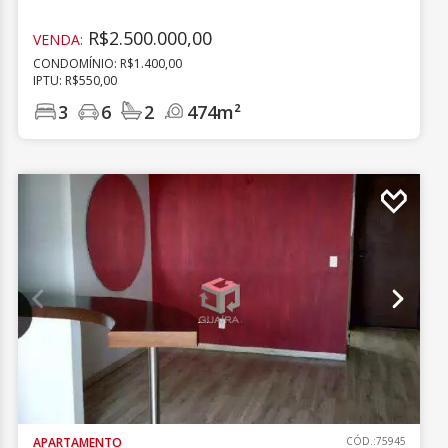
R$2.500.000,00
VENDA:
CONDOMÍNIO: R$1.400,00
IPTU: R$550,00
3
6
2
474m²
APARTAMENTO
CÓD.:75945