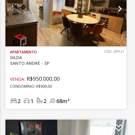
APARTAMENTO
CÓD.:209121
GILDA
SANTO ANDRÉ - SP
R$950.000,00
VENDA:
CONDOMÍNIO: R$900,00
2
1
2
68m²