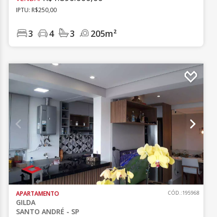
IPTU: R$250,00
3
4
3
205m²
APARTAMENTO
CÓD.:195968
GILDA
SANTO ANDRÉ - SP