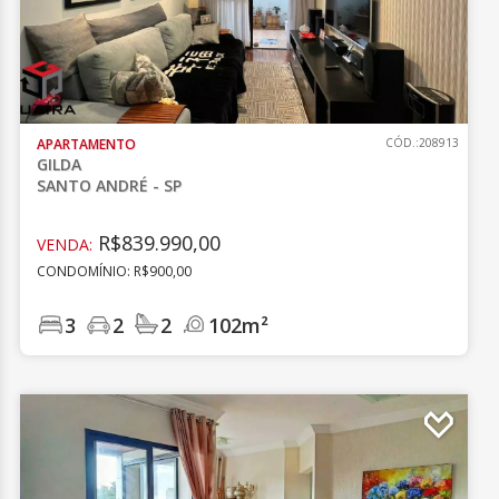
APARTAMENTO
CÓD.:208913
GILDA
SANTO ANDRÉ - SP
R$839.990,00
VENDA:
CONDOMÍNIO: R$900,00
3
2
2
102m²