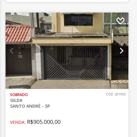
SOBRADO
CÓD.:201955
GILDA
SANTO ANDRÉ - SP
R$905.000,00
VENDA: