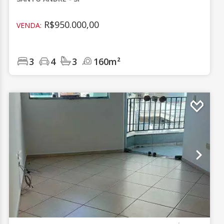
R$950.000,00
VENDA:
3
4
3
160m²