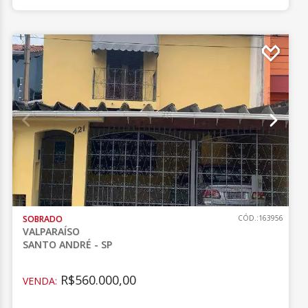
SOBRADO
CÓD.:163956
VALPARAÍSO
SANTO ANDRÉ - SP
R$560.000,00
VENDA: