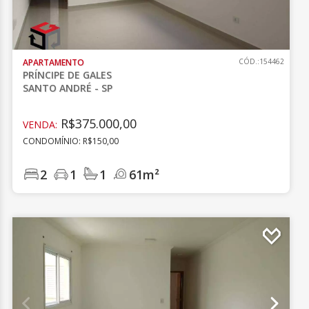
APARTAMENTO
CÓD.:154462
PRÍNCIPE DE GALES
SANTO ANDRÉ - SP
R$375.000,00
VENDA:
CONDOMÍNIO: R$150,00
2
1
1
61m²