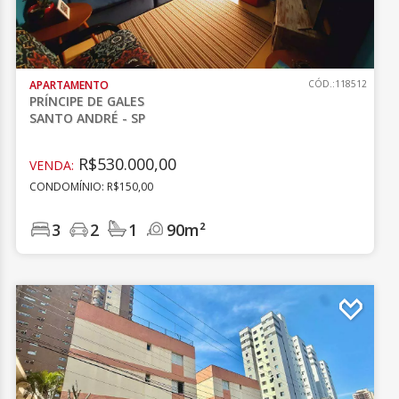
APARTAMENTO
CÓD.:118512
PRÍNCIPE DE GALES
SANTO ANDRÉ - SP
R$530.000,00
VENDA:
CONDOMÍNIO: R$150,00
3
2
1
90m²