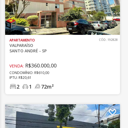
APARTAMENTO
CÓD.:192828
VALPARAÍSO
SANTO ANDRÉ - SP
R$360.000,00
VENDA:
CONDOMÍNIO: R$610,00
IPTU: R$20,61
2
1
72m²