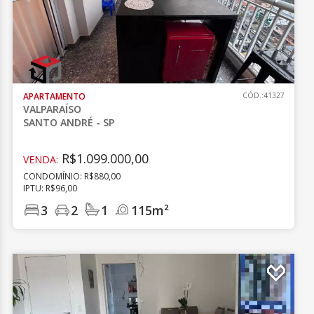
APARTAMENTO
CÓD.:41327
VALPARAÍSO
SANTO ANDRÉ - SP
R$1.099.000,00
VENDA:
CONDOMÍNIO: R$880,00
IPTU: R$96,00
3
2
1
115m²