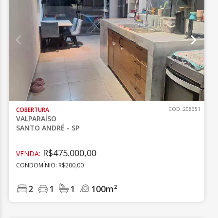
COBERTURA
CÓD.:208651
VALPARAÍSO
SANTO ANDRÉ - SP
R$475.000,00
VENDA:
CONDOMÍNIO: R$200,00
2
1
1
100m²