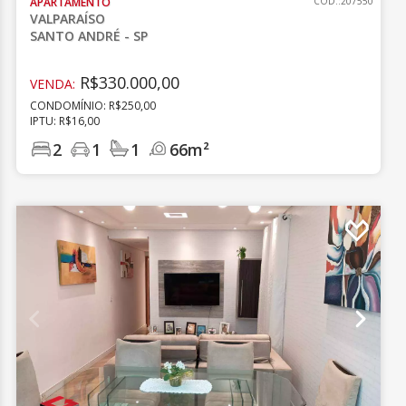
APARTAMENTO
CÓD.:207550
VALPARAÍSO
SANTO ANDRÉ - SP
R$330.000,00
VENDA:
CONDOMÍNIO: R$250,00
IPTU: R$16,00
2
1
1
66m²