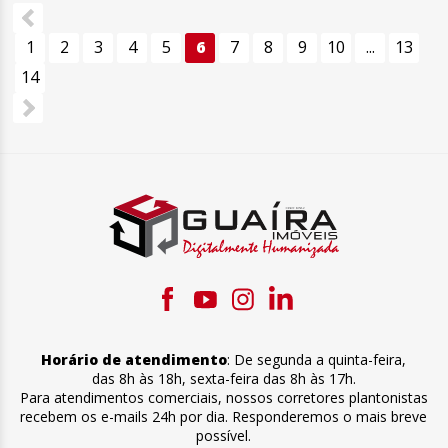
1
2
3
4
5
6
7
8
9
10
...
13
14
Horário de atendimento
:
De segunda a quinta-feira
,
das 8h às 18h
,
sexta-feira
das 8h às 17h
.
Para atendimentos comerciais, nossos corretores plantonistas
recebem os e-mails 24h por dia. Responderemos o mais breve
possível.