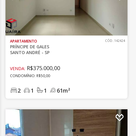
APARTAMENTO
CÓD.:142424
PRÍNCIPE DE GALES
SANTO ANDRÉ - SP
R$375.000,00
VENDA:
CONDOMÍNIO: R$50,00
2
1
1
61m²