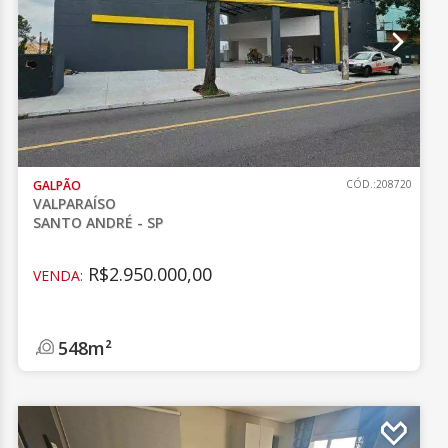
GALPÃO
CÓD.:208720
VALPARAÍSO
SANTO ANDRÉ - SP
R$2.950.000,00
VENDA:
548m²