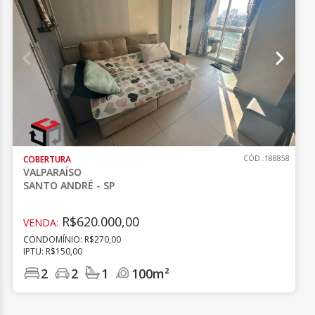
COBERTURA
CÓD.:188858
VALPARAÍSO
SANTO ANDRÉ - SP
R$620.000,00
VENDA:
CONDOMÍNIO: R$270,00
IPTU: R$150,00
2
2
1
100m²