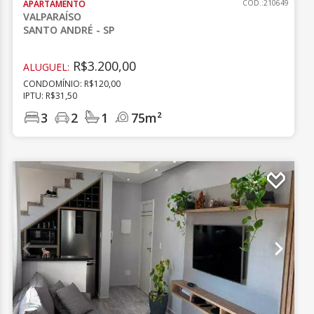
APARTAMENTO
CÓD.:210649
VALPARAÍSO
SANTO ANDRÉ - SP
R$3.200,00
ALUGUEL:
CONDOMÍNIO: R$120,00
IPTU: R$31,50
3
2
1
75m²