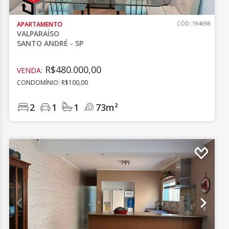
APARTAMENTO
CÓD.:194698
VALPARAÍSO
SANTO ANDRÉ - SP
R$480.000,00
VENDA:
CONDOMÍNIO: R$100,00
2
1
1
73m²