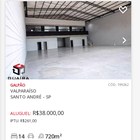
GALPÃO
CÓD.:199262
VALPARAÍSO
SANTO ANDRÉ - SP
R$38.000,00
ALUGUEL:
IPTU: R$261,00
14
720m²