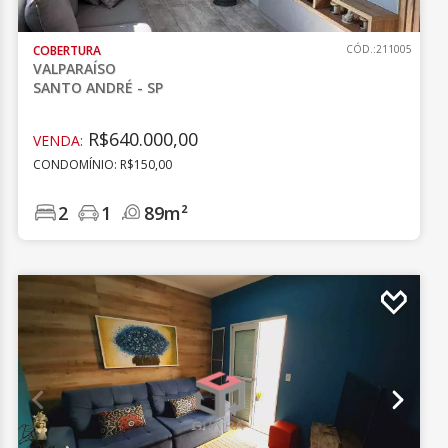
COBERTURA
CÓD.:211005
VALPARAÍSO
SANTO ANDRÉ - SP
R$640.000,00
VENDA:
CONDOMÍNIO: R$150,00
2
1
89m²