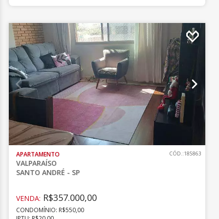
APARTAMENTO
CÓD.:185863
VALPARAÍSO
SANTO ANDRÉ - SP
R$357.000,00
VENDA:
CONDOMÍNIO: R$550,00
IPTU: R$20,00