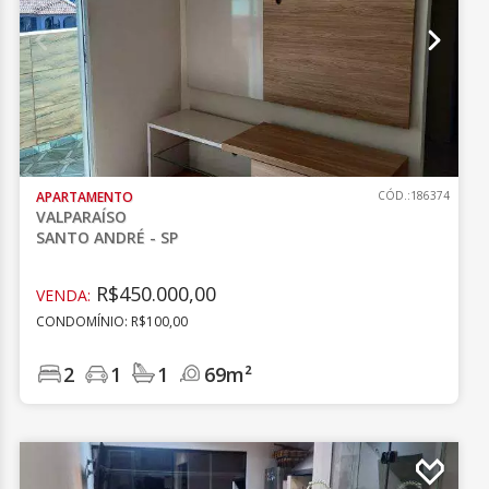
APARTAMENTO
CÓD.:186374
VALPARAÍSO
SANTO ANDRÉ - SP
R$450.000,00
VENDA:
CONDOMÍNIO: R$100,00
2
1
1
69m²