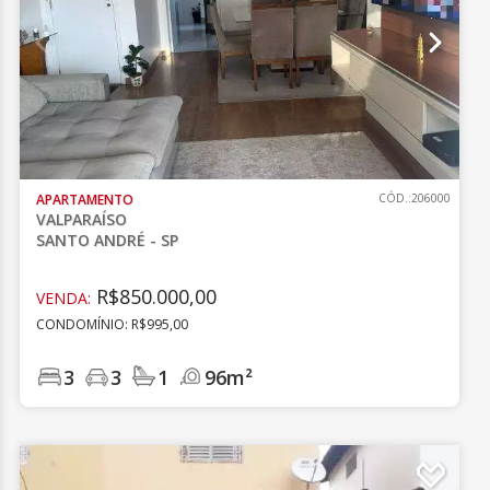
APARTAMENTO
CÓD.:206000
VALPARAÍSO
SANTO ANDRÉ - SP
R$850.000,00
VENDA:
CONDOMÍNIO: R$995,00
3
3
1
96m²