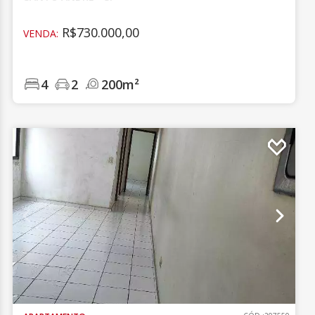
R$730.000,00
VENDA:
4
2
200m²