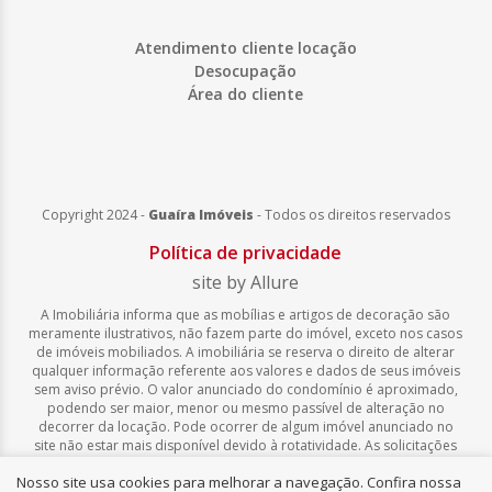
Atendimento cliente locação
Desocupação
Área do cliente
Copyright 2024 -
Guaíra Imóveis
-
Todos os direitos reservados
Política de privacidade
site by Allure
A Imobiliária informa que as mobílias e artigos de decoração são
meramente ilustrativos, não fazem parte do imóvel, exceto nos casos
de imóveis mobiliados. A imobiliária se reserva o direito de alterar
qualquer informação referente aos valores e dados de seus imóveis
sem aviso prévio. O valor anunciado do condomínio é aproximado,
podendo ser maior, menor ou mesmo passível de alteração no
decorrer da locação. Pode ocorrer de algum imóvel anunciado no
site não estar mais disponível devido à rotatividade. As solicitações
feitas pelo site não implicam em reserva, compra, venda ou locação
Nosso site usa cookies para melhorar a navegação. Confira nossa
de quaisquer imóveis.