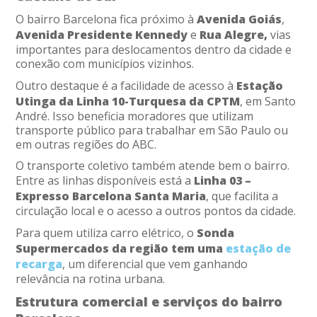
O bairro Barcelona fica próximo à
Avenida Goiás
,
Avenida Presidente Kennedy
e
Rua Alegre,
vias
importantes para deslocamentos dentro da cidade e
conexão com municípios vizinhos.
Outro destaque é a facilidade de acesso à
Estação
Utinga da Linha 10-Turquesa da CPTM
, em Santo
André. Isso beneficia moradores que utilizam
transporte público para trabalhar em São Paulo ou
em outras regiões do ABC.
O transporte coletivo também atende bem o bairro.
Entre as linhas disponíveis está a
Linha 03 –
Expresso Barcelona Santa Maria
, que facilita a
circulação local e o acesso a outros pontos da cidade.
Para quem utiliza carro elétrico, o
Sonda
Supermercados da região tem uma
estação de
recarga
, um diferencial que vem ganhando
relevância na rotina urbana.
Estrutura comercial e serviços do bairro