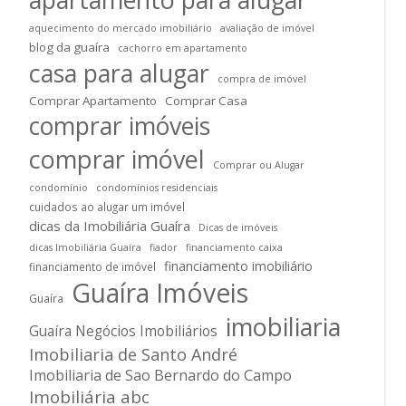
aquecimento do mercado imobiliário
avaliação de imóvel
blog da guaíra
cachorro em apartamento
casa para alugar
compra de imóvel
Comprar Apartamento
Comprar Casa
comprar imóveis
comprar imóvel
Comprar ou Alugar
condomínio
condomínios residenciais
cuidados ao alugar um imóvel
dicas da Imobiliária Guaíra
Dicas de imóveis
dicas Imobiliária Guaíra
fiador
financiamento caixa
financiamento imobiliário
financiamento de imóvel
Guaíra Imóveis
Guaíra
imobiliaria
Guaíra Negócios Imobiliários
Imobiliaria de Santo André
Imobiliaria de Sao Bernardo do Campo
Imobiliária abc