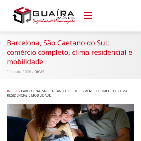
Barcelona, São Caetano do Sul:
comércio completo, clima residencial e
mobilidade
11 maio 2026 /
DICAS
INÍCIO
»
BARCELONA, SÃO CAETANO DO SUL: COMÉRCIO COMPLETO, CLIMA
RESIDENCIAL E MOBILIDADE