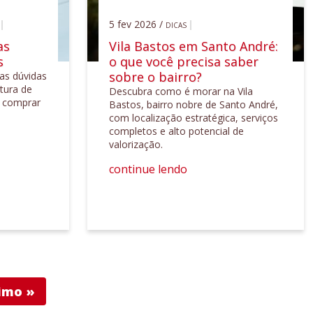
5 fev 2026 /
DICAS
as
Vila Bastos em Santo André:
s
o que você precisa saber
sobre o bairro?
das dúvidas
tura de
Descubra como é morar na Vila
e comprar
Bastos, bairro nobre de Santo André,
com localização estratégica, serviços
completos e alto potencial de
valorização.
continue lendo
imo »