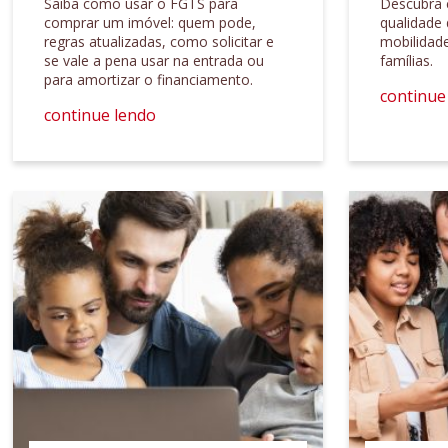
Saiba como usar o FGTS para
Descubra 
comprar um imóvel: quem pode,
qualidade 
regras atualizadas, como solicitar e
mobilidade
se vale a pena usar na entrada ou
famílias.
para amortizar o financiamento.
continue
continue lendo