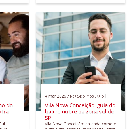
4 mar 2026 /
MERCADO IMOBILIÁRIO
no do
Vila Nova Conceição: guia do
ntra
bairro nobre da zona sul de
SP
ul:
Vila Nova Conceição: entenda como é