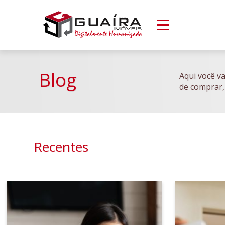
Blog
Aqui você va
de comprar,
Recentes