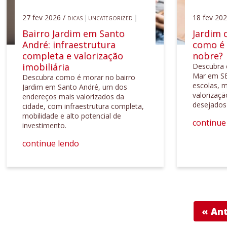
27 fev 2026 /
18 fev 202
DICAS
UNCATEGORIZED
Bairro Jardim em Santo
Jardim 
André: infraestrutura
como é 
completa e valorização
nobre?
imobiliária
Descubra 
Mar em SBC
Descubra como é morar no bairro
escolas, m
Jardim em Santo André, um dos
valorizaç
endereços mais valorizados da
desejados
cidade, com infraestrutura completa,
mobilidade e alto potencial de
continue
investimento.
continue lendo
« Ant