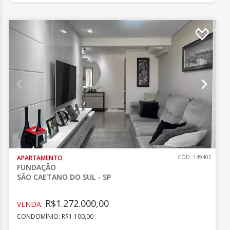
APARTAMENTO
CÓD.:149402
FUNDAÇÃO
SÃO CAETANO DO SUL - SP
R$1.272.000,00
VENDA:
CONDOMÍNIO: R$1.100,00