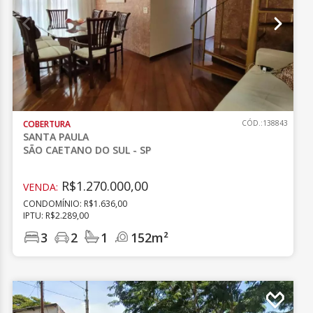
COBERTURA
CÓD.:138843
SANTA PAULA
SÃO CAETANO DO SUL - SP
R$1.270.000,00
VENDA:
CONDOMÍNIO: R$1.636,00
IPTU: R$2.289,00
3
2
1
152m²