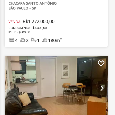
CHACARA SANTO ANTÔNIO
SÃO PAULO - SP
R$1.272.000,00
VENDA:
CONDOMÍNIO: R$3.400,00
IPTU: R$600,00
4
2
1
180m²