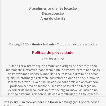
Atendimento cliente locação
Desocupação
Área do cliente
Copyright 2024 -
Guaíra Imóveis
-
Todos os direitos reservados
Política de privacidade
site by Allure
A Imobiliária informa que as mobílias e artigos de decoração são
meramente ilustrativos, não fazem parte do imóvel, exceto nos casos
de imóveis mobiliados. A imobiliária se reserva o direito de alterar
qualquer informação referente aos valores e dados de seus imóveis
sem aviso prévio. O valor anunciado do condomínio é aproximado,
podendo ser maior, menor ou mesmo passível de alteração no
decorrer da locação. Pode ocorrer de algum imóvel anunciado no
site não estar mais disponível devido à rotatividade. As solicitações
feitas pelo site não implicam em reserva, compra, venda ou locação
Nosso site usa cookies para melhorar a navegação. Confira nossa
de quaisquer imóveis.