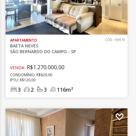
APARTAMENTO
CÓD.:159519
BAETA NEVES
SÃO BERNARDO DO CAMPO - SP
R$1.270.000,00
VENDA:
CONDOMÍNIO: R$820,00
IPTU: R$120,00
3
2
3
116m²