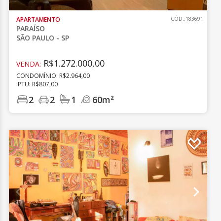
APARTAMENTO
CÓD.:183691
PARAÍSO
SÃO PAULO - SP
R$1.272.000,00
VENDA:
CONDOMÍNIO: R$2.964,00
IPTU: R$807,00
2
2
1
60m²