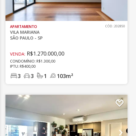
APARTAMENTO
CÓD.:202850
VILA MARIANA
SÃO PAULO - SP
R$1.270.000,00
VENDA:
CONDOMÍNIO: R$1.300,00
IPTU: R$400,00
3
3
1
103m²