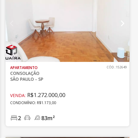
APARTAMENTO
CÓD.:152649
CONSOLAÇÃO
SÃO PAULO - SP
R$1.272.000,00
VENDA:
CONDOMÍNIO: R$1.173,00
2
83m²