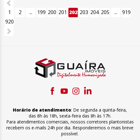
1
2
...
199
200
201
202
203
204
205
...
919
920
Horário de atendimento
:
De segunda a quinta-feira
,
das 8h às 18h
,
sexta-feira
das 8h às 17h
.
Para atendimentos comerciais, nossos corretores plantonistas
recebem os e-mails 24h por dia. Responderemos o mais breve
possível.