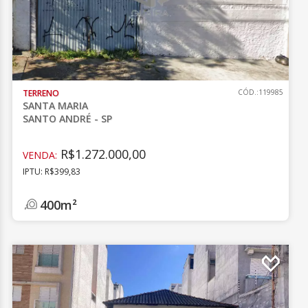
TERRENO
CÓD.:119985
SANTA MARIA
SANTO ANDRÉ - SP
R$1.272.000,00
VENDA:
IPTU: R$399,83
400m²