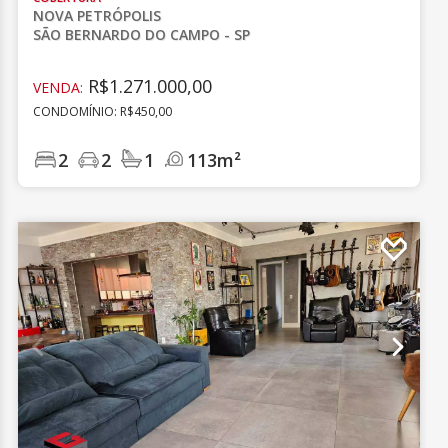
NOVA PETRÓPOLIS
SÃO BERNARDO DO CAMPO - SP
R$1.271.000,00
VENDA:
CONDOMÍNIO: R$450,00
2
2
1
113m²