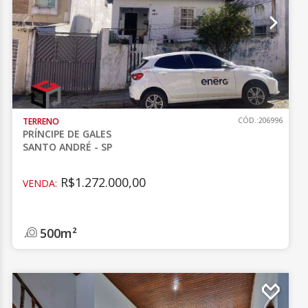
TERRENO
CÓD.:206996
PRÍNCIPE DE GALES
SANTO ANDRÉ - SP
R$1.272.000,00
VENDA:
500m²