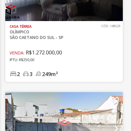
CASA TÉRREA
CÓD.:148529
OLÍMPICO
SÃO CAETANO DO SUL - SP
R$1.272.000,00
VENDA:
IPTU: R$250,00
2
3
249m²