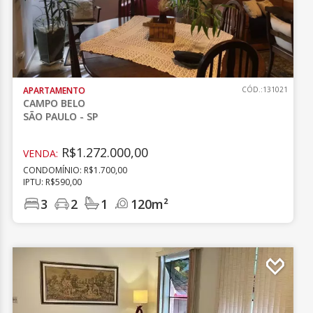
APARTAMENTO
CÓD.:131021
CAMPO BELO
SÃO PAULO - SP
R$1.272.000,00
VENDA:
CONDOMÍNIO: R$1.700,00
IPTU: R$590,00
3
2
1
120m²