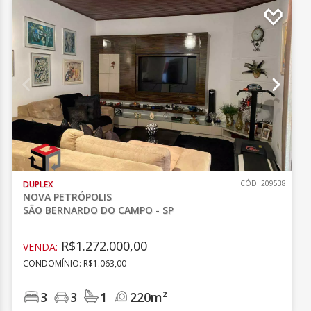
DUPLEX
CÓD.:209538
NOVA PETRÓPOLIS
SÃO BERNARDO DO CAMPO - SP
R$1.272.000,00
VENDA:
CONDOMÍNIO: R$1.063,00
3
3
1
220m²