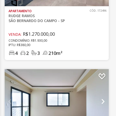
APARTAMENTO
CÓD.:172496
RUDGE RAMOS
SÃO BERNARDO DO CAMPO - SP
R$1.270.000,00
VENDA:
CONDOMÍNIO: R$1.930,00
IPTU: R$380,00
4
2
3
210m²