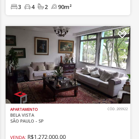
3
4
2
90m²
APARTAMENTO
CÓD.:205922
BELA VISTA
SÃO PAULO - SP
R$1.272.000,00
VENDA: