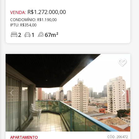
R$1.272.000,00
VENDA:
CONDOMÍNIO: R$1.190,00
IPTU: R$354,00
2
1
67m²
APARTAMENTO
CÓD.:206472