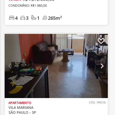
CONDOMÍNIO: R$1.980,00
4
3
1
265m²
APARTAMENTO
CÓD.:199216
VILA MARIANA
SÃO PAULO - SP