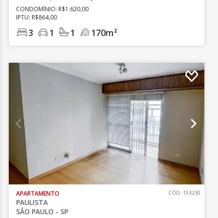
CONDOMÍNIO: R$1.620,00
IPTU: R$864,00
3
1
1
170m²
APARTAMENTO
CÓD.:153230
PAULISTA
SÃO PAULO - SP