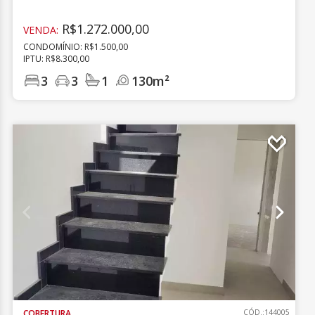
R$1.272.000,00
VENDA:
CONDOMÍNIO: R$1.500,00
IPTU: R$8.300,00
3
3
1
130m²
COBERTURA
CÓD.:144005