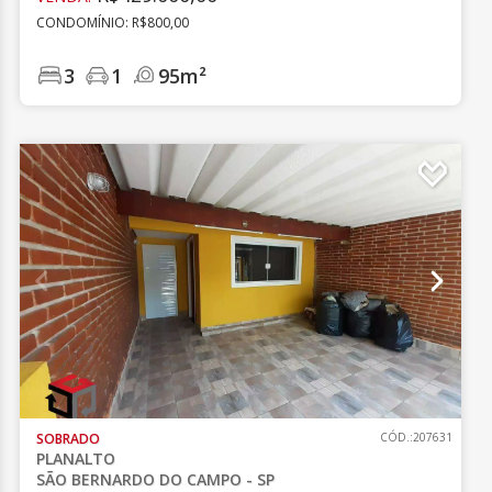
CONDOMÍNIO: R$800,00
3
1
95m²
SOBRADO
CÓD.:207631
PLANALTO
SÃO BERNARDO DO CAMPO - SP