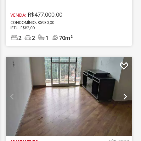
R$477.000,00
VENDA:
CONDOMÍNIO: R$930,00
IPTU: R$82,00
2
2
1
70m²