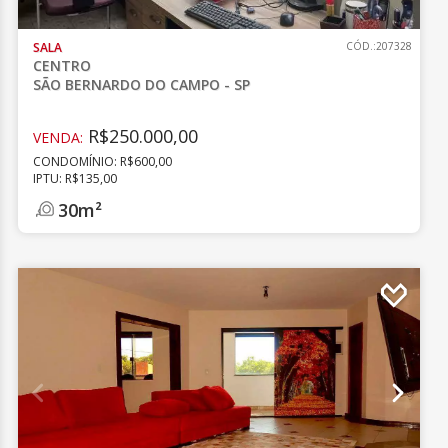
SALA
CÓD.:207328
CENTRO
SÃO BERNARDO DO CAMPO - SP
R$250.000,00
VENDA:
CONDOMÍNIO: R$600,00
IPTU: R$135,00
30m²