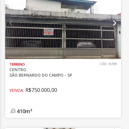
TERRENO
CÓD.:35709
CENTRO
SÃO BERNARDO DO CAMPO - SP
R$750.000,00
VENDA:
410m²