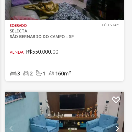
SOBRADO
CÓD.:27421
SELECTA
SÃO BERNARDO DO CAMPO - SP
R$550.000,00
VENDA:
3
2
1
160m²