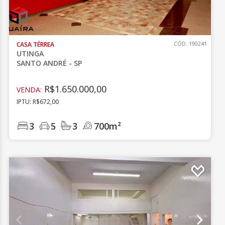
CASA TÉRREA
CÓD.:190241
UTINGA
SANTO ANDRÉ - SP
R$1.650.000,00
VENDA:
IPTU: R$672,00
3
5
3
700m²