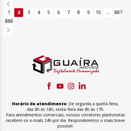
1
2
3
4
5
6
7
8
9
10
...
887
888
Horário de atendimento
:
De segunda a quinta-feira
,
das 8h às 18h
,
sexta-feira
das 8h às 17h
.
Para atendimentos comerciais, nossos corretores plantonistas
recebem os e-mails 24h por dia. Responderemos o mais breve
possível.