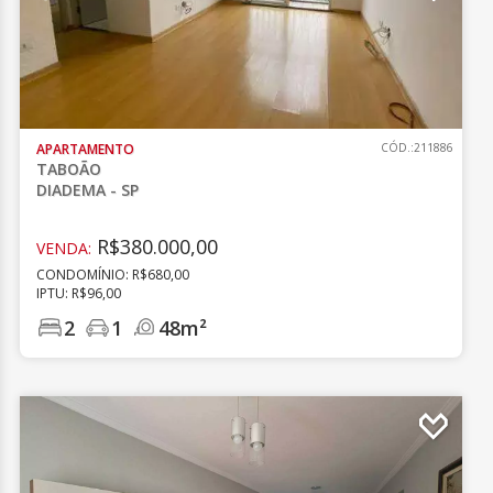
APARTAMENTO
CÓD.:211886
TABOÃO
DIADEMA - SP
R$380.000,00
VENDA:
CONDOMÍNIO: R$680,00
IPTU: R$96,00
2
1
48m²