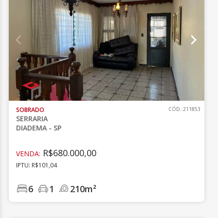
SOBRADO
CÓD.:211853
SERRARIA
DIADEMA - SP
R$680.000,00
VENDA:
IPTU: R$101,04
6
1
210m²