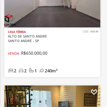
CASA TÉRREA
CÓD.:168549
ALTO DE SANTO ANDRÉ
SANTO ANDRÉ - SP
R$650.000,00
VENDA:
2
2
1
240m²