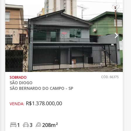
SOBRADO
CÓD.:66375
SÃO DIOGO
SÃO BERNARDO DO CAMPO - SP
R$1.378.000,00
VENDA:
1
3
208m²