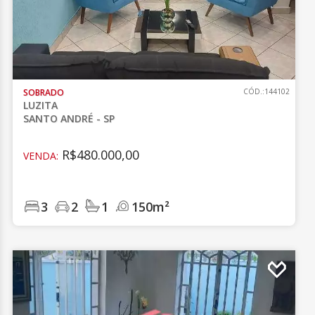
SOBRADO
CÓD.:144102
LUZITA
SANTO ANDRÉ - SP
R$480.000,00
VENDA:
3
2
1
150m²