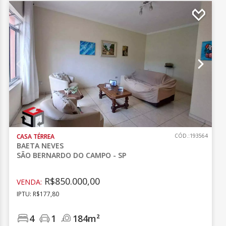
CASA TÉRREA
CÓD.:193564
BAETA NEVES
SÃO BERNARDO DO CAMPO - SP
R$850.000,00
VENDA:
IPTU: R$177,80
4
1
184m²