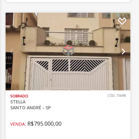
SOBRADO
CÓD.:75698
STELLA
SANTO ANDRÉ - SP
R$795.000,00
VENDA: