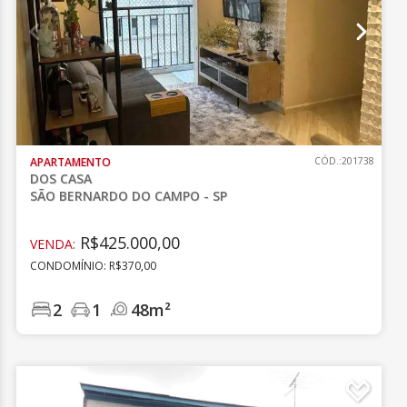
APARTAMENTO
CÓD.:201738
DOS CASA
SÃO BERNARDO DO CAMPO - SP
R$425.000,00
VENDA:
CONDOMÍNIO: R$370,00
2
1
48m²