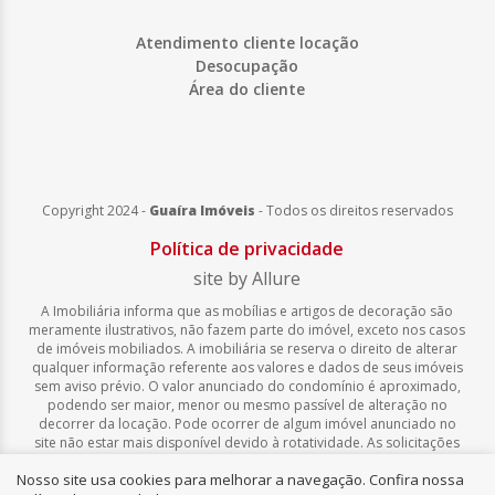
Atendimento cliente locação
Desocupação
Área do cliente
Copyright 2024 -
Guaíra Imóveis
-
Todos os direitos reservados
Política de privacidade
site by Allure
A Imobiliária informa que as mobílias e artigos de decoração são
meramente ilustrativos, não fazem parte do imóvel, exceto nos casos
de imóveis mobiliados. A imobiliária se reserva o direito de alterar
qualquer informação referente aos valores e dados de seus imóveis
sem aviso prévio. O valor anunciado do condomínio é aproximado,
podendo ser maior, menor ou mesmo passível de alteração no
decorrer da locação. Pode ocorrer de algum imóvel anunciado no
site não estar mais disponível devido à rotatividade. As solicitações
feitas pelo site não implicam em reserva, compra, venda ou locação
Nosso site usa cookies para melhorar a navegação. Confira nossa
de quaisquer imóveis.