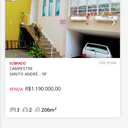
SOBRADO
CÓD.:91324
CAMPESTRE
SANTO ANDRÉ - SP
R$1.190.000,00
VENDA:
3
2
206m²