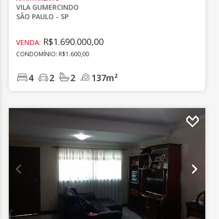
VILA GUMERCINDO
SÃO PAULO - SP
R$1.690.000,00
VENDA:
CONDOMÍNIO: R$1.600,00
4
2
2
137m²