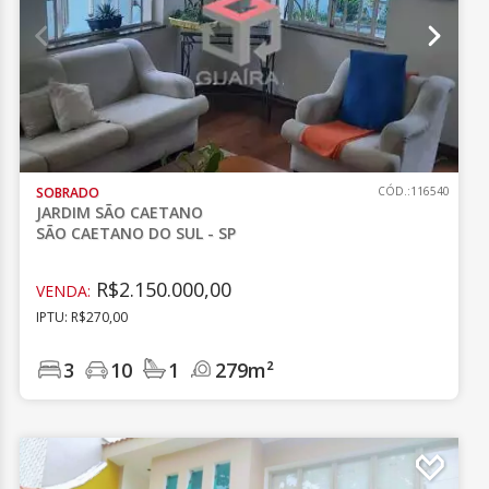
SOBRADO
CÓD.:116540
JARDIM SÃO CAETANO
SÃO CAETANO DO SUL - SP
R$2.150.000,00
VENDA:
IPTU: R$270,00
3
10
1
279m²