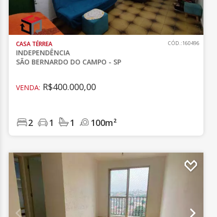
CASA TÉRREA
CÓD.:160496
INDEPENDÊNCIA
SÃO BERNARDO DO CAMPO - SP
R$400.000,00
VENDA:
2
1
1
100m²