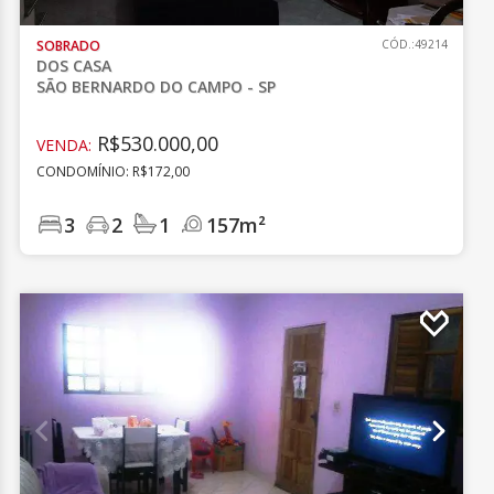
SOBRADO
CÓD.:49214
DOS CASA
SÃO BERNARDO DO CAMPO - SP
R$530.000,00
VENDA:
CONDOMÍNIO: R$172,00
3
2
1
157m²