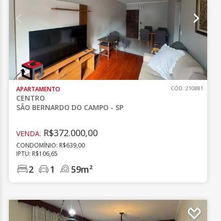
APARTAMENTO
CÓD.:210881
CENTRO
SÃO BERNARDO DO CAMPO - SP
R$372.000,00
VENDA:
CONDOMÍNIO: R$639,00
IPTU: R$106,65
2
1
59m²