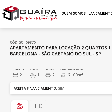
QUEM SOMOS
LANÇAMENT
CÓDIGO: 69876
APARTAMENTO PARA LOCAÇÃO
2 QUARTOS
1
BARCELONA - SÃO CAETANO DO SUL - SP
QUARTOS:
SUÍTES:
VAGAS:
ÁREA CONSTRUÍDA:
2
1
2
61.00m²
ACEITA FINANCIAMENTO:
SIM