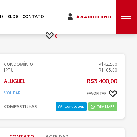
IE
BLOG
CONTATO
ÁREA DO CLIENTE
0
CONDOMÍNIO
R$422,00
IPTU
R$105,00
R$3.400,00
ALUGUEL
VOLTAR
FAVORITAR
COMPARTILHAR
WHATSAPP
COPIAR URL