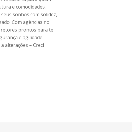
utura e comodidades.
 seus sonhos com solidez,
zado. Com agências no
retores prontos para te
gurança e agilidade.
a alterações – Creci