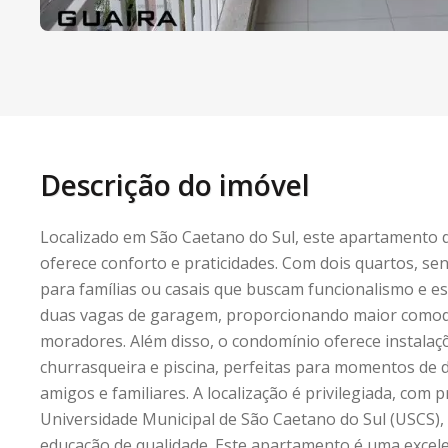
Descrição do imóvel
Localizado em São Caetano do Sul, este apartamento
oferece conforto e praticidades. Com dois quartos, sen
para famílias ou casais que buscam funcionalismo e e
duas vagas de garagem, proporcionando maior comod
moradores. Além disso, o condomínio oferece instalaç
churrasqueira e piscina, perfeitas para momentos de 
amigos e familiares. A localização é privilegiada, com 
Universidade Municipal de São Caetano do Sul (USCS), 
educação de qualidade. Este apartamento é uma excel