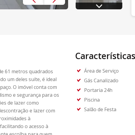
Característica
Área de Serviço
 de 61 metros quadrados
do um deles suíte, é ideal
Gás Canalizado
spaço. O imóvel conta com
Portaria 24h
ismo e segurança para os
Piscina
ões de lazer como
Salão de Festa
descontração e lazer com
proximidades à
facilitando o acesso à
ente escolha para quem