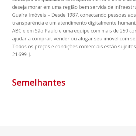
deseja morar em uma região bem servida de infraestr
Guaíra Imóveis – Desde 1987, conectando pessoas aos
transparência e um atendimento digitalmente humani
ABC e em São Paulo e uma equipe com mais de 250 cor
ajudar a comprar, vender ou alugar seu imóvel com se
Todos os preços e condições comerciais estão sujeitos 
21.699-J.
Semelhantes