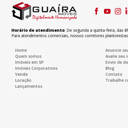
Horário de atendimento
:
De segunda a quinta-feira
,
das 8
Para atendimentos comerciais, nossos corretores plantonista
Home
Anuncie se
Quem somos
Avalie seu 
Imóveis em SP
Envio de 
Imóveis Corporativos
Blog
Venda
Contato
Locação
Trabalhe c
Lançamentos