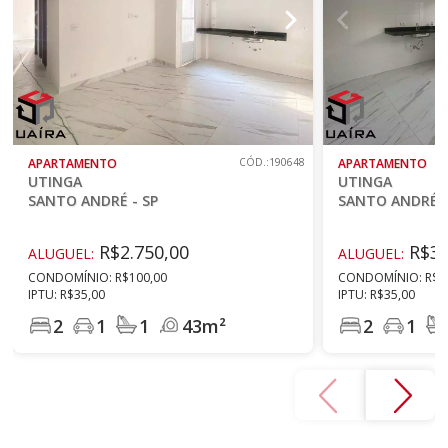
APARTAMENTO
CÓD.:190648
APARTAMENTO
UTINGA
UTINGA
SANTO ANDRÉ - SP
SANTO ANDRÉ -
R$2.750,00
R$3.
ALUGUEL:
ALUGUEL:
CONDOMÍNIO: R$100,00
CONDOMÍNIO: R$1
IPTU: R$35,00
IPTU: R$35,00
2
1
1
43m²
2
1