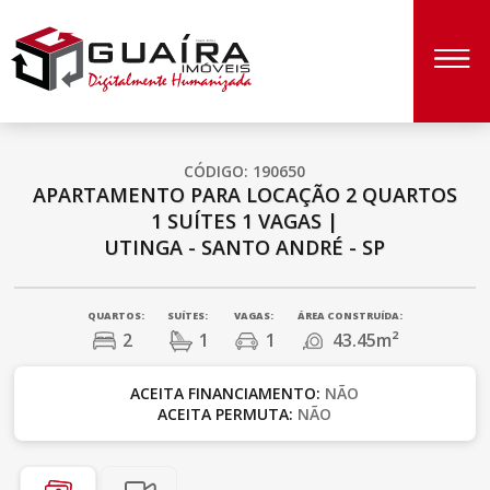
CÓDIGO: 190650
APARTAMENTO PARA LOCAÇÃO
2 QUARTOS
1 SUÍTES
1 VAGAS
|
UTINGA - SANTO ANDRÉ - SP
QUARTOS:
SUÍTES:
VAGAS:
ÁREA CONSTRUÍDA:
2
1
1
43.45m²
ACEITA FINANCIAMENTO:
NÃO
ACEITA PERMUTA:
NÃO