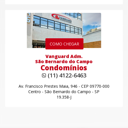
COMO CHEGAR
Vanguard Adm.
São Bernardo do Campo
Condomínios
(11) 4122-6463
Av. Francisco Prestes Maia, 946
-
CEP 09770-000
Centro
-
São Bernardo do Campo - SP
19.358-J