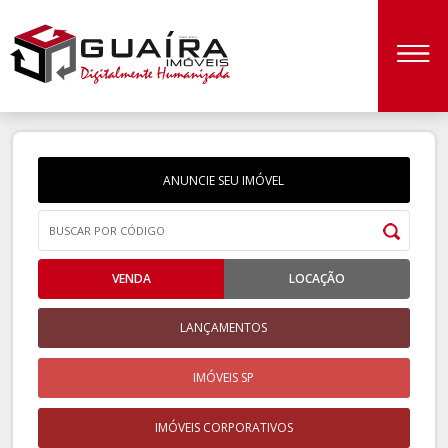
ANUNCIE SEU IMÓVEL
VENDA
LOCAÇÃO
LANÇAMENTOS
IMÓVEIS SP
IMÓVEIS CORPORATIVOS