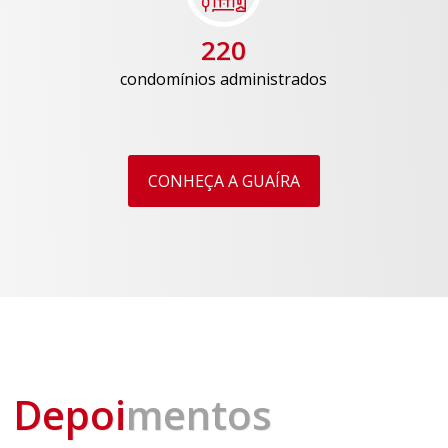
220
condomínios administrados
CONHEÇA A GUAÍRA
Depoi
mentos