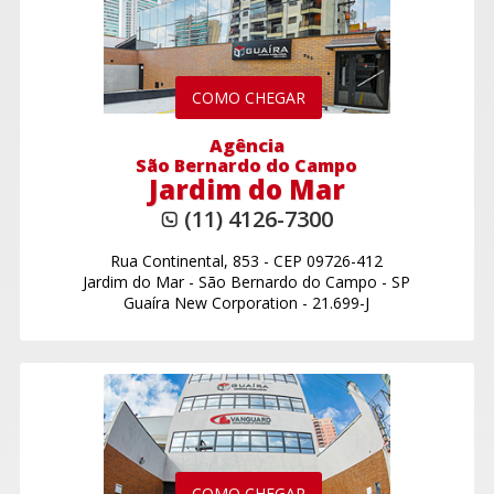
COMO CHEGAR
Agência
São Bernardo do Campo
Jardim do Mar
(11) 4126-7300
Rua Continental, 853
-
CEP 09726-412
Jardim do Mar
-
São Bernardo do Campo - SP
Guaíra New Corporation - 21.699-J
COMO CHEGAR