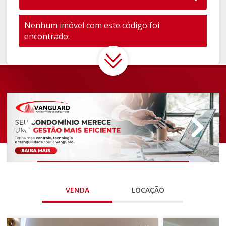
Nenhum imóvel com este código foi
encontrado.
VENDA
LOCAÇÃO