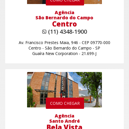
Agência
São Bernardo do Campo
Centro
(11) 4348-1900
Av. Francisco Prestes Maia, 946
-
CEP 09770-000
Centro
-
São Bernardo do Campo - SP
Guaíra New Corporation - 21.699-J
COMO CHEGAR
Agência
Santo André
Bela Vista