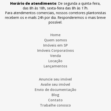
Horário de atendimento
:
De segunda a quinta-feira
,
das 8h às 18h
,
sexta-feira
das 8h às 17h
.
Para atendimentos comerciais, nossos corretores plantonistas
recebem os e-mails 24h por dia. Responderemos o mais breve
possível.
Home
Quem somos
Imóveis em SP
Imóveis Corporativos
Venda
Locação
Lançamentos
Anuncie seu imóvel
Avalie seu imóvel
Envio de documentação
Blog
Contato
Trabalhe conosco