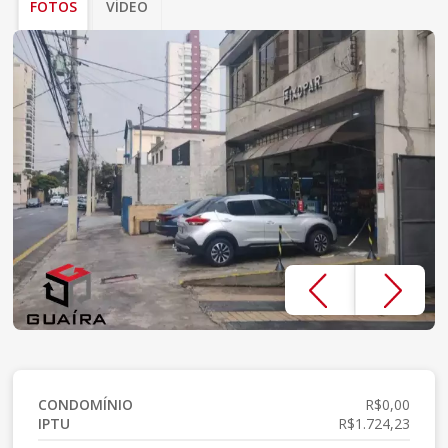
FOTOS
VÍDEO
CONDOMÍNIO
R$0,00
IPTU
R$1.724,23