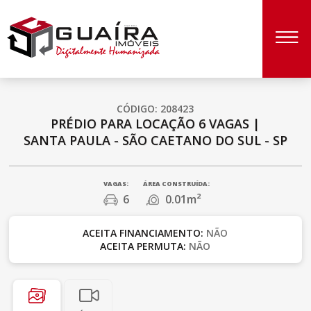
CÓDIGO: 208423
PRÉDIO PARA LOCAÇÃO
6 VAGAS
|
SANTA PAULA - SÃO CAETANO DO SUL - SP
VAGAS:
ÁREA CONSTRUÍDA:
6
0.01m²
ACEITA FINANCIAMENTO:
NÃO
ACEITA PERMUTA:
NÃO