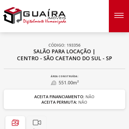
CÓDIGO: 193356
SALÃO PARA LOCAÇÃO
|
CENTRO - SÃO CAETANO DO SUL - SP
ÁREA CONSTRUÍDA:
551.00m²
ACEITA FINANCIAMENTO:
NÃO
ACEITA PERMUTA:
NÃO