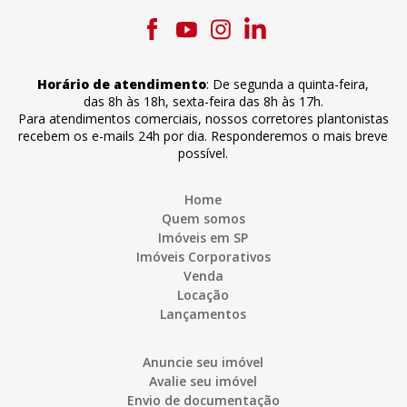
Horário de atendimento
:
De segunda a quinta-feira
,
das 8h às 18h
,
sexta-feira
das 8h às 17h
.
Para atendimentos comerciais, nossos corretores plantonistas
recebem os e-mails 24h por dia. Responderemos o mais breve
possível.
Home
Quem somos
Imóveis em SP
Imóveis Corporativos
Venda
Locação
Lançamentos
Anuncie seu imóvel
Avalie seu imóvel
Envio de documentação