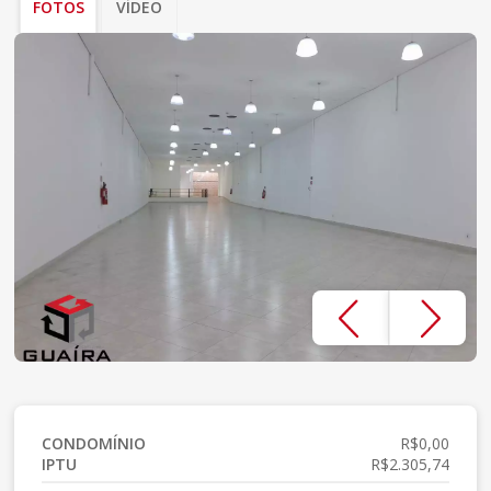
FOTOS
VÍDEO
CONDOMÍNIO
R$0,00
IPTU
R$2.305,74