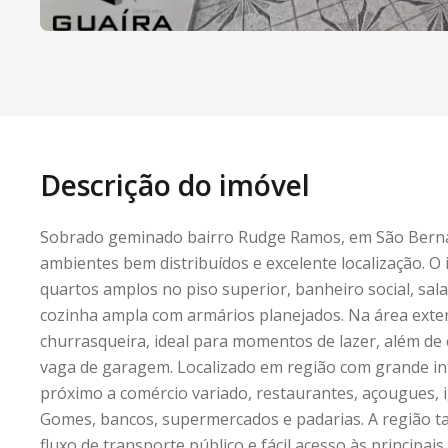
Descrição do imóvel
Sobrado geminado bairro Rudge Ramos, em São Bern
ambientes bem distribuídos e excelente localização. O
quartos amplos no piso superior, banheiro social, sal
cozinha ampla com armários planejados. Na área exter
churrasqueira, ideal para momentos de lazer, além de 
vaga de garagem. Localizado em região com grande in
próximo a comércio variado, restaurantes, açougues, i
Gomes, bancos, supermercados e padarias. A região 
fluxo de transporte público e fácil acesso às principa