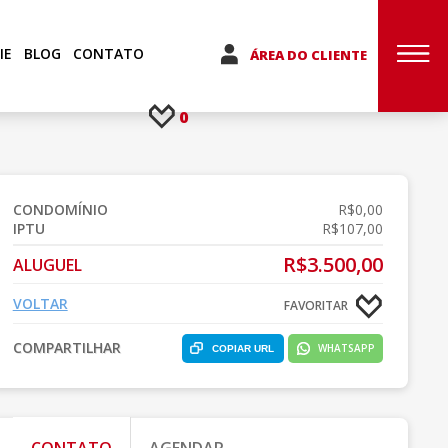
IE
BLOG
CONTATO
ÁREA DO CLIENTE
0
CONDOMÍNIO
R$0,00
IPTU
R$107,00
R$3.500,00
ALUGUEL
VOLTAR
FAVORITAR
COMPARTILHAR
WHATSAPP
COPIAR URL