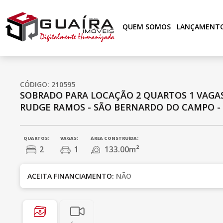
QUEM SOMOS
LANÇAMENT
CÓDIGO: 210595
SOBRADO PARA LOCAÇÃO
2 QUARTOS
1 VAGA
RUDGE RAMOS - SÃO BERNARDO DO CAMPO - 
QUARTOS:
VAGAS:
ÁREA CONSTRUÍDA:
2
1
133.00m²
ACEITA FINANCIAMENTO:
NÃO