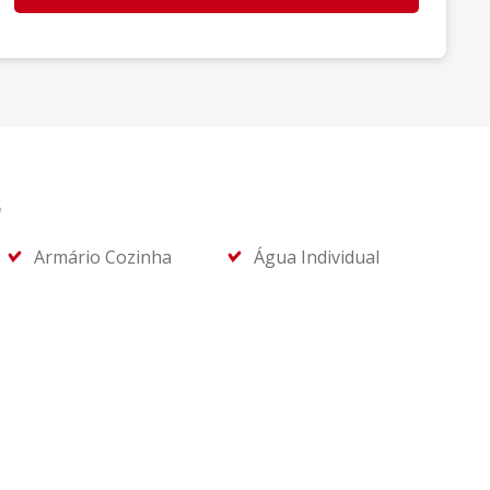
s
Armário Cozinha
Água Individual