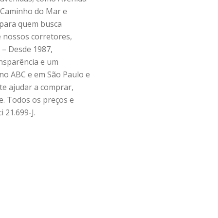
 Caminho do Mar e
 para quem busca
e nossos corretores,
s – Desde 1987,
ansparência e um
no ABC e em São Paulo e
te ajudar a comprar,
e. Todos os preços e
i 21.699-J.