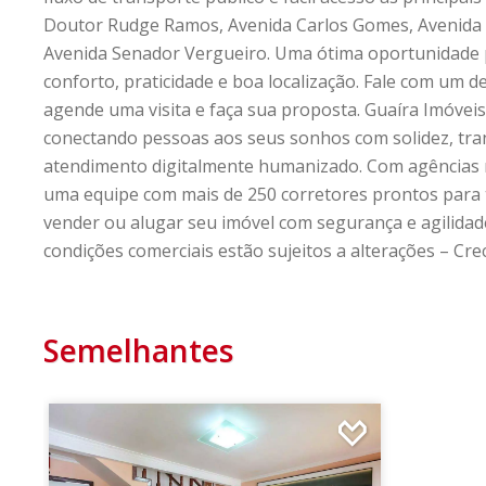
Doutor Rudge Ramos, Avenida Carlos Gomes, Avenida
Avenida Senador Vergueiro. Uma ótima oportunidade
conforto, praticidade e boa localização. Fale com um d
agende uma visita e faça sua proposta. Guaíra Imóvei
conectando pessoas aos seus sonhos com solidez, tr
atendimento digitalmente humanizado. Com agências 
uma equipe com mais de 250 corretores prontos para 
vender ou alugar seu imóvel com segurança e agilidad
condições comerciais estão sujeitos a alterações – Crec
Semelhantes