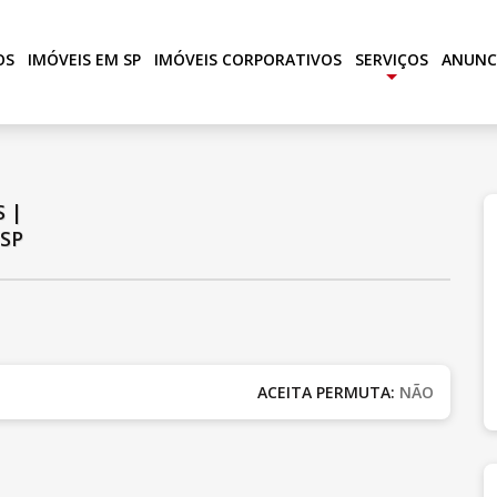
OS
IMÓVEIS EM SP
IMÓVEIS CORPORATIVOS
SERVIÇOS
ANUNC
+
S
|
SP
ACEITA PERMUTA:
NÃO