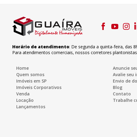
Horário de atendimento
:
De segunda a quinta-feira
,
das 8
Para atendimentos comerciais, nossos corretores plantonista
Home
Anuncie se
Quem somos
Avalie seu 
Imóveis em SP
Envio de 
Imóveis Corporativos
Blog
Venda
Contato
Locação
Trabalhe c
Lançamentos