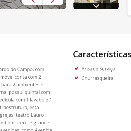
Característica
Área de Serviço
ardo do Campo, com
 imóvel conta com 2
Churrasqueira
a para 2 ambientes e
na, possui quintal com
edícula com 1 lavabo e 1
fraestrutura, está
grejas, teatro Lauro
também oferece grande
is avenidas, como Avenida