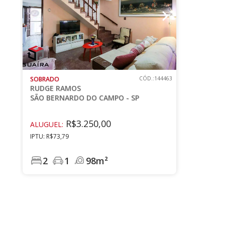
SOBRADO
CÓD.:144463
RUDGE RAMOS
SÃO BERNARDO DO CAMPO - SP
R$3.250,00
ALUGUEL:
IPTU: R$73,79
2
1
98m²