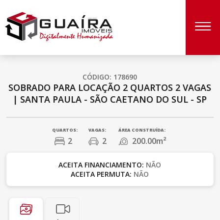
CÓDIGO: 178690
SOBRADO PARA LOCAÇÃO
2 QUARTOS
2 VAGAS
|
SANTA PAULA - SÃO CAETANO DO SUL - SP
QUARTOS:
VAGAS:
ÁREA CONSTRUÍDA:
2
2
200.00m²
ACEITA FINANCIAMENTO:
NÃO
ACEITA PERMUTA:
NÃO