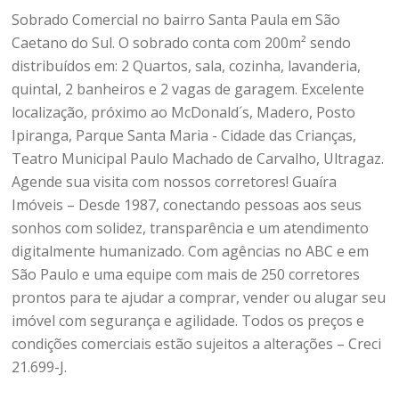
Sobrado Comercial no bairro Santa Paula em São
Caetano do Sul. O sobrado conta com 200m² sendo
distribuídos em: 2 Quartos, sala, cozinha, lavanderia,
quintal, 2 banheiros e 2 vagas de garagem. Excelente
localização, próximo ao McDonald´s, Madero, Posto
Ipiranga, Parque Santa Maria - Cidade das Crianças,
Teatro Municipal Paulo Machado de Carvalho, Ultragaz.
Agende sua visita com nossos corretores! Guaíra
Imóveis – Desde 1987, conectando pessoas aos seus
sonhos com solidez, transparência e um atendimento
digitalmente humanizado. Com agências no ABC e em
São Paulo e uma equipe com mais de 250 corretores
prontos para te ajudar a comprar, vender ou alugar seu
imóvel com segurança e agilidade. Todos os preços e
condições comerciais estão sujeitos a alterações – Creci
21.699-J.