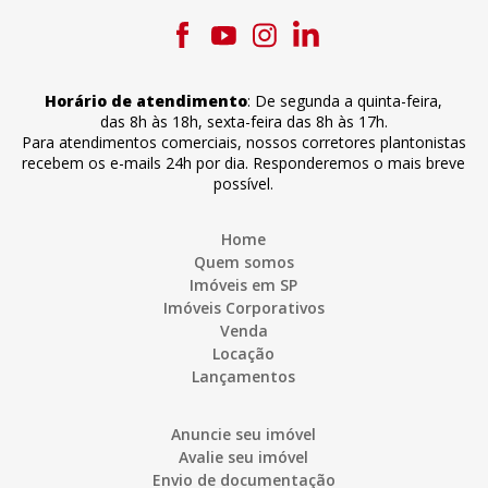
Horário de atendimento
:
De segunda a quinta-feira
,
das 8h às 18h
,
sexta-feira
das 8h às 17h
.
Para atendimentos comerciais, nossos corretores plantonistas
recebem os e-mails 24h por dia. Responderemos o mais breve
possível.
Home
Quem somos
Imóveis em SP
Imóveis Corporativos
Venda
Locação
Lançamentos
Anuncie seu imóvel
Avalie seu imóvel
Envio de documentação