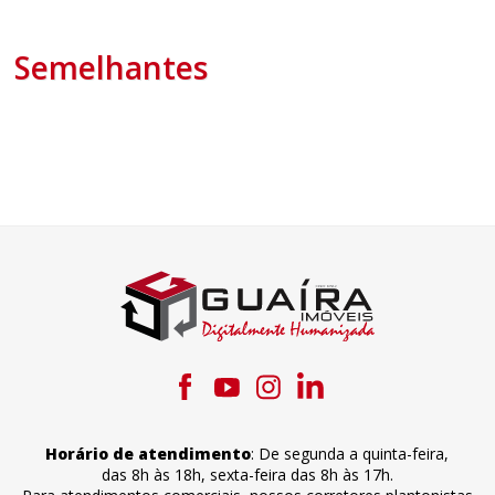
Semelhantes
Horário de atendimento
:
De segunda a quinta-feira
,
das 8h às 18h
,
sexta-feira
das 8h às 17h
.