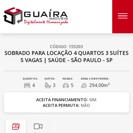
CÓDIGO: 155203
SOBRADO PARA LOCAÇÃO
4 QUARTOS
3 SUÍTES
5 VAGAS
|
SAÚDE - SÃO PAULO - SP
QUARTOS:
SUÍTES:
VAGAS:
ÁREA CONSTRUÍDA:
4
3
5
294.00m²
ACEITA FINANCIAMENTO:
SIM
ACEITA PERMUTA:
NÃO