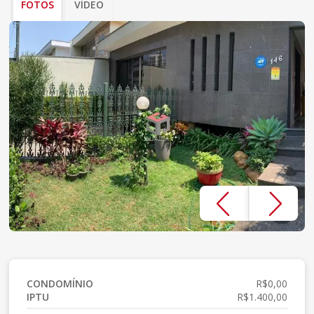
FOTOS
VÍDEO
CONDOMÍNIO
R$0,00
IPTU
R$1.400,00