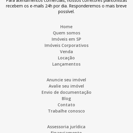
Para atendimentos comerciais, nossos corretores plantonistas
recebem os e-mails 24h por dia. Responderemos o mais breve
possível.
Home
Quem somos
Imóveis em SP
Imóveis Corporativos
Venda
Locação
Lançamentos
Anuncie seu imóvel
Avalie seu imóvel
Envio de documentação
Blog
Contato
Trabalhe conosco
Assessoria jurídica
Financiamento