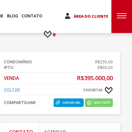
IE
BLOG
CONTATO
ÁREA DO CLIENTE
0
CONDOMÍNIO
R$250,00
IPTU
R$60,00
R$395.000,00
VENDA
VOLTAR
FAVORITAR
COMPARTILHAR
WHATSAPP
COPIAR URL