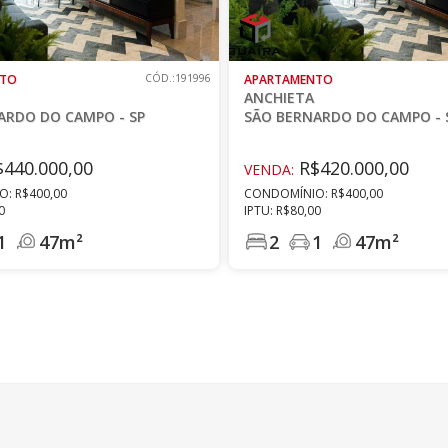
NTO
CÓD.:191996
APARTAMENTO
ANCHIETA
ARDO DO CAMPO - SP
SÃO BERNARDO DO CAMPO - 
440.000,00
R$420.000,00
VENDA:
: R$400,00
CONDOMÍNIO: R$400,00
0
IPTU: R$80,00
1
47m²
2
1
47m²