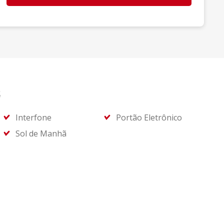
s
Interfone
Portão Eletrônico
Sol de Manhã