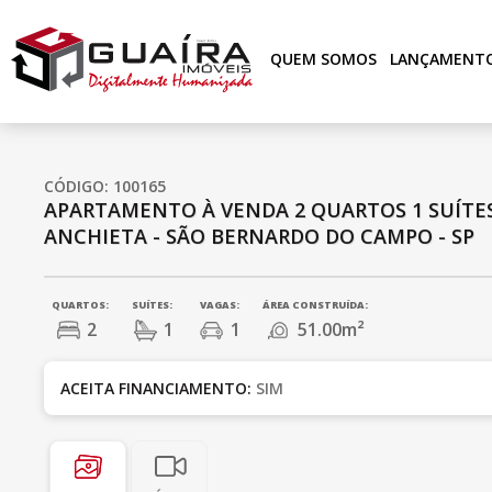
QUEM SOMOS
LANÇAMENT
CÓDIGO: 100165
APARTAMENTO À VENDA
2 QUARTOS
1 SUÍTE
ANCHIETA - SÃO BERNARDO DO CAMPO - SP
QUARTOS:
SUÍTES:
VAGAS:
ÁREA CONSTRUÍDA:
2
1
1
51.00m²
ACEITA FINANCIAMENTO:
SIM