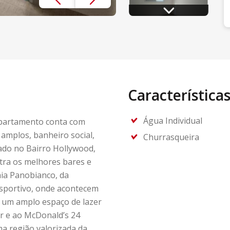
Característica
Água Individual
apartamento conta com
amplos, banheiro social,
Churrasqueira
zado no Bairro Hollywood,
ra os melhores bares e
ia Panobianco, da
esportivo, onde acontecem
a um amplo espaço de lazer
r e ao McDonald’s 24
a região valorizada da