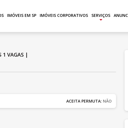
OS
IMÓVEIS EM SP
IMÓVEIS CORPORATIVOS
SERVIÇOS
ANUNC
+
S
1 VAGAS
|
ACEITA PERMUTA:
NÃO