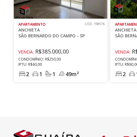
APARTAMENTO
CÓD.:198576
APARTAME
ANCHIETA
ANCHIETA
SÃO BERNARDO DO CAMPO - SP
SÃO BERN
R$385.000,00
R$
VENDA:
VENDA:
CONDOMÍNIO: R$250,00
CONDOMÍNIO
IPTU: R$60,00
IPTU: R$80,0
2
1
1
49m²
2