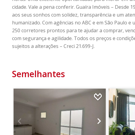
cidade. Vale a pena conferir. Guaíra Imóveis – Desde 
aos seus sonhos com solidez, transparência e um ate
humanizado. Com agências no ABC e em São Paulo e 
250 corretores prontos para te ajudar a comprar, ven
com segurança e agilidade. Todos os preços e condiçõ
sujeitos a alterações – Creci 21.699-J.
Semelhantes