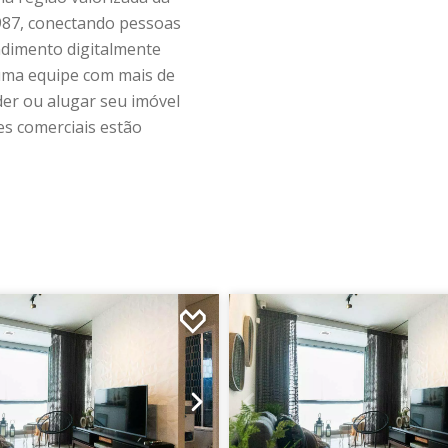
1987, conectando pessoas
ndimento digitalmente
uma equipe com mais de
der ou alugar seu imóvel
es comerciais estão