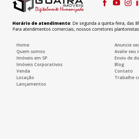
Horário de atendimento
:
De segunda a quinta-feira
,
das 8
Para atendimentos comerciais, nossos corretores plantonista
Home
Anuncie se
Quem somos
Avalie seu 
Imóveis em SP
Envio de 
Imóveis Corporativos
Blog
Venda
Contato
Locação
Trabalhe c
Lançamentos