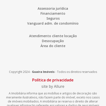
Assessoria jurídica
Financiamento
Seguros
Vanguard adm. de condomínio
Atendimento cliente locação
Desocupação
Área do cliente
Copyright 2024 -
Guaíra Imóveis
-
Todos os direitos reservados
Política de privacidade
site by Allure
A Imobiliária informa que as mobílias e artigos de decoração são
meramente ilustrativos, não fazem parte do imóvel, exceto nos casos
de imóveis mobiliados. A imobiliária se reserva o direito de alterar
qualquer informação referente aos valores e dados de seus imóveis