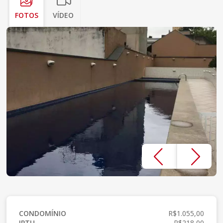
FOTOS
VÍDEO
CONDOMÍNIO
R$1.055,00
IPTU
R$218,00