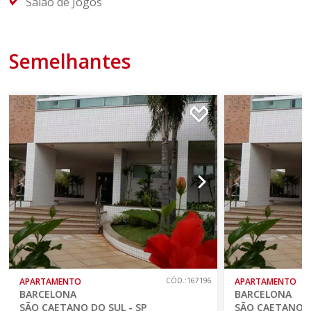
Salão de Jogos
Semelhantes
APARTAMENTO
CÓD.:167196
APARTAMENTO
BARCELONA
BARCELONA
SÃO CAETANO DO SUL - SP
SÃO CAETANO D