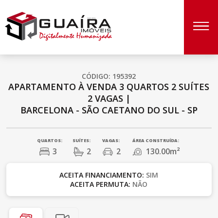
CÓDIGO: 195392
APARTAMENTO À VENDA
3 QUARTOS
2 SUÍTES
2 VAGAS
|
BARCELONA - SÃO CAETANO DO SUL - SP
QUARTOS:
SUÍTES:
VAGAS:
ÁREA CONSTRUÍDA:
3
2
2
130.00m²
ACEITA FINANCIAMENTO:
SIM
ACEITA PERMUTA:
NÃO