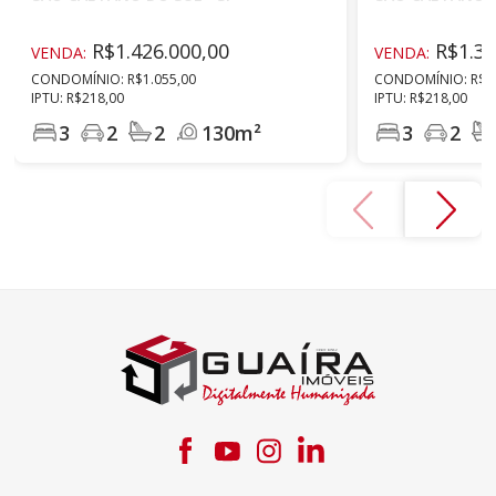
R$1.426.000,00
R$1.35
VENDA:
VENDA:
CONDOMÍNIO: R$1.055,00
CONDOMÍNIO: R$1.
IPTU: R$218,00
IPTU: R$218,00
3
2
2
130m²
3
2