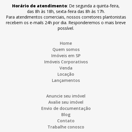
Horário de atendimento
:
De segunda a quinta-feira
,
das 8h às 18h
,
sexta-feira
das 8h às 17h
.
Para atendimentos comerciais, nossos corretores plantonistas
recebem os e-mails 24h por dia. Responderemos o mais breve
possível.
Home
Quem somos
Imóveis em SP
Imóveis Corporativos
Venda
Locação
Lançamentos
Anuncie seu imóvel
Avalie seu imóvel
Envio de documentação
Blog
Contato
Trabalhe conosco