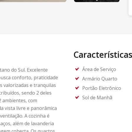
Característica
Área de Serviço
ano do Sul. Excelente
usca conforto, praticidade
Armário Quarto
s valorizadas e tranquilas
Portão Eletrônico
tribuídos, sendo 2 deles
Sol de Manhã
2 ambientes, com
a vista livre e panorâmica
ventilação. A cozinha é
aços, além de lavanderia
agem coberta. Os quartos