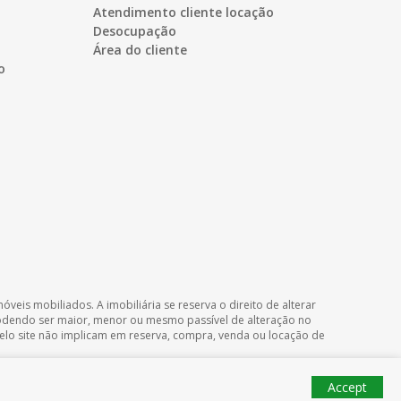
Atendimento cliente locação
Desocupação
Área do cliente
o
veis mobiliados. A imobiliária se reserva o direito de alterar
podendo ser maior, menor ou mesmo passível de alteração no
 pelo site não implicam em reserva, compra, venda ou locação de
Accept