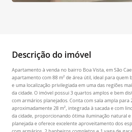
Descrição do imóvel
Apartamento à venda no bairro Boa Vista, em São Caet
apartamento com 88 m² de área útil, ideal para quem b
e uma localização privilegiada em uma das regiões mai
da cidade. O imóvel possui 3 quartos amplos e bem dis
com armários planejados. Conta com sala ampla para 
aproximadamente 28 m², integrada à sacada e com lind
da cidade, proporcionando ótima iluminação natural e 
planejada e oferece excelente aproveitamento dos esp
com armários, 2 banheiros completos e 1 vaga de gar