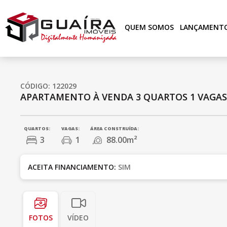
QUEM SOMOS
LANÇAMENT
CÓDIGO: 122029
APARTAMENTO À VENDA
3 QUARTOS
1 VAGA
QUARTOS:
VAGAS:
ÁREA CONSTRUÍDA:
3
1
88.00m²
ACEITA FINANCIAMENTO:
SIM
FOTOS
VÍDEO