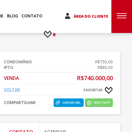
IE
BLOG
CONTATO
ÁREA DO CLIENTE
0
CONDOMÍNIO
R$750,00
IPTU
R$80,00
R$740.000,00
VENDA
VOLTAR
FAVORITAR
COMPARTILHAR
WHATSAPP
COPIAR URL