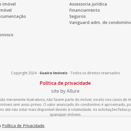
u imóvel
Assessoria jurídica
imóvel
Financiamento
documentação
Seguros
Vanguard adm. de condomíni
onosco
Copyright 2024 -
Guaíra Imóveis
-
Todos os direitos reservados
Política de privacidade
site by Allure
são meramente ilustrativos, não fazem parte do imóvel, exceto nos casos de imó
 imóveis sem aviso prévio. O valor anunciado do condomínio é aproximado, 
 site não estar mais disponível devido à rotatividade. As solicitações feitas
quaisquer imóveis.
sa
Política de Privacidade
.