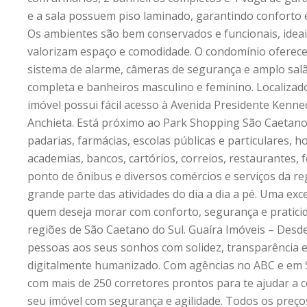
e a sala possuem piso laminado, garantindo conforto e 
Os ambientes são bem conservados e funcionais, ideai
valorizam espaço e comodidade. O condomínio oferece 
sistema de alarme, câmeras de segurança e amplo sal
completa e banheiros masculino e feminino. Localizado
imóvel possui fácil acesso à Avenida Presidente Kenne
Anchieta. Está próximo ao Park Shopping São Caetan
padarias, farmácias, escolas públicas e particulares, h
academias, bancos, cartórios, correios, restaurantes, fei
ponto de ônibus e diversos comércios e serviços da re
grande parte das atividades do dia a dia a pé. Uma ex
quem deseja morar com conforto, segurança e pratic
regiões de São Caetano do Sul. Guaíra Imóveis – Desd
pessoas aos seus sonhos com solidez, transparência
digitalmente humanizado. Com agências no ABC e em 
com mais de 250 corretores prontos para te ajudar a 
seu imóvel com segurança e agilidade. Todos os preço