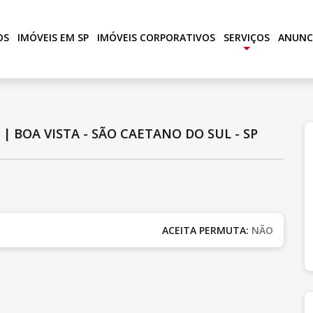
OS
IMÓVEIS EM SP
IMÓVEIS CORPORATIVOS
SERVIÇOS
ANUNC
+
S
|
BOA VISTA - SÃO CAETANO DO SUL - SP
ACEITA PERMUTA:
NÃO