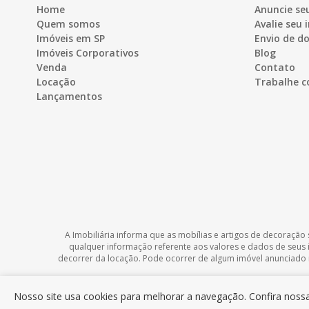
Home
Anuncie se
Quem somos
Avalie seu 
Imóveis em SP
Envio de 
Imóveis Corporativos
Blog
Venda
Contato
Locação
Trabalhe c
Lançamentos
A Imobiliária informa que as mobílias e artigos de decoração 
qualquer informação referente aos valores e dados de seus
decorrer da locação. Pode ocorrer de algum imóvel anunciado no
Nosso site usa cookies para melhorar a navegação. Confira nos