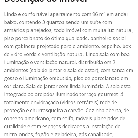
Lindo e confortável apartamento com 96 m² em andar
baixo, contendo 3 quartos sendo um suíte com
armários planejados, todo imóvel com muita luz natural,
piso porcelanato de ótima qualidade, banheiro social
com gabinete projetado para o ambiente, espelho, box
de vidro verde e ventilação natural. Linda sala com boa
iluminação e ventilação natural, distribuída em 2
ambientes (sala de jantar e sala de estar), com sanca em
gesso e iluminação embutida, piso de porcelanato em
cor clara, Sala de jantar com linda luminária. A sala esta
integrada ao arejado/ iluminado terraço gourmet já
totalmente envidraçado (vidros retráteis) rede de
proteção e churrasqueira a carvão. Cozinha aberta, de
conceito americano, com coifa, móveis planejados de
qualidade e com espaços dedicados a instalação de
micro-ondas, fogão e geladeira, gás canalizado,