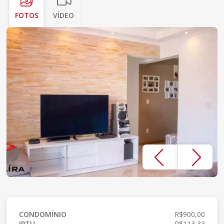
FOTOS
VÍDEO
CONDOMÍNIO
R$900,00
IPTU
R$113,33