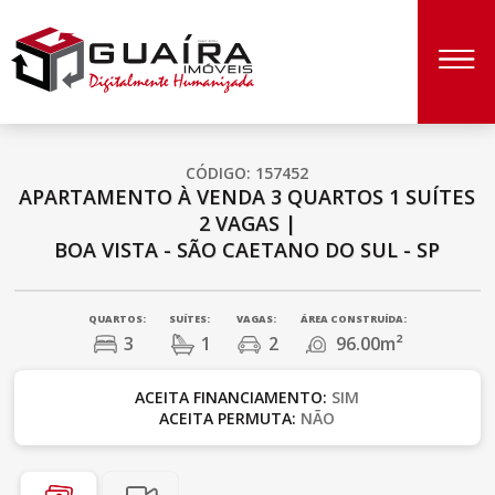
CÓDIGO: 157452
APARTAMENTO À VENDA
3 QUARTOS
1 SUÍTES
2 VAGAS
|
BOA VISTA - SÃO CAETANO DO SUL - SP
QUARTOS:
SUÍTES:
VAGAS:
ÁREA CONSTRUÍDA:
3
1
2
96.00m²
ACEITA FINANCIAMENTO:
SIM
ACEITA PERMUTA:
NÃO