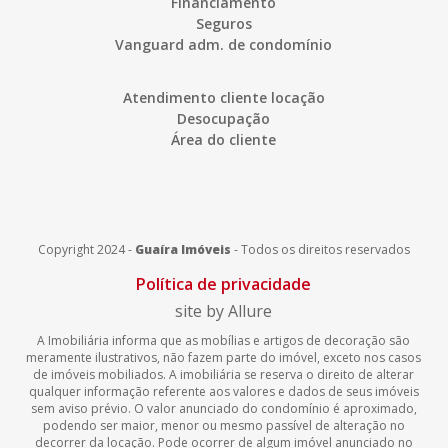
Financiamento
Seguros
Vanguard adm. de condomínio
Atendimento cliente locação
Desocupação
Área do cliente
Copyright 2024 -
Guaíra Imóveis
-
Todos os direitos reservados
Política de privacidade
site by Allure
A Imobiliária informa que as mobílias e artigos de decoração são
meramente ilustrativos, não fazem parte do imóvel, exceto nos casos
de imóveis mobiliados. A imobiliária se reserva o direito de alterar
qualquer informação referente aos valores e dados de seus imóveis
sem aviso prévio. O valor anunciado do condomínio é aproximado,
podendo ser maior, menor ou mesmo passível de alteração no
decorrer da locação. Pode ocorrer de algum imóvel anunciado no