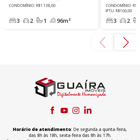
CONDOMÍNIO: R$1.138,00
CONDOMÍNIO: R$1.
IPTU: R$100,00
3
2
1
96m²
3
2
Horário de atendimento
:
De segunda a quinta-feira
,
das 8h às 18h
,
sexta-feira
das 8h às 17h
.