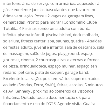
interfone, área de serviço com armários, aquecedor á
gás e excelente janelas basculantes que favorecem
ótima ventilação. Possui 2 vagas de garagem fixas,
demarcadas. Pronto para morar ! Condomínio Clube
Totalita: 4 Piscinas sendo uma adulto com borda
infinita, piscina infantil, piscina biribol, deck molhado,
solarium, fitness center, spa, saunas, quadra - 4 salões
de festas adulto, juvenil e infantil, sala de descanso, sala
de massagem, salão de jogos, playground, espaço
gourmet, cinema, 2 churrasqueiras externas e fornos
de pizza, brinquedoteca, espaço mulher, espaço zen
redário, pet care, pista de cooper, garage band.
Excelente localização, pois tem vários supermercados
ao lado (Sondas, Extra, Swift), feiras, escolas, 5 minutos
da Av. Kennedy , próximo ao comercio da Visconde
Inhaúma. Quitado toda a documentação ok para
financiamento e uso do FGTS. Agende visita. Guaíra