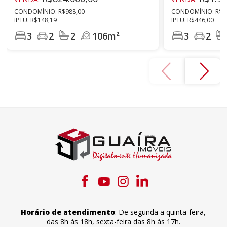
CONDOMÍNIO: R$988,00
CONDOMÍNIO: R$9
IPTU: R$148,19
IPTU: R$446,00
3
2
2
106m²
3
2
Horário de atendimento
:
De segunda a quinta-feira
,
das 8h às 18h
,
sexta-feira
das 8h às 17h
.