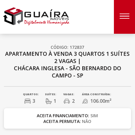
CÓDIGO: 172837
APARTAMENTO À VENDA
3 QUARTOS
1 SUÍTES
2 VAGAS
|
CHÁCARA INGLESA - SÃO BERNARDO DO
CAMPO - SP
QUARTOS:
SUÍTES:
VAGAS:
ÁREA CONSTRUÍDA:
3
1
2
106.00m²
ACEITA FINANCIAMENTO:
SIM
ACEITA PERMUTA:
NÃO