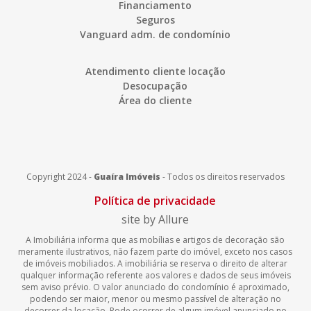
Financiamento
Seguros
Vanguard adm. de condomínio
Atendimento cliente locação
Desocupação
Área do cliente
Copyright 2024 -
Guaíra Imóveis
-
Todos os direitos reservados
Política de privacidade
site by Allure
A Imobiliária informa que as mobílias e artigos de decoração são
meramente ilustrativos, não fazem parte do imóvel, exceto nos casos
de imóveis mobiliados. A imobiliária se reserva o direito de alterar
qualquer informação referente aos valores e dados de seus imóveis
sem aviso prévio. O valor anunciado do condomínio é aproximado,
podendo ser maior, menor ou mesmo passível de alteração no
decorrer da locação. Pode ocorrer de algum imóvel anunciado no