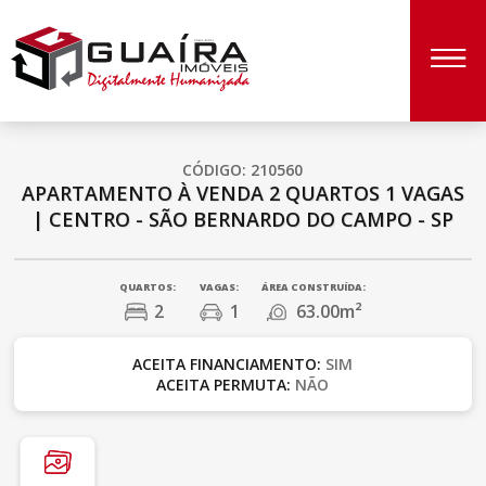
CÓDIGO: 210560
APARTAMENTO À VENDA
2 QUARTOS
1 VAGAS
|
CENTRO - SÃO BERNARDO DO CAMPO - SP
QUARTOS:
VAGAS:
ÁREA CONSTRUÍDA:
2
1
63.00m²
ACEITA FINANCIAMENTO:
SIM
ACEITA PERMUTA:
NÃO