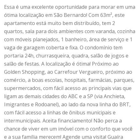
Essa é uma excelente oportunidade para morar em uma
ótima localização em São Bernardo! Com 63m², este
apartamento está muito bem distribuído, tem 2
quartos, sala para dois ambientes com varanda, cozinha
com móveis planejados, 1 banheiro, área de serviço e 1
vaga de garagem coberta e fixa. O condomínio tem
portaria 24h, churrasqueira, quadra, salão de jogos e
salão de festas. A localização é ótima! Próximo ao
Golden Shopping, ao Carrefour Vergueiro, próximo ao
comércio, a boas escolas, hospitais, farmácias, parques,
supermercados, com fácil acesso as principais vias que
ligam as demais cidades do ABC e a SP (via Anchieta,
Imigrantes e Rodoanel), ao lado da nova linha do BRT,
com fácil acesso a linhas de ônibus municipais e
intermunicipais. Aceita financiamento! Não perca a
chance de viver em um imóvel com o conforto que você
e a sua família merecem! Agende uma visita! Guaíra