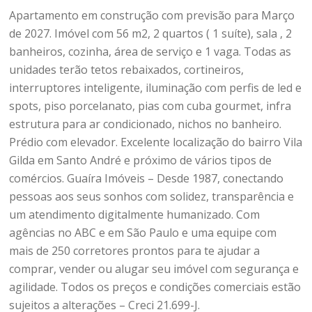
Apartamento em construção com previsão para Março
de 2027. Imóvel com 56 m2, 2 quartos ( 1 suíte), sala , 2
banheiros, cozinha, área de serviço e 1 vaga. Todas as
unidades terão tetos rebaixados, cortineiros,
interruptores inteligente, iluminação com perfis de led e
spots, piso porcelanato, pias com cuba gourmet, infra
estrutura para ar condicionado, nichos no banheiro.
Prédio com elevador. Excelente localização do bairro Vila
Gilda em Santo André e próximo de vários tipos de
comércios. Guaíra Imóveis – Desde 1987, conectando
pessoas aos seus sonhos com solidez, transparência e
um atendimento digitalmente humanizado. Com
agências no ABC e em São Paulo e uma equipe com
mais de 250 corretores prontos para te ajudar a
comprar, vender ou alugar seu imóvel com segurança e
agilidade. Todos os preços e condições comerciais estão
sujeitos a alterações – Creci 21.699-J.