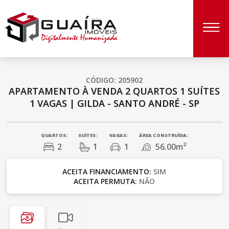
CÓDIGO: 205902
APARTAMENTO À VENDA
2 QUARTOS
1 SUÍTES
1 VAGAS
|
GILDA - SANTO ANDRÉ - SP
QUARTOS:
SUÍTES:
VAGAS:
ÁREA CONSTRUÍDA:
2
1
1
56.00m²
ACEITA FINANCIAMENTO:
SIM
ACEITA PERMUTA:
NÃO