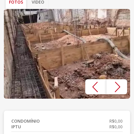
FOTOS
VÍDEO
CONDOMÍNIO
R$0,00
IPTU
R$0,00