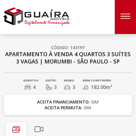
CÓDIGO: 143197
APARTAMENTO À VENDA
4 QUARTOS
3 SUÍTES
3 VAGAS
|
MORUMBI - SÃO PAULO - SP
QUARTOS:
SUÍTES:
VAGAS:
ÁREA CONSTRUÍDA:
4
3
3
182.00m²
ACEITA FINANCIAMENTO:
SIM
ACEITA PERMUTA:
SIM