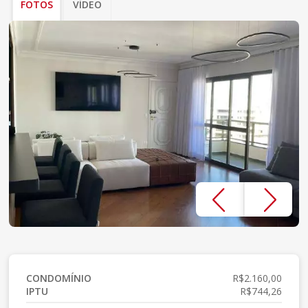
FOTOS
VÍDEO
CONDOMÍNIO
R$2.160,00
IPTU
R$744,26