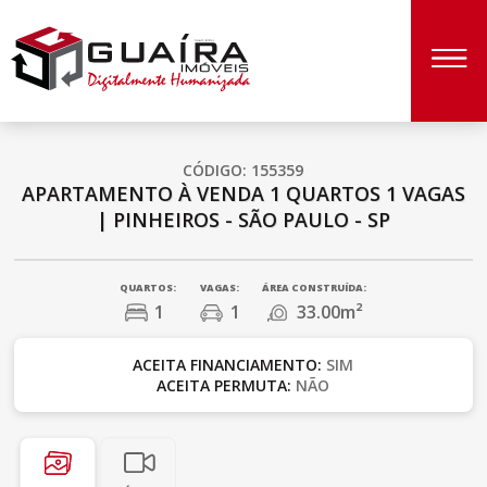
CÓDIGO: 155359
APARTAMENTO À VENDA
1 QUARTOS
1 VAGAS
|
PINHEIROS - SÃO PAULO - SP
QUARTOS:
VAGAS:
ÁREA CONSTRUÍDA:
1
1
33.00m²
ACEITA FINANCIAMENTO:
SIM
ACEITA PERMUTA:
NÃO