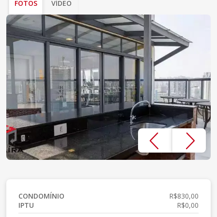
FOTOS
VÍDEO
CONDOMÍNIO
R$830,00
IPTU
R$0,00