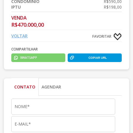
CONDOMÍNIO
R$590,00
IPTU
R$198,00
VENDA
R$470.000,00
VOLTAR
FAVORITAR
COMPARTILHAR
WHATSAPP
COPIAR URL
CONTATO
AGENDAR