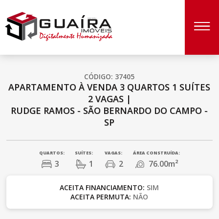
CÓDIGO: 37405
APARTAMENTO À VENDA
3 QUARTOS
1 SUÍTES
2 VAGAS
|
RUDGE RAMOS - SÃO BERNARDO DO CAMPO -
SP
QUARTOS:
SUÍTES:
VAGAS:
ÁREA CONSTRUÍDA:
3
1
2
76.00m²
ACEITA FINANCIAMENTO:
SIM
ACEITA PERMUTA:
NÃO