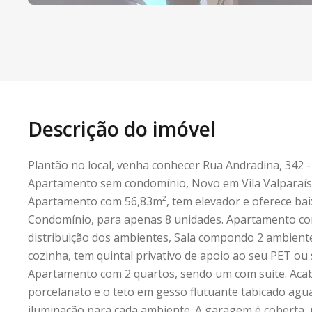
Descrição do imóvel
Plantão no local, venha conhecer Rua Andradina, 342 - 
Apartamento sem condomínio, Novo em Vila Valparaís
Apartamento com 56,83m², tem elevador e oferece baix
Condomínio, para apenas 8 unidades. Apartamento co
distribuição dos ambientes, Sala compondo 2 ambiente
cozinha, tem quintal privativo de apoio ao seu PET ou 
Apartamento com 2 quartos, sendo um com suíte. Ac
porcelanato e o teto em gesso flutuante tabicado agu
iluminação para cada ambiente. A garagem é coberta,