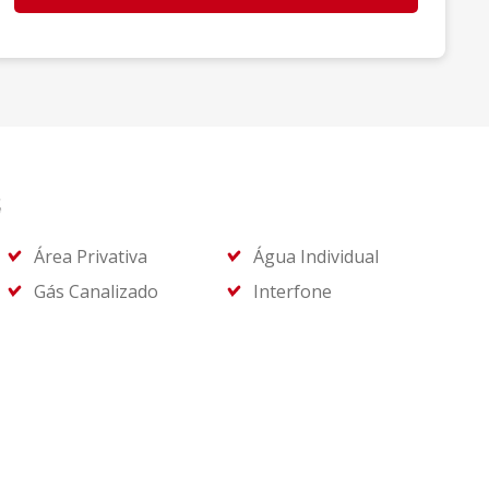
s
Área Privativa
Água Individual
Gás Canalizado
Interfone