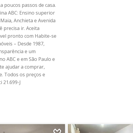
e a poucos passos de casa.
ina ABC: Ensino superior
 Maia, Anchieta e Avenida
precisa ir. Aceita
óvel pronto com Habite-se
móveis – Desde 1987,
ansparência e um
no ABC e em São Paulo e
te ajudar a comprar,
e. Todos os preços e
i 21.699-J