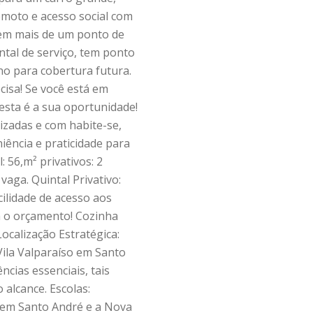
emoto e acesso social com
uem mais de um ponto de
ntal de serviço, tem ponto
no para cobertura futura.
cisa! Se você está em
sta é a sua oportunidade!
zadas e com habite-se,
iência e praticidade para
: 56,m² privativos: 2
vaga. Quintal Privativo:
cilidade de acesso aos
 o orçamento! Cozinha
ocalização Estratégica:
Vila Valparaíso em Santo
ncias essenciais, tais
alcance. Escolas:
a em Santo André e a Nova