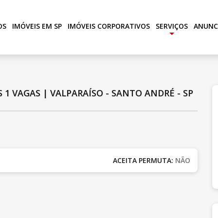
OS
IMÓVEIS EM SP
IMÓVEIS CORPORATIVOS
SERVIÇOS
ANUNC
+
S
1 VAGAS
|
VALPARAÍSO - SANTO ANDRÉ - SP
ACEITA PERMUTA:
NÃO