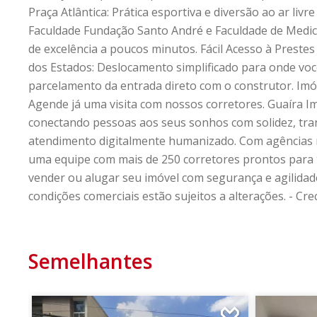
Praça Atlântica: Prática esportiva e diversão ao ar livr
Faculdade Fundação Santo André e Faculdade de Medic
de excelência a poucos minutos. Fácil Acesso à Prestes
dos Estados: Deslocamento simplificado para onde você 
parcelamento da entrada direto com o construtor. Im
Agende já uma visita com nossos corretores. Guaíra I
conectando pessoas aos seus sonhos com solidez, tr
atendimento digitalmente humanizado. Com agências 
uma equipe com mais de 250 corretores prontos para 
vender ou alugar seu imóvel com segurança e agilidad
condições comerciais estão sujeitos a alterações. - Crec
Semelhantes