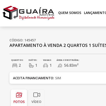
QUEM SOMOS
LANÇAMENT
CÓDIGO: 145457
APARTAMENTO À VENDA
2 QUARTOS
1 SUÍTE
QUARTOS:
SUÍTES:
VAGAS:
ÁREA CONSTRUÍDA:
2
1
1
56.83m²
ACEITA FINANCIAMENTO:
SIM
FOTOS
VÍDEO