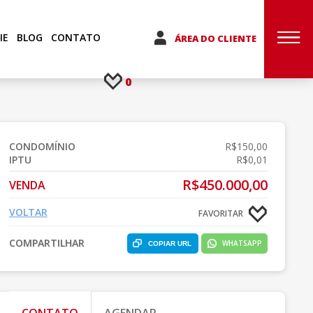
IE
BLOG
CONTATO
ÁREA DO CLIENTE
0
CONDOMÍNIO
R$150,00
IPTU
R$0,01
R$450.000,00
VENDA
VOLTAR
FAVORITAR
COMPARTILHAR
WHATSAPP
COPIAR URL