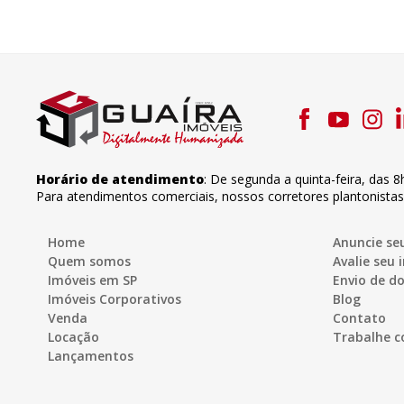
Horário de atendimento
:
De segunda a quinta-feira
,
das 8
Para atendimentos comerciais, nossos corretores plantonista
Home
Anuncie se
Quem somos
Avalie seu 
Imóveis em SP
Envio de 
Imóveis Corporativos
Blog
Venda
Contato
Locação
Trabalhe c
Lançamentos