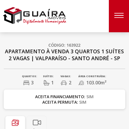
CÓDIGO: 163922
APARTAMENTO À VENDA
3 QUARTOS
1 SUÍTES
2 VAGAS
|
VALPARAÍSO - SANTO ANDRÉ - SP
QUARTOS:
SUÍTES:
VAGAS:
ÁREA CONSTRUÍDA:
3
1
2
103.00m²
ACEITA FINANCIAMENTO:
SIM
ACEITA PERMUTA:
SIM