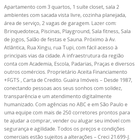
Apartamento com 3 quartos, 1 suíte closet, sala 2
ambientes com sacada vista livre, cozinha planejada,
área de serviço, 2 vagas de garagem. Lazer com:
Brinquedoteca, Piscinas, Playground, Sala fitness, Sala
de jogos, Salão de festas e Sauna. Próximo à Av.
Atlântica, Rua Xingu, rua Tupi, com fácil acesso à
principais vias da cidade. A infraestrutura da região
conta com Academia, Escola, Padarias, Praças e diversos
outros comércios. Proprietário Aceita Financiamento
+FGTS , Carta de Credito. Guaíra Imóveis – Desde 1987,
conectando pessoas aos seus sonhos com solidez,
transparência e um atendimento digitalmente
humanizado. Com agências no ABC e em São Paulo e
uma equipe com mais de 250 corretores prontos para
te ajudar a comprar, vender ou alugar seu imóvel com
segurança e agilidade. Todos os preços e condições
comerciais estão sujeitos a alterações – Creci 21.699-J.