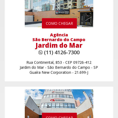
COMO CHEGAR
Agência
São Bernardo do Campo
Jardim do Mar
(11) 4126-7300
Rua Continental, 853
-
CEP 09726-412
Jardim do Mar
-
São Bernardo do Campo - SP
Guaíra New Corporation - 21.699-J
COMO CHEGAR