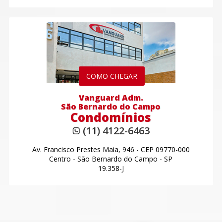
COMO CHEGAR
Vanguard Adm.
São Bernardo do Campo
Condomínios
(11) 4122-6463
Av. Francisco Prestes Maia, 946
-
CEP 09770-000
Centro
-
São Bernardo do Campo - SP
19.358-J