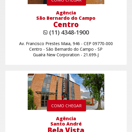
Agência
São Bernardo do Campo
Centro
(11) 4348-1900
Av. Francisco Prestes Maia, 946
-
CEP 09770-000
Centro
-
São Bernardo do Campo - SP
Guaíra New Corporation - 21.699-J
COMO CHEGAR
Agência
Santo André
Bela Vista