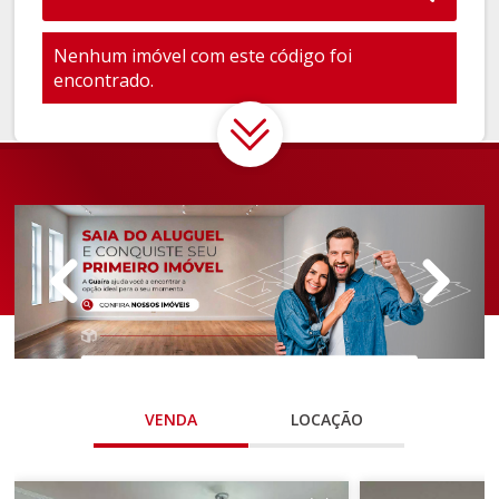
Nenhum imóvel com este código foi
encontrado.
VENDA
LOCAÇÃO