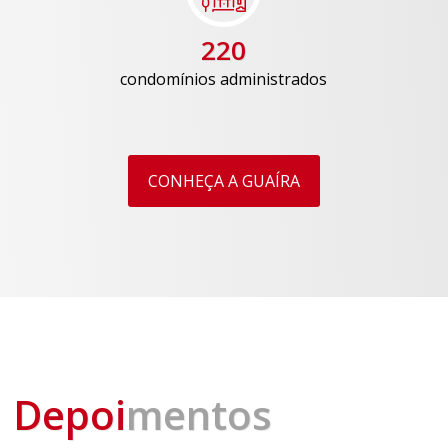
220
condomínios administrados
CONHEÇA A GUAÍRA
Depoi
mentos