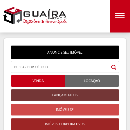
ANUNCIE SEU IMÓVEL
VENDA
LOCAÇÃO
LANÇAMENTOS
IMÓVEIS SP
IMÓVEIS CORPORATIVOS