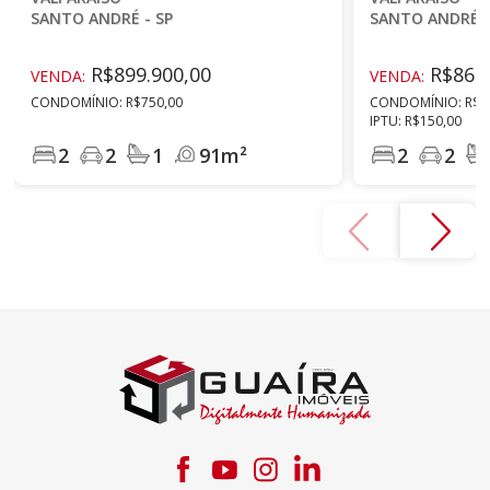
SANTO ANDRÉ - SP
SANTO ANDRÉ -
R$899.900,00
R$864.
VENDA:
VENDA:
CONDOMÍNIO: R$750,00
CONDOMÍNIO: R$8
IPTU: R$150,00
2
2
1
91m²
2
2