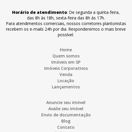
Horário de atendimento
:
De segunda a quinta-feira
,
das 8h às 18h
,
sexta-feira
das 8h às 17h
.
Para atendimentos comerciais, nossos corretores plantonistas
recebem os e-mails 24h por dia. Responderemos o mais breve
possível.
Home
Quem somos
Imóveis em SP
Imóveis Corporativos
Venda
Locação
Lançamentos
Anuncie seu imóvel
Avalie seu imóvel
Envio de documentação
Blog
Contato