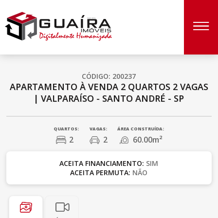
CÓDIGO: 200237
APARTAMENTO À VENDA
2 QUARTOS
2 VAGAS
|
VALPARAÍSO - SANTO ANDRÉ - SP
QUARTOS:
VAGAS:
ÁREA CONSTRUÍDA:
2
2
60.00m²
ACEITA FINANCIAMENTO:
SIM
ACEITA PERMUTA:
NÃO