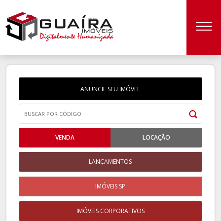
ANUNCIE SEU IMÓVEL
VENDA
LOCAÇÃO
LANÇAMENTOS
IMÓVEIS SP
IMÓVEIS CORPORATIVOS