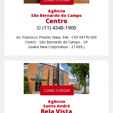
Agência
São Bernardo do Campo
Centro
(11) 4348-1900
Av. Francisco Prestes Maia, 946
-
CEP 09770-000
Centro
-
São Bernardo do Campo - SP
Guaíra New Corporation - 21.699-J
COMO CHEGAR
Agência
Santo André
Bela Vista