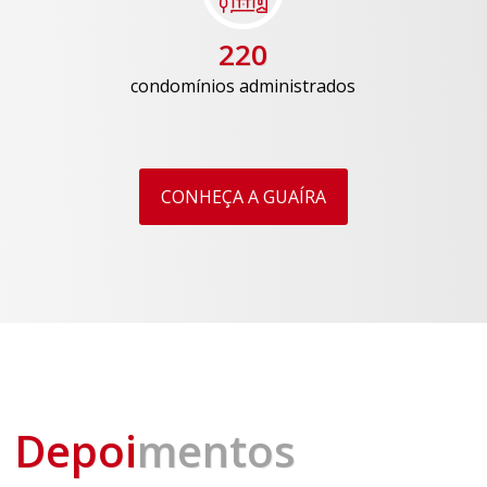
220
condomínios administrados
CONHEÇA A GUAÍRA
Depoi
mentos