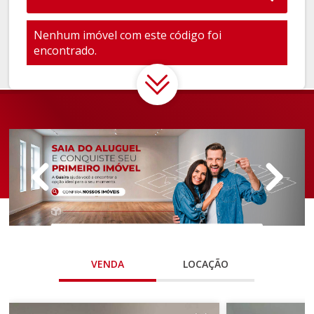
Nenhum imóvel com este código foi
encontrado.
VENDA
LOCAÇÃO