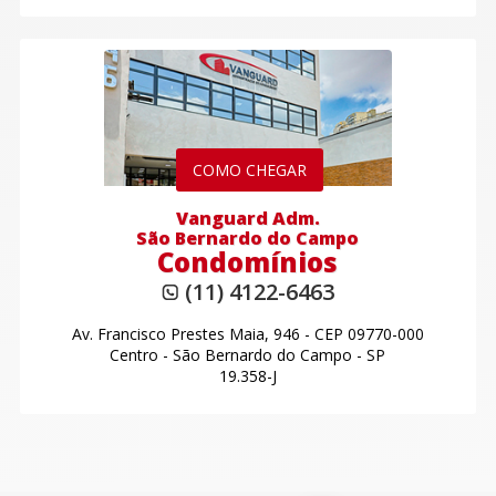
COMO CHEGAR
Vanguard Adm.
São Bernardo do Campo
Condomínios
(11) 4122-6463
Av. Francisco Prestes Maia, 946
-
CEP 09770-000
Centro
-
São Bernardo do Campo - SP
19.358-J