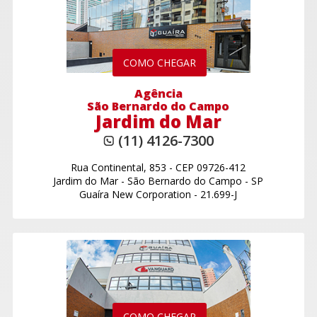
COMO CHEGAR
Agência
São Bernardo do Campo
Jardim do Mar
(11) 4126-7300
Rua Continental, 853
-
CEP 09726-412
Jardim do Mar
-
São Bernardo do Campo - SP
Guaíra New Corporation - 21.699-J
COMO CHEGAR