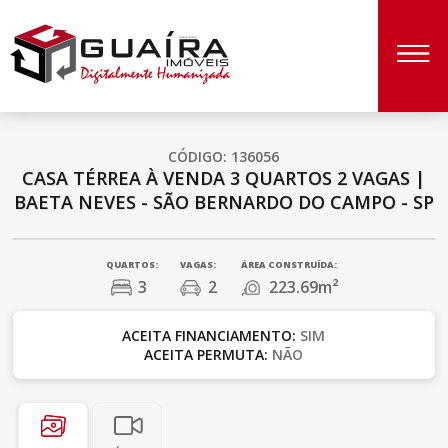
CÓDIGO: 136056
CASA TÉRREA À VENDA
3 QUARTOS
2 VAGAS
|
BAETA NEVES - SÃO BERNARDO DO CAMPO - SP
QUARTOS:
VAGAS:
ÁREA CONSTRUÍDA:
3
2
223.69m²
ACEITA FINANCIAMENTO:
SIM
ACEITA PERMUTA:
NÃO