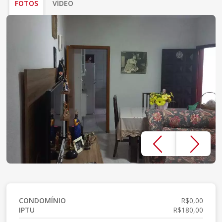
FOTOS
VÍDEO
CONDOMÍNIO
R$0,00
IPTU
R$180,00