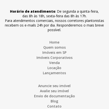
Horário de atendimento
:
De segunda a quinta-feira
,
das 8h às 18h
,
sexta-feira
das 8h às 17h
.
Para atendimentos comerciais, nossos corretores plantonistas
recebem os e-mails 24h por dia. Responderemos o mais breve
possível.
Home
Quem somos
Imóveis em SP
Imóveis Corporativos
Venda
Locação
Lançamentos
Anuncie seu imóvel
Avalie seu imóvel
Envio de documentação
Blog
Contato