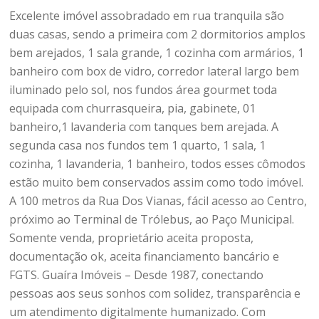
Excelente imóvel assobradado em rua tranquila são
duas casas, sendo a primeira com 2 dormitorios amplos
bem arejados, 1 sala grande, 1 cozinha com armários, 1
banheiro com box de vidro, corredor lateral largo bem
iluminado pelo sol, nos fundos área gourmet toda
equipada com churrasqueira, pia, gabinete, 01
banheiro,1 lavanderia com tanques bem arejada. A
segunda casa nos fundos tem 1 quarto, 1 sala, 1
cozinha, 1 lavanderia, 1 banheiro, todos esses cômodos
estão muito bem conservados assim como todo imóvel.
A 100 metros da Rua Dos Vianas, fácil acesso ao Centro,
próximo ao Terminal de Trólebus, ao Paço Municipal.
Somente venda, proprietário aceita proposta,
documentação ok, aceita financiamento bancário e
FGTS. Guaíra Imóveis – Desde 1987, conectando
pessoas aos seus sonhos com solidez, transparência e
um atendimento digitalmente humanizado. Com