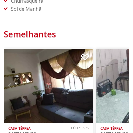
Churrasqueira
Sol de Manhã
Semelhantes
CASA TÉRREA
CÓD.:80576
CASA TÉRREA