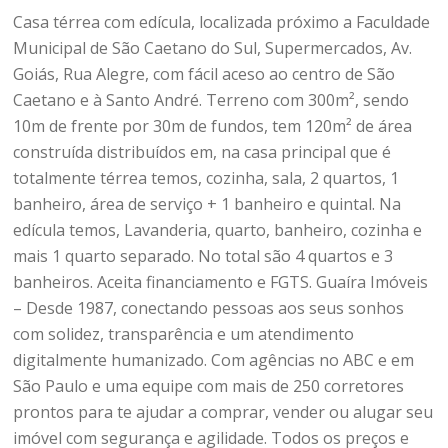
Casa térrea com edícula, localizada próximo a Faculdade
Municipal de São Caetano do Sul, Supermercados, Av.
Goiás, Rua Alegre, com fácil aceso ao centro de São
Caetano e à Santo André. Terreno com 300m², sendo
10m de frente por 30m de fundos, tem 120m² de área
construída distribuídos em, na casa principal que é
totalmente térrea temos, cozinha, sala, 2 quartos, 1
banheiro, área de serviço + 1 banheiro e quintal. Na
edícula temos, Lavanderia, quarto, banheiro, cozinha e
mais 1 quarto separado. No total são 4 quartos e 3
banheiros. Aceita financiamento e FGTS. Guaíra Imóveis
– Desde 1987, conectando pessoas aos seus sonhos
com solidez, transparência e um atendimento
digitalmente humanizado. Com agências no ABC e em
São Paulo e uma equipe com mais de 250 corretores
prontos para te ajudar a comprar, vender ou alugar seu
imóvel com segurança e agilidade. Todos os preços e