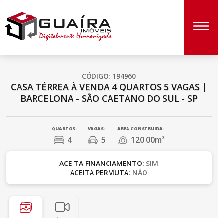
CÓDIGO: 194960
CASA TÉRREA À VENDA
4 QUARTOS
5 VAGAS
|
BARCELONA - SÃO CAETANO DO SUL - SP
QUARTOS:
VAGAS:
ÁREA CONSTRUÍDA:
4
5
120.00m²
ACEITA FINANCIAMENTO:
SIM
ACEITA PERMUTA:
NÃO