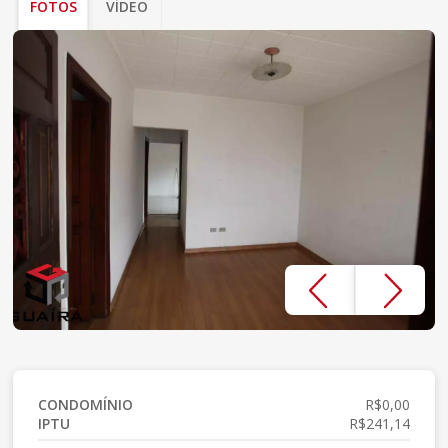
FOTOS
VÍDEO
CONDOMÍNIO
R$0,00
IPTU
R$241,14