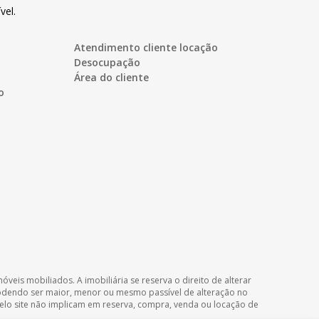
vel.
Atendimento cliente locação
Desocupação
Área do cliente
o
veis mobiliados. A imobiliária se reserva o direito de alterar
podendo ser maior, menor ou mesmo passível de alteração no
 pelo site não implicam em reserva, compra, venda ou locação de