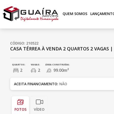
QUEM SOMOS
LANÇAMENT
CÓDIGO: 210522
CASA TÉRREA À VENDA
2 QUARTOS
2 VAGAS
QUARTOS:
VAGAS:
ÁREA CONSTRUÍDA:
2
2
99.00m²
ACEITA FINANCIAMENTO:
NÃO
FOTOS
VÍDEO