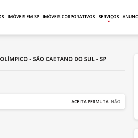
OS
IMÓVEIS EM SP
IMÓVEIS CORPORATIVOS
SERVIÇOS
ANUNC
+
|
OLÍMPICO - SÃO CAETANO DO SUL - SP
ACEITA PERMUTA:
NÃO