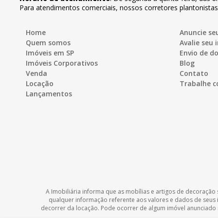
Para atendimentos comerciais, nossos corretores plantonista
Home
Anuncie se
Quem somos
Avalie seu 
Imóveis em SP
Envio de 
Imóveis Corporativos
Blog
Venda
Contato
Locação
Trabalhe c
Lançamentos
A Imobiliária informa que as mobílias e artigos de decoração 
qualquer informação referente aos valores e dados de seus
decorrer da locação. Pode ocorrer de algum imóvel anunciado no