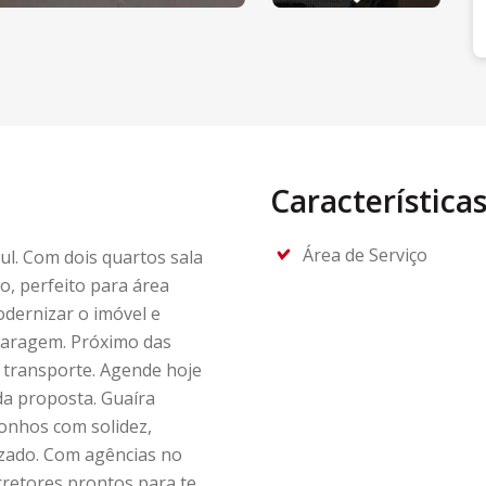
Característica
Área de Serviço
ul. Com dois quartos sala
do, perfeito para área
dernizar o imóvel e
garagem. Próximo das
ao transporte. Agende hoje
a proposta. Guaíra
onhos com solidez,
zado. Com agências no
retores prontos para te