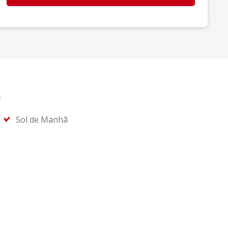
s
Sol de Manhã