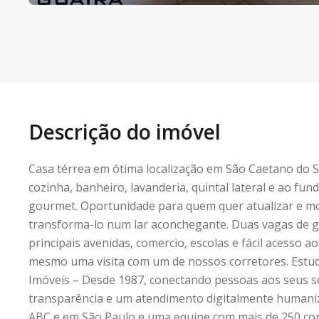
Descrição do imóvel
Casa térrea em ótima localização em São Caetano do S
cozinha, banheiro, lavanderia, quintal lateral e ao fun
gourmet. Oportunidade para quem quer atualizar e mo
transforma-lo num lar aconchegante. Duas vagas de 
principais avenidas, comercio, escolas e fácil acesso 
mesmo uma visita com um de nossos corretores. Estud
Imóveis – Desde 1987, conectando pessoas aos seus s
transparência e um atendimento digitalmente humani
ABC e em São Paulo e uma equipe com mais de 250 cor