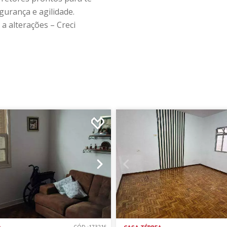
gurança e agilidade.
a alterações – Creci