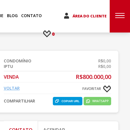
IE
BLOG
CONTATO
ÁREA DO CLIENTE
0
CONDOMÍNIO
R$0,00
IPTU
R$0,00
R$800.000,00
VENDA
VOLTAR
FAVORITAR
COMPARTILHAR
WHATSAPP
COPIAR URL