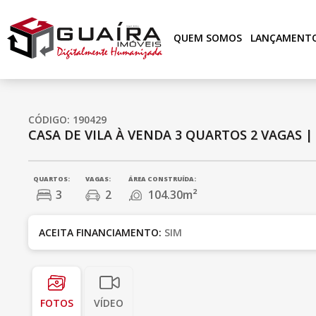
QUEM SOMOS
LANÇAMENT
CÓDIGO: 190429
CASA DE VILA À VENDA
3 QUARTOS
2 VAGAS
QUARTOS:
VAGAS:
ÁREA CONSTRUÍDA:
3
2
104.30m²
ACEITA FINANCIAMENTO:
SIM
FOTOS
VÍDEO