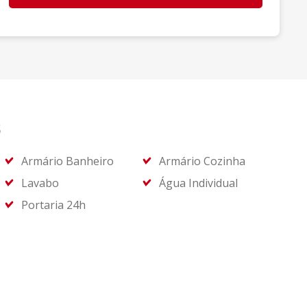
s
Armário Banheiro
Armário Cozinha
Lavabo
Água Individual
Portaria 24h