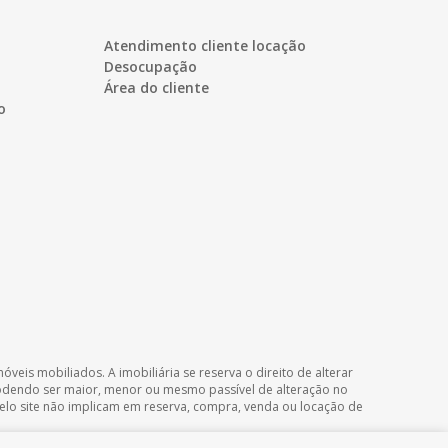
Atendimento cliente locação
Desocupação
Área do cliente
o
veis mobiliados. A imobiliária se reserva o direito de alterar
podendo ser maior, menor ou mesmo passível de alteração no
 pelo site não implicam em reserva, compra, venda ou locação de