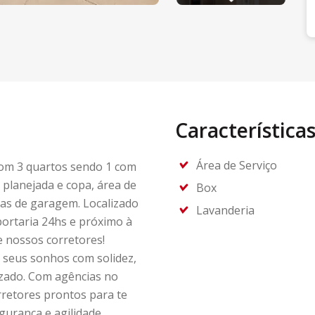
Característica
Área de Serviço
om 3 quartos sendo 1 com
a planejada e copa, área de
Box
gas de garagem. Localizado
Lavanderia
ortaria 24hs e próximo à
e nossos corretores!
 seus sonhos com solidez,
zado. Com agências no
retores prontos para te
gurança e agilidade.