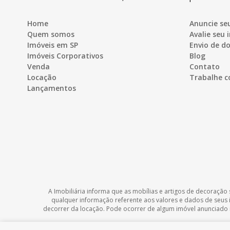
Home
Anuncie se
Quem somos
Avalie seu 
Imóveis em SP
Envio de 
Imóveis Corporativos
Blog
Venda
Contato
Locação
Trabalhe c
Lançamentos
A Imobiliária informa que as mobílias e artigos de decoração 
qualquer informação referente aos valores e dados de seus
decorrer da locação. Pode ocorrer de algum imóvel anunciado no