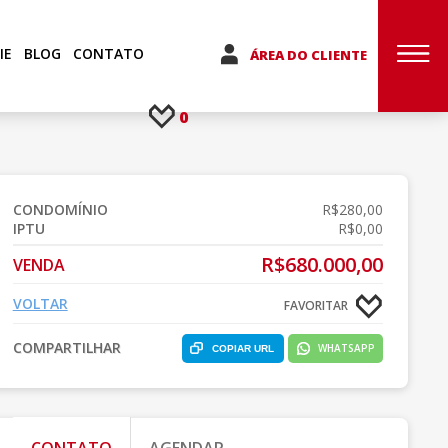
IE
BLOG
CONTATO
ÁREA DO CLIENTE
0
CONDOMÍNIO
R$280,00
IPTU
R$0,00
R$680.000,00
VENDA
VOLTAR
FAVORITAR
COMPARTILHAR
WHATSAPP
COPIAR URL