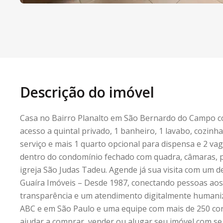
Descrição do imóvel
Casa no Bairro Planalto em São Bernardo do Campo c
acesso a quintal privado, 1 banheiro, 1 lavabo, cozinh
serviço e mais 1 quarto opcional para dispensa e 2 va
dentro do condomínio fechado com quadra, câmaras, p
igreja São Judas Tadeu. Agende já sua visita com um d
Guaíra Imóveis – Desde 1987, conectando pessoas aos
transparência e um atendimento digitalmente humani
ABC e em São Paulo e uma equipe com mais de 250 cor
ajudar a comprar, vender ou alugar seu imóvel com se