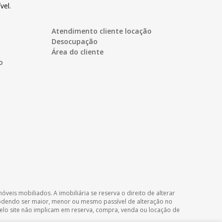
vel.
Atendimento cliente locação
Desocupação
Área do cliente
o
veis mobiliados. A imobiliária se reserva o direito de alterar
podendo ser maior, menor ou mesmo passível de alteração no
 pelo site não implicam em reserva, compra, venda ou locação de