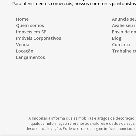
Para atendimentos comerciais, nossos corretores plantonista
Home
Anuncie se
Quem somos
Avalie seu 
Imóveis em SP
Envio de 
Imóveis Corporativos
Blog
Venda
Contato
Locação
Trabalhe c
Lançamentos
A Imobiliária informa que as mobílias e artigos de decoração 
qualquer informação referente aos valores e dados de seus
decorrer da locação. Pode ocorrer de algum imóvel anunciado no