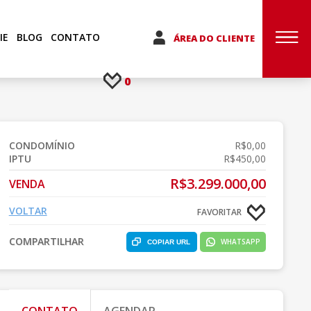
IE
BLOG
CONTATO
ÁREA DO CLIENTE
0
CONDOMÍNIO
R$0,00
IPTU
R$450,00
R$3.299.000,00
VENDA
VOLTAR
FAVORITAR
COMPARTILHAR
WHATSAPP
COPIAR URL