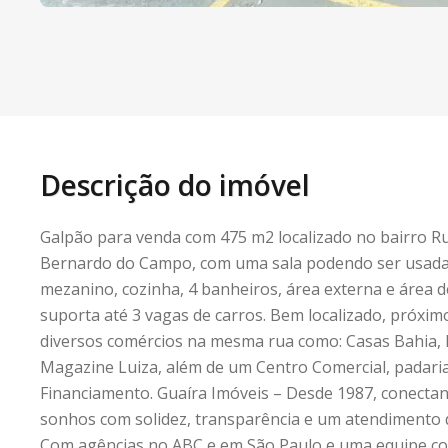
Descrição do imóvel
Galpão para venda com 475 m2 localizado no bairro 
Bernardo do Campo, com uma sala podendo ser usada 
mezanino, cozinha, 4 banheiros, área externa e área 
suporta até 3 vagas de carros. Bem localizado, próxi
diversos comércios na mesma rua como: Casas Bahia,
Magazine Luiza, além de um Centro Comercial, padaria
Financiamento. Guaíra Imóveis – Desde 1987, conecta
sonhos com solidez, transparência e um atendimento 
Com agências no ABC e em São Paulo e uma equipe co