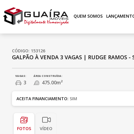
QUEM SOMOS
LANÇAMENT
CÓDIGO: 153126
GALPÃO À VENDA
3 VAGAS
|
RUDGE RAMOS - 
VAGAS:
ÁREA CONSTRUÍDA:
3
475.00m²
ACEITA FINANCIAMENTO:
SIM
FOTOS
VÍDEO