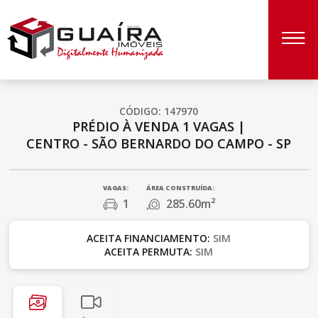
CÓDIGO: 147970
PRÉDIO À VENDA
1 VAGAS
|
CENTRO - SÃO BERNARDO DO CAMPO - SP
VAGAS:
ÁREA CONSTRUÍDA:
1
285.60m²
ACEITA FINANCIAMENTO:
SIM
ACEITA PERMUTA:
SIM