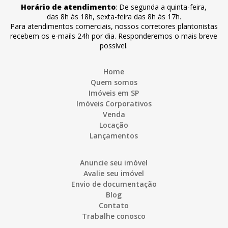
Horário de atendimento
:
De segunda a quinta-feira
,
das 8h às 18h
,
sexta-feira
das 8h às 17h
.
Para atendimentos comerciais, nossos corretores plantonistas
recebem os e-mails 24h por dia. Responderemos o mais breve
possível.
Home
Quem somos
Imóveis em SP
Imóveis Corporativos
Venda
Locação
Lançamentos
Anuncie seu imóvel
Avalie seu imóvel
Envio de documentação
Blog
Contato
Trabalhe conosco