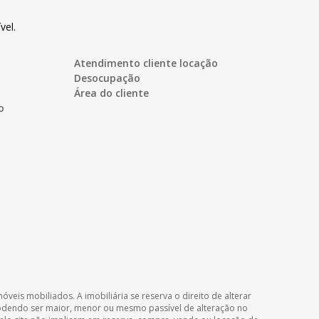
vel.
Atendimento cliente locação
Desocupação
Área do cliente
o
veis mobiliados. A imobiliária se reserva o direito de alterar
podendo ser maior, menor ou mesmo passível de alteração no