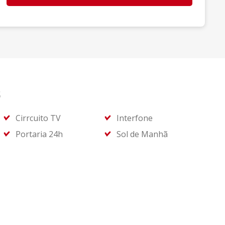
s
Cirrcuito TV
Interfone
Portaria 24h
Sol de Manhã