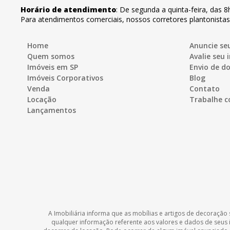
Horário de atendimento
:
De segunda a quinta-feira
,
das 8
Para atendimentos comerciais, nossos corretores plantonista
Home
Anuncie se
Quem somos
Avalie seu 
Imóveis em SP
Envio de 
Imóveis Corporativos
Blog
Venda
Contato
Locação
Trabalhe c
Lançamentos
A Imobiliária informa que as mobílias e artigos de decoração 
qualquer informação referente aos valores e dados de seus