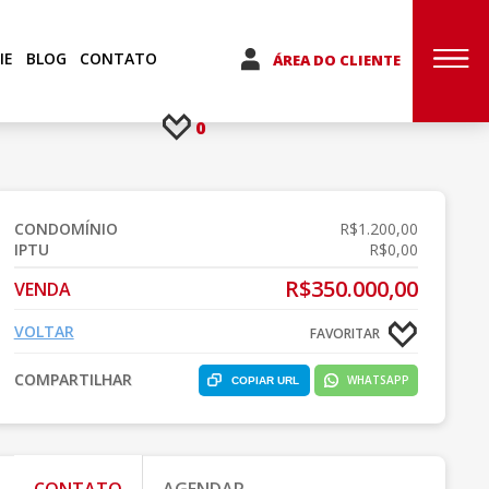
IE
BLOG
CONTATO
ÁREA DO CLIENTE
0
CONDOMÍNIO
R$1.200,00
IPTU
R$0,00
R$350.000,00
VENDA
VOLTAR
FAVORITAR
COMPARTILHAR
WHATSAPP
COPIAR URL