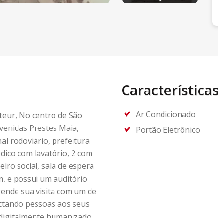
Característica
Ar Condicionado
teur, No centro de São
venidas Prestes Maia,
Portão Eletrônico
l rodoviário, prefeitura
dico com lavatório, 2 com
iro social, sala de espera
m, e possui um auditório
gende sua visita com um de
ectando pessoas aos seus
digitalmente humanizado.