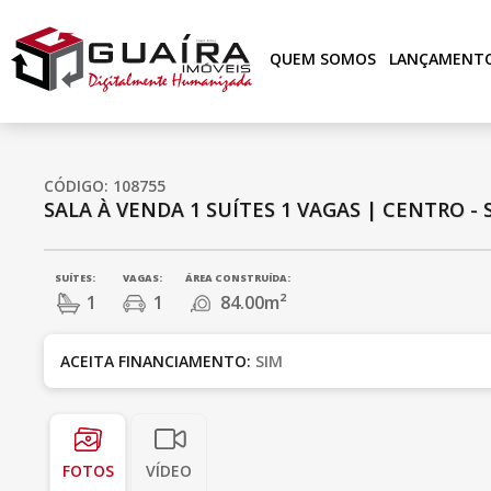
QUEM SOMOS
LANÇAMENT
CÓDIGO: 108755
SALA À VENDA
1 SUÍTES
1 VAGAS
|
CENTRO - 
SUÍTES:
VAGAS:
ÁREA CONSTRUÍDA:
1
1
84.00m²
ACEITA FINANCIAMENTO:
SIM
FOTOS
VÍDEO