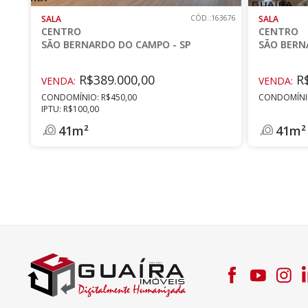
SALA
CÓD.:163676
SALA
CENTRO
CENTRO
SÃO BERNARDO DO CAMPO - SP
SÃO BERN
R$389.000,00
R$
VENDA:
VENDA:
CONDOMÍNIO: R$450,00
CONDOMÍNIO
IPTU: R$100,00
41m²
41m²