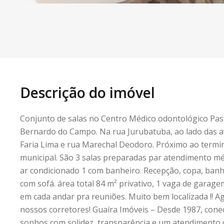
Descrição do imóvel
Conjunto de salas no Centro Médico odontológico Pas
Bernardo do Campo. Na rua Jurubatuba, ao lado das a
Faria Lima e rua Marechal Deodoro. Próximo ao termina
municipal. São 3 salas preparadas par atendimento mé
ar condicionado 1 com banheiro. Recepção, copa, banhe
com sofá. área total 84 m² privativo, 1 vaga de garage
em cada andar pra reuniões. Muito bem localizada !! A
nossos corretores! Guaíra Imóveis – Desde 1987, con
sonhos com solidez, transparência e um atendimento 