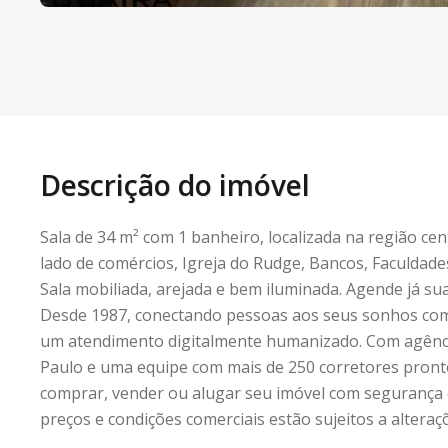
Descrição do imóvel
Sala de 34 m² com 1 banheiro, localizada na região ce
lado de comércios, Igreja do Rudge, Bancos, Faculdade
Sala mobiliada, arejada e bem iluminada. Agende já sua
Desde 1987, conectando pessoas aos seus sonhos com 
um atendimento digitalmente humanizado. Com agênc
Paulo e uma equipe com mais de 250 corretores pronto
comprar, vender ou alugar seu imóvel com segurança e
preços e condições comerciais estão sujeitos a alteraçõ