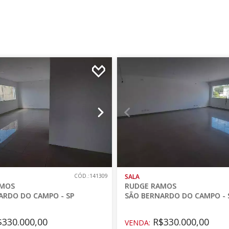
CÓD.:141309
SALA
AMOS
RUDGE RAMOS
ARDO DO CAMPO - SP
SÃO BERNARDO DO CAMPO - 
330.000,00
R$330.000,00
VENDA: