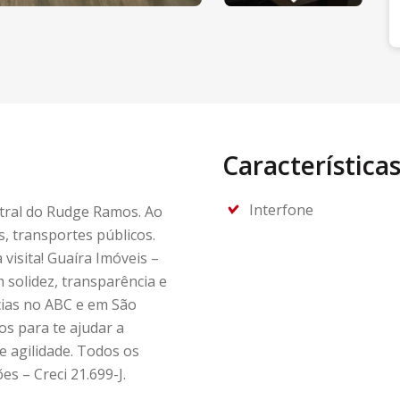
Característica
Interfone
ntral do Rudge Ramos. Ao
s, transportes públicos.
 visita! Guaíra Imóveis –
solidez, transparência e
ias no ABC e em São
s para te ajudar a
 agilidade. Todos os
es – Creci 21.699-J.