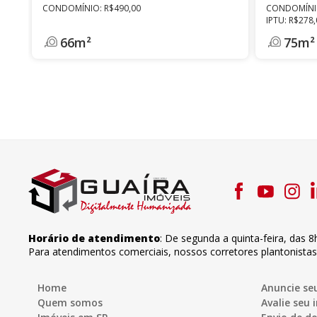
CONDOMÍNIO: R$490,00
CONDOMÍNIO
IPTU: R$278
66m²
75m²
Horário de atendimento
:
De segunda a quinta-feira
,
das 8
Para atendimentos comerciais, nossos corretores plantonista
Home
Anuncie se
Quem somos
Avalie seu 