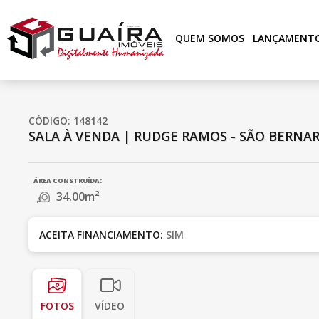
QUEM SOMOS
LANÇAMENT
CÓDIGO: 148142
SALA À VENDA
|
RUDGE RAMOS - SÃO BERNAR
ÁREA CONSTRUÍDA:
34.00m²
ACEITA FINANCIAMENTO:
SIM
FOTOS
VÍDEO