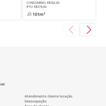
CONDOMÍNIO: R$282,00
CO
IPTU: R$278,00
IPT
101m²
vel.
Atendimento cliente locação
Desocupação