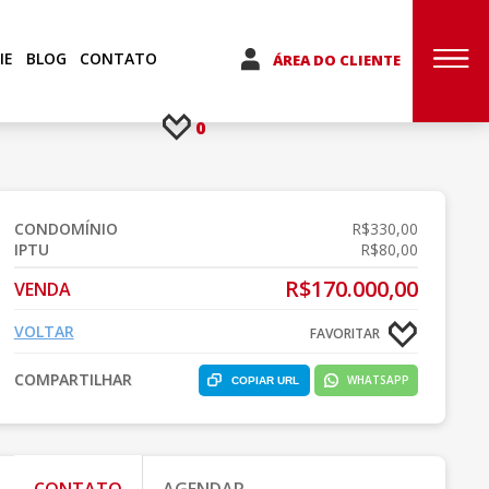
IE
BLOG
CONTATO
ÁREA DO CLIENTE
0
CONDOMÍNIO
R$330,00
IPTU
R$80,00
R$170.000,00
VENDA
VOLTAR
FAVORITAR
COMPARTILHAR
WHATSAPP
COPIAR URL