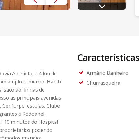
Característica
Armário Banheiro
ovia Anchieta, à 4 km de
 com amplo comércio, Habib
Churrasqueira
, sacolão, linhas de
esso as principais avenidas
, Cenforpe, escolas, Clube
igrantes e Rodoanel,
l, 10 minutos do Hospital
 proprietários podendo
, cômodos grandes,