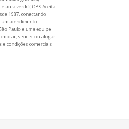
e área verde!( OBS Aceita
sde 1987, conectando
 e um atendimento
São Paulo e uma equipe
comprar, vender ou alugar
s e condições comerciais