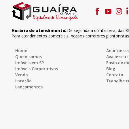
Horário de atendimento
:
De segunda a quinta-feira
,
das 8
Para atendimentos comerciais, nossos corretores plantonista
Home
Anuncie se
Quem somos
Avalie seu 
Imóveis em SP
Envio de 
Imóveis Corporativos
Blog
Venda
Contato
Locação
Trabalhe c
Lançamentos