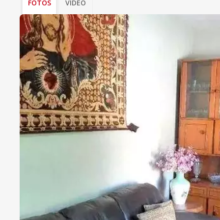
FOTOS
VÍDEO