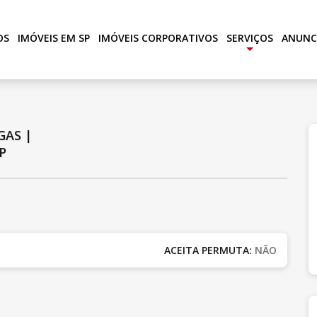
OS
IMÓVEIS EM SP
IMÓVEIS CORPORATIVOS
SERVIÇOS
ANUNC
+
GAS
|
P
ACEITA PERMUTA:
NÃO