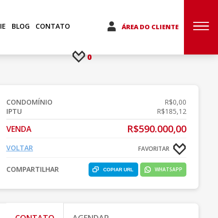
IE
BLOG
CONTATO
ÁREA DO CLIENTE
0
CONDOMÍNIO
R$0,00
IPTU
R$185,12
R$590.000,00
VENDA
VOLTAR
FAVORITAR
COMPARTILHAR
WHATSAPP
COPIAR URL