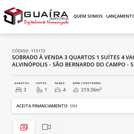
QUEM SOMOS
LANÇAMENT
CÓDIGO: 115172
SOBRADO À VENDA
3 QUARTOS
1 SUÍTES
4 VA
ALVINÓPOLIS - SÃO BERNARDO DO CAMPO - S
QUARTOS:
SUÍTES:
VAGAS:
ÁREA CONSTRUÍDA:
3
1
4
219.36m²
ACEITA FINANCIAMENTO:
SIM